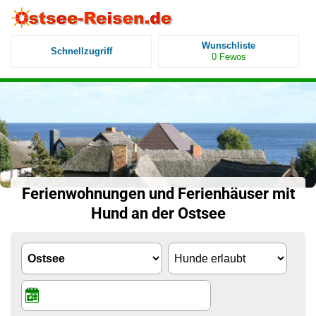
Wunschliste
Schnellzugriff
0
Fewos
Ferienwohnungen und Ferienhäuser
mit
Hund
an der Ostsee