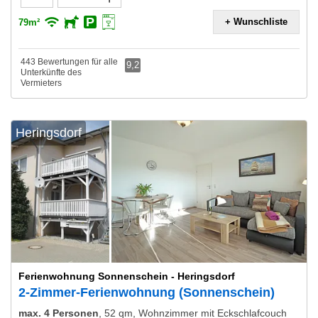
+ Wunschliste
79m²
443 Bewertungen für alle
9,2
Unterkünfte des
Vermieters
Heringsdorf
Ferienwohnung Sonnenschein - Heringsdorf
2-Zimmer-Ferienwohnung (Sonnenschein)
max. 4 Personen
,
52 qm, Wohnzimmer mit Eckschlafcouch