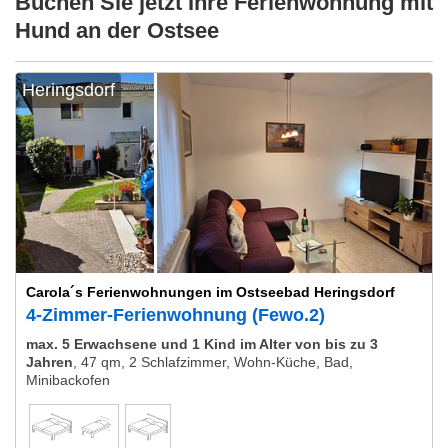
Buchen Sie jetzt Ihre Ferienwohnung mit
Hund an der Ostsee
Heringsdorf
Carola´s Ferienwohnungen im Ostseebad Heringsdorf
4-Zimmer-Ferienwohnung (Fewo.2)
max. 5 Erwachsene und 1 Kind im Alter von bis zu 3
Jahren
,
47 qm, 2 Schlafzimmer, Wohn-Küche, Bad,
Minibackofen