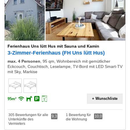
Ferienhaus Uns lütt Hus mit Sauna und Kamin
3-Zimmer-Ferienhaus (FH Uns lütt Hus)
max. 4 Personen
,
95 qm, Wohnbereich mit gemütlicher
Eckcouch, Couchtisch, Leselampe, TV-Bord mit LED Smart-TV
mit Sky, Markise
+ Wunschliste
95m²
305 Bewertungen für alle
1 Bewertung für
9,3
10,0
Unterkünfte des
die Wohnung
Vermieters