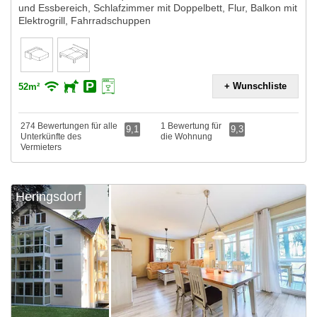
und Essbereich, Schlafzimmer mit Doppelbett, Flur, Balkon mit
Elektrogrill, Fahrradschuppen
+ Wunschliste
52m²
274 Bewertungen für alle
1 Bewertung für
9,1
9,3
Unterkünfte des
die Wohnung
Vermieters
Heringsdorf