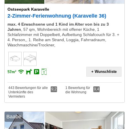
Ostseepark Karavelle
2-Zimmer-Ferienwohnung (Karavelle 36)
max. 4 Erwachsene und 1 Kind im Alter von bis zu 3
Jahren
,
57 qm, Wohnbereich mit offener Küche, 1
Schlafzimmer mit Doppelbett, Aufbettung Schlafcouch für 3. +
4. Person,, 1. Reihe am Strand, Loggia, Fahrradraum,
Waschmaschine/Trockner,
+ Wunschliste
57m²
443 Bewertungen für alle
1 Bewertung für
9,2
9,4
Unterkünfte des
die Wohnung
Vermieters
Baabe