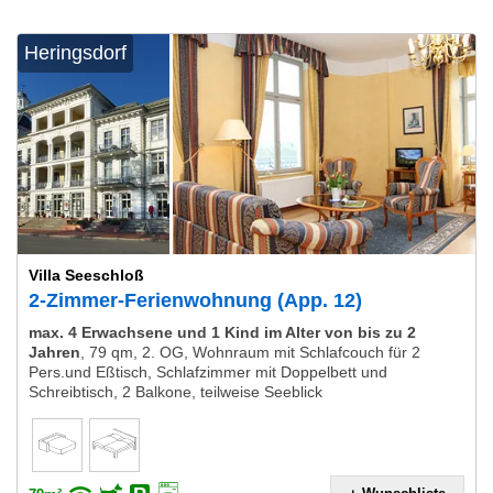
Heringsdorf
Villa Seeschloß
2-Zimmer-Ferienwohnung (App. 12)
max. 4 Erwachsene und 1 Kind im Alter von bis zu 2
Jahren
,
79 qm, 2. OG, Wohnraum mit Schlafcouch für 2
Pers.und Eßtisch, Schlafzimmer mit Doppelbett und
Schreibtisch, 2 Balkone, teilweise Seeblick