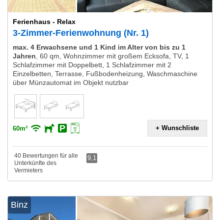
Ferienhaus - Relax
3-Zimmer-Ferienwohnung (Nr. 1)
max. 4 Erwachsene und 1 Kind im Alter von bis zu 1
Jahren
,
60 qm, Wohnzimmer mit großem Ecksofa, TV, 1
Schlafzimmer mit Doppelbett, 1 Schlafzimmer mit 2
Einzelbetten, Terrasse, Fußbodenheizung, Waschmaschine
über Münzautomat im Objekt nutzbar
+ Wunschliste
60m²
40 Bewertungen für alle
9,1
Unterkünfte des
Vermieters
Binz