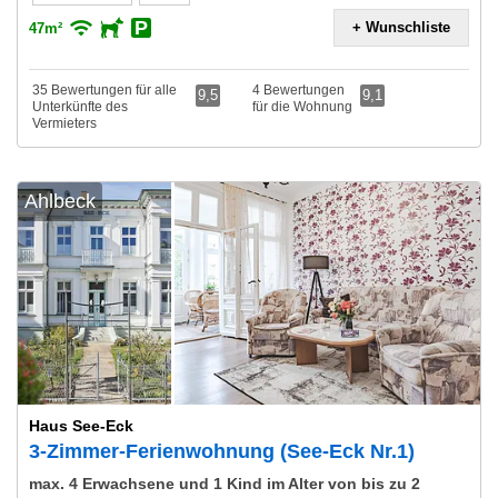
+ Wunschliste
47m²
35 Bewertungen für alle
4 Bewertungen
9,5
9,1
Unterkünfte des
für die Wohnung
Vermieters
Ahlbeck
Haus See-Eck
3-Zimmer-Ferienwohnung (See-Eck Nr.1)
max. 4 Erwachsene und 1 Kind im Alter von bis zu 2