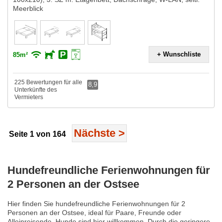
Meerblick
+ Wunschliste
85m²
225 Bewertungen für alle
8,9
Unterkünfte des
Vermieters
Nächste
>
Seite 1 von 164
Hundefreundliche Ferienwohnungen für
2 Personen an der Ostsee
Hier finden Sie hundefreundliche Ferienwohnungen für 2
Personen an der Ostsee, ideal für Paare, Freunde oder
Alleinreisende. Hunde sind hier willkommen. Durch die geringere