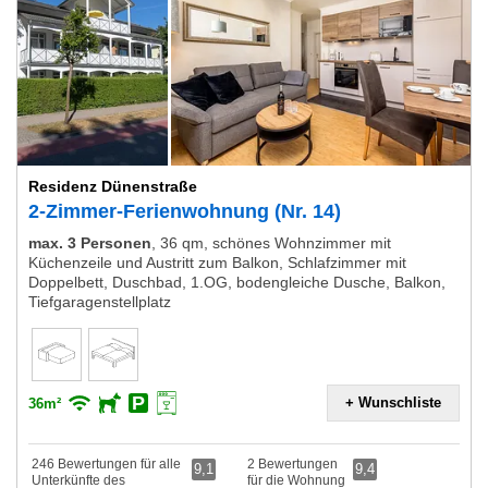
Residenz Dünenstraße
2-Zimmer-Ferienwohnung (Nr. 14)
max. 3 Personen
,
36 qm, schönes Wohnzimmer mit
Küchenzeile und Austritt zum Balkon, Schlafzimmer mit
Doppelbett, Duschbad, 1.OG, bodengleiche Dusche, Balkon,
Tiefgaragenstellplatz
+ Wunschliste
36m²
246 Bewertungen für alle
2 Bewertungen
9,1
9,4
Unterkünfte des
für die Wohnung