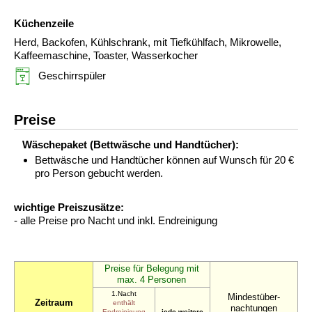
Küchenzeile
Herd, Backofen, Kühlschrank, mit Tiefkühlfach, Mikrowelle,
Kaffeemaschine, Toaster, Wasserkocher
Geschirrspüler
Preise
Wäschepaket (Bettwäsche und Handtücher):
Bettwäsche und Handtücher können auf Wunsch für 20 €
pro Person gebucht werden.
wichtige Preiszusätze:
- alle Preise pro Nacht und inkl. Endreinigung
Preise für Belegung mit
max. 4 Personen
1.Nacht
Mindestüber-
Zeitraum
enthält
nachtungen
Endreinigung
jede weitere