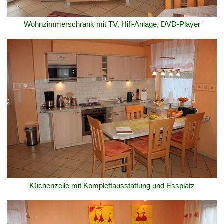
Wohnzimmerschrank mit TV, Hifi-Anlage, DVD-Player
Küchenzeile mit Komplettausstattung und Essplatz