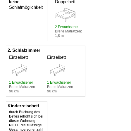
keine
Doppelbett
Schlafmöglichkeit
2 Erwachsene
Breite Matratzen:
1,8 m
2. Schlafzimmer
Einzelbett
Einzelbett
1 Erwachsener
1 Erwachsener
Breite Matratzen:
Breite Matratzen:
90 cm
90 cm
Kinderreisebett
durch Buchung des
Bettes erhöht sich bei
dieser Wohnung
NICHT die zulässige
Gesamtpersonenzahl