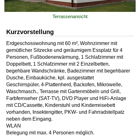
Terrassenansicht
Kurzvorstellung
Erdgeschosswohnung mit 60 m², Wohnzimmer mit
gemütlicher Sitzecke und geräumigem Essplatz für 4
Personen, Fußbodenerwärmung, 1 Schlafzimmer mit
Doppelbett, 1 Schlafzimmer mit 2 Einzelbetten,
begehbare Wandschränke, Badezimmer mit begehbarer
Dusche, Einbauküche, kpl. ausgestattet
Geschirrspüler, 4-Plattenherd, Backofen, Mikrowelle,
Waschmasch., Terrasse mit Gartenmöbeln und Grill,
Farbfernseher (SAT-TV), DVD Player und HiFi-Anlage
mit CD/Cassette, Kinderstuhl und Kinderreisebett
vorhanden, Insektengitter, PKW- und Fahrradstellpatz
neben dem Eingang.
WLAN
Belegung mit max. 4 Personen möglich.