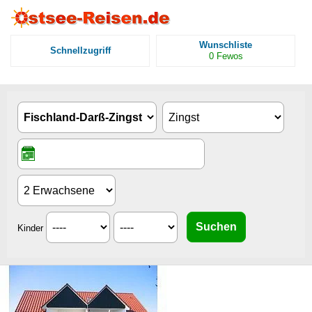
Wunschliste
Schnellzugriff
0
Fewos
Kinder