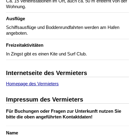
Ca. 15 Verleihstationen im Ort, auch ca. 50 m entfernt von der
Wohnung.
Ausflüge
Schiffsausflüge und Boddenrundfahrten werden am Hafen
angeboten.
Freizeitaktivitäten
In Zingst gibt es einen Kite und Surf Club.
Internetseite des Vermieters
Homepage des Vermieters
Impressum des Vermieters
Für Buchungen oder Fragen zur Unterkunft nutzen Sie
bitte die oben angeführten Kontaktdaten!
Name