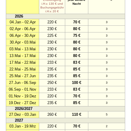
i.H.v. 130 € und
Nacht
Buchungsgebühr
i.H.v. 20 €
2026
04.Jan - 02.Apr
220 €
70 €
3
02.Apr - 06.Apr
230 €
80 €
3
06.Apr - 30.Apr
225 €
75 €
3
30.Apr - 03.Mai
230 €
80 €
3
03.Mai - 13.Mai
230 €
80 €
3
13.Mai - 17.Mai
230 €
80 €
3
17.Mai - 22.Mai
233 €
83 €
3
22.Mai - 25.Mai
235 €
85 €
3
25.Mai - 27.Jun
235 €
85 €
3
27.Jun - 06.Sep
250 €
100 €
3
06.Sep - 01.Nov
233 €
83 €
3
01.Nov - 19.Dez
220 €
70 €
3
19.Dez - 27.Dez
235 €
85 €
3
2026/2027
27.Dez - 03.Jan
260 €
110 €
5
2027
03.Jan - 19.Mrz
220 €
70 €
2