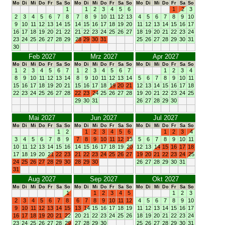
Mo
Di
Mi
Do
Fr
Sa
So
Mo
Di
Mi
Do
Fr
Sa
So
Mo
Di
Mi
Do
Fr
Sa
So
1
1
2
3
4
5
6
1
2
3
2
3
4
5
6
7
8
7
8
9
10
11
12
13
4
5
6
7
8
9
10
9
10
11
12
13
14
15
14
15
16
17
18
19
20
11
12
13
14
15
16
17
16
17
18
19
20
21
22
21
22
23
24
25
26
27
18
19
20
21
22
23
24
23
24
25
26
27
28
29
28
29
30
31
25
26
27
28
29
30
31
30
Feb 2027
Mrz 2027
Apr 2027
Mo
Di
Mi
Do
Fr
Sa
So
Mo
Di
Mi
Do
Fr
Sa
So
Mo
Di
Mi
Do
Fr
Sa
So
1
2
3
4
5
6
7
1
2
3
4
5
6
7
1
2
3
4
8
9
10
11
12
13
14
8
9
10
11
12
13
14
5
6
7
8
9
10
11
15
16
17
18
19
20
21
15
16
17
18
19
20
21
12
13
14
15
16
17
18
22
23
24
25
26
27
28
22
23
24
25
26
27
28
19
20
21
22
23
24
25
29
30
31
26
27
28
29
30
Mai 2027
Jun 2027
Jul 2027
Mo
Di
Mi
Do
Fr
Sa
So
Mo
Di
Mi
Do
Fr
Sa
So
Mo
Di
Mi
Do
Fr
Sa
So
1
2
1
2
3
4
5
6
1
2
3
4
3
4
5
6
7
8
9
7
8
9
10
11
12
13
5
6
7
8
9
10
11
10
11
12
13
14
15
16
14
15
16
17
18
19
20
12
13
14
15
16
17
18
17
18
19
20
21
22
23
21
22
23
24
25
26
27
19
20
21
22
23
24
25
24
25
26
27
28
29
30
28
29
30
26
27
28
29
30
31
31
Aug 2027
Sep 2027
Okt 2027
Mo
Di
Mi
Do
Fr
Sa
So
Mo
Di
Mi
Do
Fr
Sa
So
Mo
Di
Mi
Do
Fr
Sa
So
1
1
2
3
4
5
1
2
3
2
3
4
5
6
7
8
6
7
8
9
10
11
12
4
5
6
7
8
9
10
9
10
11
12
13
14
15
13
14
15
16
17
18
19
11
12
13
14
15
16
17
16
17
18
19
20
21
22
20
21
22
23
24
25
26
18
19
20
21
22
23
24
23
24
25
26
27
28
29
27
28
29
30
25
26
27
28
29
30
31