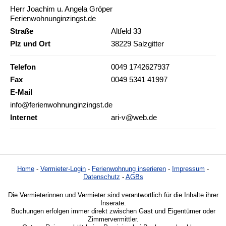
Herr Joachim u. Angela Gröper
Ferienwohnunginzingst.de
Straße
Altfeld 33
Plz und Ort
38229 Salzgitter
Telefon
0049 1742627937
Fax
0049 5341 41997
E-Mail
info@ferienwohnunginzingst.de
Internet
ari-v@web.de
Home
-
Vermieter-Login
-
Ferienwohnung inserieren
-
Impressum
-
Datenschutz
-
AGBs
Die Vermieterinnen und Vermieter sind verantwortlich für die Inhalte ihrer
Inserate.
Buchungen erfolgen immer direkt zwischen Gast und Eigentümer oder
Zimmervermittler.