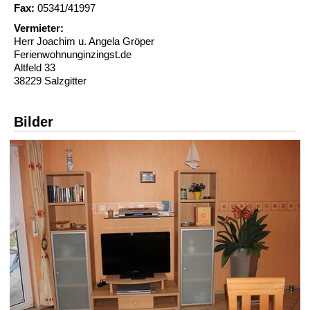
Fax:
05341/41997
Vermieter:
Herr Joachim u. Angela Gröper
Ferienwohnunginzingst.de
Altfeld 33
38229 Salzgitter
Bilder