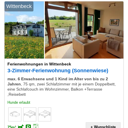
Wittenbeck
Ferienwohnungen in Wittenbeck
3-Zimmer-Ferienwohnung (Sonnenwiese)
max. 6 Erwachsene und 1 Kind im Alter von bis zu 2
Jahren
,
75 qm, zwei Schlafzimmer mit je einem Doppelbett,
eine Schlafcouch im Wohnzimmer, Balkon +Terrasse
,Reisebett
Hunde erlaubt
+ Wunschliste
75m²