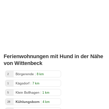
Ferienwohnungen mit Hund in der Nähe
von Wittenbeck
Börgerende
|
8 km
2
Kägsdorf
|
7 km
1
Klein Bollhagen
|
1 km
5
Kühlungsborn
|
4 km
28