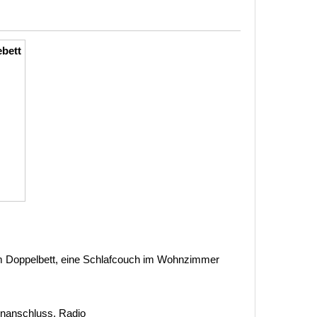
ebett
em Doppelbett, eine Schlafcouch im Wohnzimmer
tenanschluss, Radio