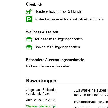
Überblick
Hunde erlaubt
, max. 2 Hunde
kostenlos: eigener Parkplatz direkt am Haus
Wellness & Freizeit
Terrasse mit Sitzgelegenheiten
Balkon mit Sitzgelegenheiten
Besondere Ausstattungsmerkmale
Balkon +Terrasse ,Reisebett
Bewertungen
Jürgen aus Büdelsdorf
„Es war eine super
verreist als Paar
ließ für uns keine 
Anreise im Jun 2022
Kundenservice
10 von
Weiterempfehlung: ja