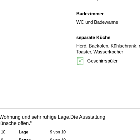
Badezimmer
WC und Badewanne
separate Küche
Herd, Backofen, Kühlschrank, m
Toaster, Wasserkocher
Geschirrspüler
 Wohnung und sehr ruhige Lage.Die Ausstattung
Wünsche offen.“
 10
Lage
9 von 10