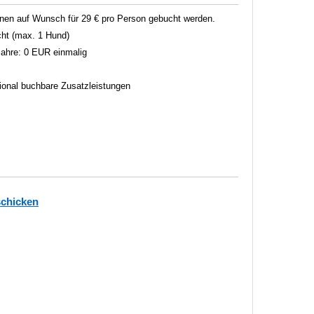
en auf Wunsch für 29 € pro Person gebucht werden.
ht (max. 1 Hund)
 Jahre: 0 EUR einmalig
tional buchbare Zusatzleistungen
schicken