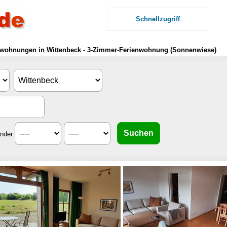
Schnellzugriff
nwohnungen in Wittenbeck - 3-Zimmer-Ferienwohnung (Sonnenwiese)
inder