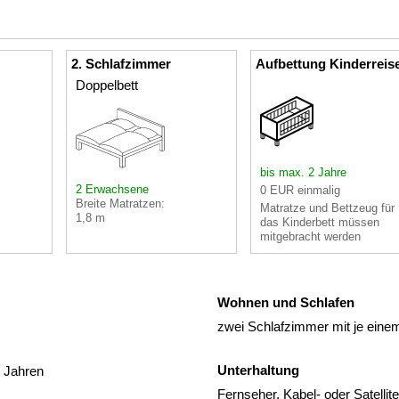
2. Schlafzimmer
Aufbettung Kinderreis
Doppelbett
bis max. 2 Jahre
2 Erwachsene
0 EUR einmalig
Breite Matratzen:
Matratze und Bettzeug für
1,8 m
das Kinderbett müssen
mitgebracht werden
Wohnen und Schlafen
zwei Schlafzimmer mit je ein
Unterhaltung
2 Jahren
Fernseher, Kabel- oder Satelli