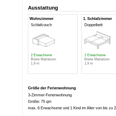
Ausstattung
Wohnzimmer
1. Schlafzimmer
Schlafcouch
Doppelbett
2 Erwachsene
2 Erwachsene
Breite Matratzen:
Breite Matratzen:
1,9 m
1,9 m
Größe der Ferienwohnung
3-Zimmer-Ferienwohnung
Größe: 75 qm
max. 6 Erwachsene und 1 Kind im Alter von bis zu 