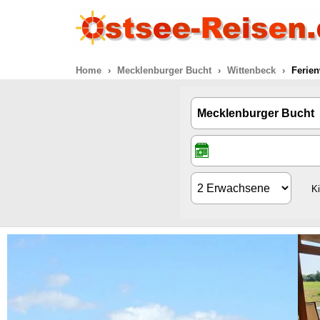
Home
Mecklenburger Bucht
Wittenbeck
Ferie
K