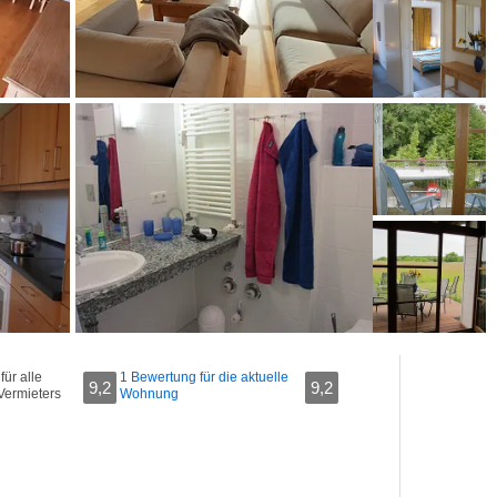
ür alle
1 Bewertung für die aktuelle
9,2
9,2
Vermieters
Wohnung