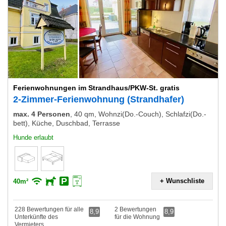
Ferienwohnungen im Strandhaus/PKW-St. gratis
2-Zimmer-Ferienwohnung (Strandhafer)
max. 4 Personen
,
40 qm, Wohnzi(Do.-Couch), Schlafzi(Do.-
bett), Küche, Duschbad, Terrasse
Hunde erlaubt
+ Wunschliste
40m²
228 Bewertungen für alle
2 Bewertungen
8,9
8,9
Unterkünfte des
für die Wohnung
Vermieters