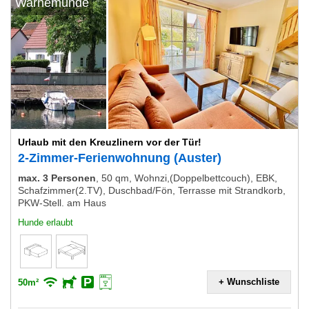
Warnemünde
Urlaub mit den Kreuzlinern vor der Tür!
2-Zimmer-Ferienwohnung (Auster)
max. 3 Personen
,
50 qm, Wohnzi,(Doppelbettcouch), EBK,
Schafzimmer(2.TV), Duschbad/Fön, Terrasse mit Strandkorb,
PKW-Stell. am Haus
Hunde erlaubt
+ Wunschliste
50m²