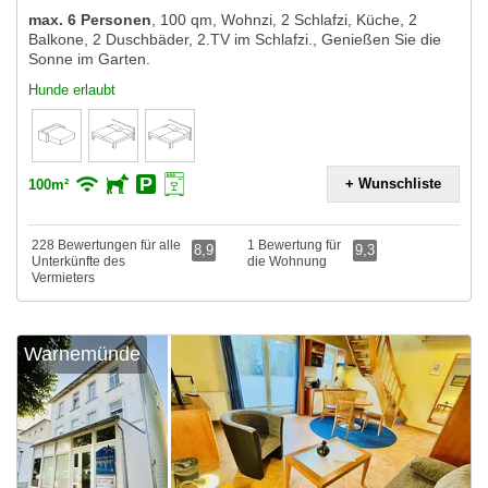
max. 6 Personen
,
100 qm, Wohnzi, 2 Schlafzi, Küche, 2
Balkone, 2 Duschbäder, 2.TV im Schlafzi., Genießen Sie die
Sonne im Garten.
Hunde erlaubt
+ Wunschliste
100m²
228 Bewertungen für alle
1 Bewertung für
8,9
9,3
Unterkünfte des
die Wohnung
Vermieters
Warnemünde