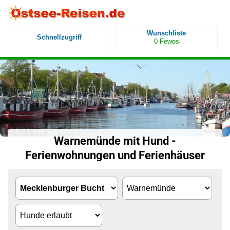
Wunschliste
Schnellzugriff
0
Fewos
Warnemünde mit Hund -
Ferienwohnungen und Ferienhäuser