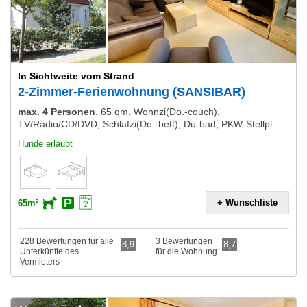
In Sichtweite vom Strand
2-Zimmer-Ferienwohnung (SANSIBAR)
max. 4 Personen
,
65 qm, Wohnzi(Do.-couch),
TV/Radio/CD/DVD, Schlafzi(Do.-bett), Du-bad, PKW-Stellpl.
Hunde erlaubt
+ Wunschliste
65m²
228 Bewertungen für alle
3 Bewertungen
8,9
8,7
Unterkünfte des
für die Wohnung
Vermieters