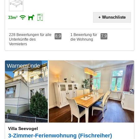
+ Wunschliste
33m²
228 Bewertungen für alle
1 Bewertung für
8,9
7,9
Unterkünfte des
die Wohnung
Vermieters
Warnemünde
Villa Seevogel
3-Zimmer-Ferienwohnung (Fischreiher)