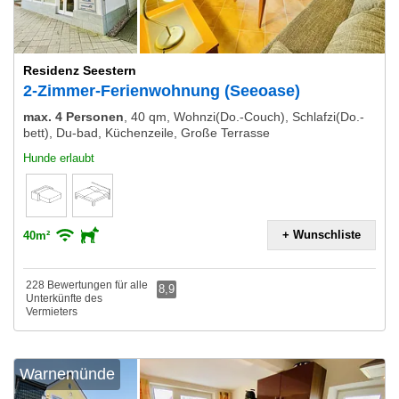
Residenz Seestern
2-Zimmer-Ferienwohnung (Seeoase)
max. 4 Personen
,
40 qm, Wohnzi(Do.-Couch), Schlafzi(Do.-
bett), Du-bad, Küchenzeile, Große Terrasse
Hunde erlaubt
+ Wunschliste
40m²
228 Bewertungen für alle
8,9
Unterkünfte des
Vermieters
Warnemünde