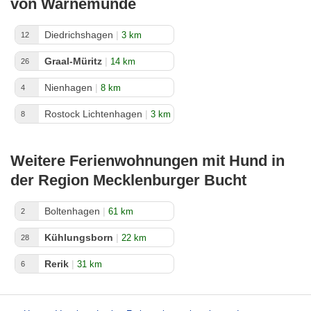
von Warnemünde
Diedrichshagen
|
3 km
12
Graal-Müritz
|
14 km
26
Nienhagen
|
8 km
4
Rostock Lichtenhagen
|
3 km
8
Weitere Ferienwohnungen mit Hund in
der Region Mecklenburger Bucht
Boltenhagen
|
61 km
2
Kühlungsborn
|
22 km
28
Rerik
|
31 km
6