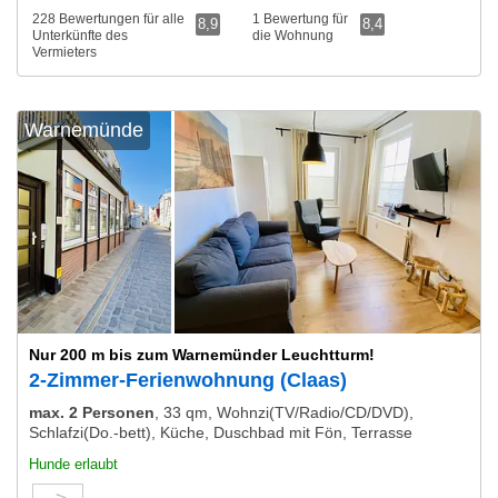
228 Bewertungen für alle
1 Bewertung für
8,9
8,4
Unterkünfte des
die Wohnung
Vermieters
Warnemünde
Nur 200 m bis zum Warnemünder Leuchtturm!
2-Zimmer-Ferienwohnung (Claas)
max. 2 Personen
,
33 qm, Wohnzi(TV/Radio/CD/DVD),
Schlafzi(Do.-bett), Küche, Duschbad mit Fön, Terrasse
Hunde erlaubt