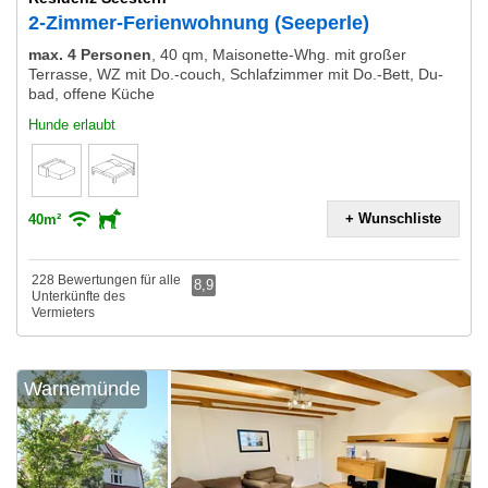
2-Zimmer-Ferienwohnung (Seeperle)
max. 4 Personen
,
40 qm, Maisonette-Whg. mit großer
Terrasse, WZ mit Do.-couch, Schlafzimmer mit Do.-Bett, Du-
bad, offene Küche
Hunde erlaubt
+ Wunschliste
40m²
228 Bewertungen für alle
8,9
Unterkünfte des
Vermieters
Warnemünde