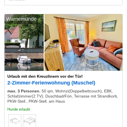
Warnemünde
Urlaub mit den Kreuzlinern vor der Tür!
2-Zimmer-Ferienwohnung (Muschel)
max. 3 Personen
,
50 qm, Wohnzi(Doppelbettcouch), EBK,
Schlafzimmer(2.TV), Duschbad/Fön, Terrasse mit Strandkorb,
PKW-Stell., PKW-Stell. am Haus
Hunde erlaubt