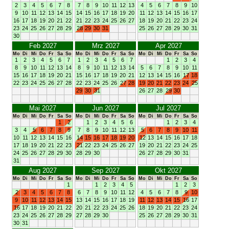
2
3
4
5
6
7
8
7
8
9
10
11
12
13
4
5
6
7
8
9
10
9
10
11
12
13
14
15
14
15
16
17
18
19
20
11
12
13
14
15
16
17
16
17
18
19
20
21
22
21
22
23
24
25
26
27
18
19
20
21
22
23
24
23
24
25
26
27
28
29
28
29
30
31
25
26
27
28
29
30
31
30
Feb 2027
Mrz 2027
Apr 2027
Mo
Di
Mi
Do
Fr
Sa
So
Mo
Di
Mi
Do
Fr
Sa
So
Mo
Di
Mi
Do
Fr
Sa
So
1
2
3
4
5
6
7
1
2
3
4
5
6
7
1
2
3
4
8
9
10
11
12
13
14
8
9
10
11
12
13
14
5
6
7
8
9
10
11
15
16
17
18
19
20
21
15
16
17
18
19
20
21
12
13
14
15
16
17
18
22
23
24
25
26
27
28
22
23
24
25
26
27
28
19
20
21
22
23
24
25
29
30
31
26
27
28
29
30
Mai 2027
Jun 2027
Jul 2027
Mo
Di
Mi
Do
Fr
Sa
So
Mo
Di
Mi
Do
Fr
Sa
So
Mo
Di
Mi
Do
Fr
Sa
So
1
2
1
2
3
4
5
6
1
2
3
4
3
4
5
6
7
8
9
7
8
9
10
11
12
13
5
6
7
8
9
10
11
10
11
12
13
14
15
16
14
15
16
17
18
19
20
12
13
14
15
16
17
18
17
18
19
20
21
22
23
21
22
23
24
25
26
27
19
20
21
22
23
24
25
24
25
26
27
28
29
30
28
29
30
26
27
28
29
30
31
31
Aug 2027
Sep 2027
Okt 2027
Mo
Di
Mi
Do
Fr
Sa
So
Mo
Di
Mi
Do
Fr
Sa
So
Mo
Di
Mi
Do
Fr
Sa
So
1
1
2
3
4
5
1
2
3
2
3
4
5
6
7
8
6
7
8
9
10
11
12
4
5
6
7
8
9
10
9
10
11
12
13
14
15
13
14
15
16
17
18
19
11
12
13
14
15
16
17
16
17
18
19
20
21
22
20
21
22
23
24
25
26
18
19
20
21
22
23
24
23
24
25
26
27
28
29
27
28
29
30
25
26
27
28
29
30
31
30
31