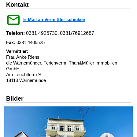
Kontakt
E-Mail an Vermittler schicken
Telefon:
0381 4925730, 0381/76912687
Fax:
0381 4405525
Vermittler:
Frau Anke Riens
die Warnemünder, Ferienverm. Than&Müller Immobilien
GmbH
Am Leuchtturm 9
18119 Warnemünde
Bilder