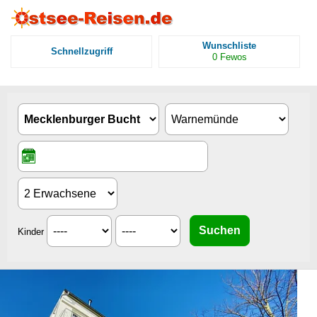
Wunschliste
Schnellzugriff
0
Fewos
Kinder