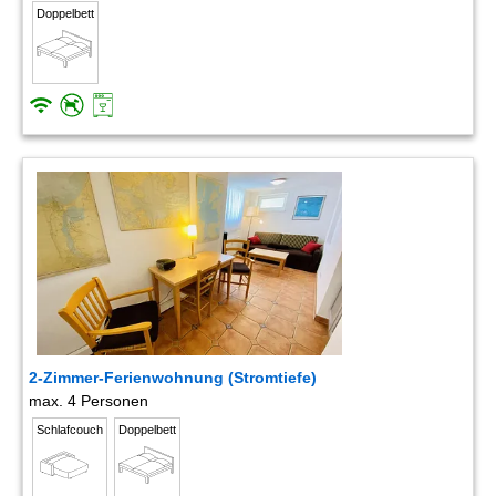
Doppelbett
2-Zimmer-Ferienwohnung (Stromtiefe)
max. 4 Personen
Schlafcouch
Doppelbett