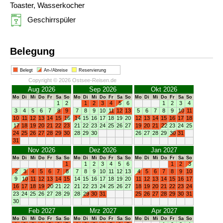
Toaster, Wasserkocher
Geschirrspüler
Belegung
Belegt
An-/Abreise
Reservierung
Copyright © 2026 Ostsee-Reisen.de
Aug 2026
Sep 2026
Okt 2026
Mo
Di
Mi
Do
Fr
Sa
So
Mo
Di
Mi
Do
Fr
Sa
So
Mo
Di
Mi
Do
Fr
Sa
So
1
2
1
2
3
4
5
6
1
2
3
4
3
4
5
6
7
8
9
7
8
9
10
11
12
13
5
6
7
8
9
10
11
10
11
12
13
14
15
16
14
15
16
17
18
19
20
12
13
14
15
16
17
18
17
18
19
20
21
22
23
21
22
23
24
25
26
27
19
20
21
22
23
24
25
24
25
26
27
28
29
30
28
29
30
26
27
28
29
30
31
31
Nov 2026
Dez 2026
Jan 2027
Mo
Di
Mi
Do
Fr
Sa
So
Mo
Di
Mi
Do
Fr
Sa
So
Mo
Di
Mi
Do
Fr
Sa
So
1
1
2
3
4
5
6
1
2
3
2
3
4
5
6
7
8
7
8
9
10
11
12
13
4
5
6
7
8
9
10
9
10
11
12
13
14
15
14
15
16
17
18
19
20
11
12
13
14
15
16
17
16
17
18
19
20
21
22
21
22
23
24
25
26
27
18
19
20
21
22
23
24
23
24
25
26
27
28
29
28
29
30
31
25
26
27
28
29
30
31
30
Feb 2027
Mrz 2027
Apr 2027
Mo
Di
Mi
Do
Fr
Sa
So
Mo
Di
Mi
Do
Fr
Sa
So
Mo
Di
Mi
Do
Fr
Sa
So