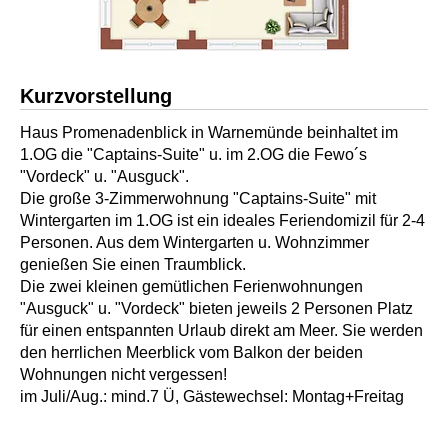
Kurzvorstellung
Haus Promenadenblick in Warnemünde beinhaltet im
1.OG die "Captains-Suite" u. im 2.OG die Fewo´s
"Vordeck" u. "Ausguck".
Die große 3-Zimmerwohnung "Captains-Suite" mit
Wintergarten im 1.OG ist ein ideales Feriendomizil für 2-4
Personen. Aus dem Wintergarten u. Wohnzimmer
genießen Sie einen Traumblick.
Die zwei kleinen gemütlichen Ferienwohnungen
"Ausguck" u. "Vordeck" bieten jeweils 2 Personen Platz
für einen entspannten Urlaub direkt am Meer. Sie werden
den herrlichen Meerblick vom Balkon der beiden
Wohnungen nicht vergessen!
im Juli/Aug.: mind.7 Ü, Gästewechsel: Montag+Freitag