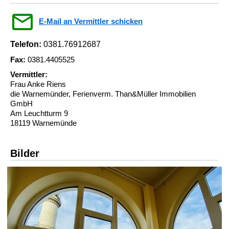
E-Mail an Vermittler schicken
Telefon:
0381.76912687
Fax:
0381.4405525
Vermittler:
Frau Anke Riens
die Warnemünder, Ferienverm. Than&Müller Immobilien
GmbH
Am Leuchtturm 9
18119 Warnemünde
Bilder