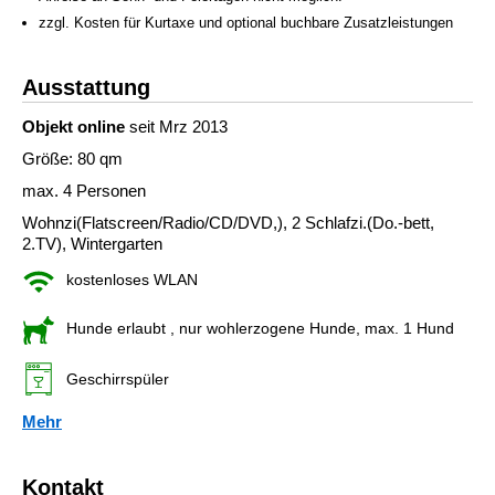
zzgl. Kosten für Kurtaxe und optional buchbare Zusatzleistungen
Ausstattung
Objekt online
seit Mrz 2013
Größe: 80 qm
max. 4 Personen
Wohnzi(Flatscreen/Radio/CD/DVD,), 2 Schlafzi.(Do.-bett,
2.TV), Wintergarten
kostenloses WLAN
Hunde erlaubt
, nur wohlerzogene Hunde, max. 1 Hund
Geschirrspüler
Mehr
Kontakt