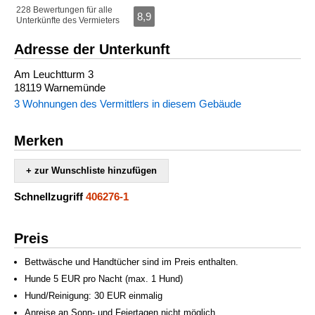
228 Bewertungen für alle
8,9
Unterkünfte des Vermieters
Adresse der Unterkunft
Am Leuchtturm 3
18119 Warnemünde
3 Wohnungen des Vermittlers in diesem Gebäude
Merken
+ zur Wunschliste hinzufügen
Schnellzugriff
406276-1
Preis
Bettwäsche und Handtücher sind im Preis enthalten.
Hunde 5 EUR pro Nacht (max. 1 Hund)
Hund/Reinigung: 30 EUR einmalig
Anreise an Sonn- und Feiertagen nicht möglich.