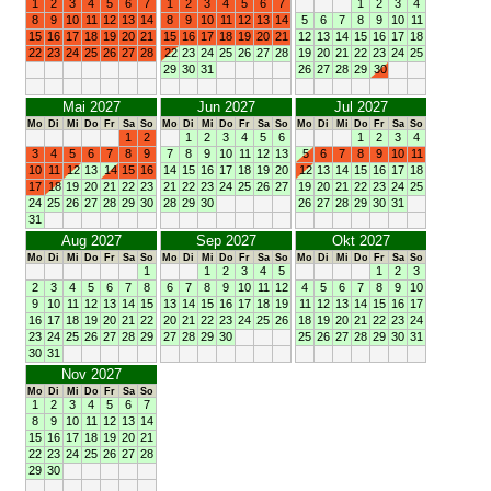
1
2
3
4
5
6
7
1
2
3
4
5
6
7
1
2
3
4
8
9
10
11
12
13
14
8
9
10
11
12
13
14
5
6
7
8
9
10
11
15
16
17
18
19
20
21
15
16
17
18
19
20
21
12
13
14
15
16
17
18
22
23
24
25
26
27
28
22
23
24
25
26
27
28
19
20
21
22
23
24
25
29
30
31
26
27
28
29
30
Mai 2027
Jun 2027
Jul 2027
Mo
Di
Mi
Do
Fr
Sa
So
Mo
Di
Mi
Do
Fr
Sa
So
Mo
Di
Mi
Do
Fr
Sa
So
1
2
1
2
3
4
5
6
1
2
3
4
3
4
5
6
7
8
9
7
8
9
10
11
12
13
5
6
7
8
9
10
11
10
11
12
13
14
15
16
14
15
16
17
18
19
20
12
13
14
15
16
17
18
17
18
19
20
21
22
23
21
22
23
24
25
26
27
19
20
21
22
23
24
25
24
25
26
27
28
29
30
28
29
30
26
27
28
29
30
31
31
Aug 2027
Sep 2027
Okt 2027
Mo
Di
Mi
Do
Fr
Sa
So
Mo
Di
Mi
Do
Fr
Sa
So
Mo
Di
Mi
Do
Fr
Sa
So
1
1
2
3
4
5
1
2
3
2
3
4
5
6
7
8
6
7
8
9
10
11
12
4
5
6
7
8
9
10
9
10
11
12
13
14
15
13
14
15
16
17
18
19
11
12
13
14
15
16
17
16
17
18
19
20
21
22
20
21
22
23
24
25
26
18
19
20
21
22
23
24
23
24
25
26
27
28
29
27
28
29
30
25
26
27
28
29
30
31
30
31
Nov 2027
Mo
Di
Mi
Do
Fr
Sa
So
1
2
3
4
5
6
7
8
9
10
11
12
13
14
15
16
17
18
19
20
21
22
23
24
25
26
27
28
29
30