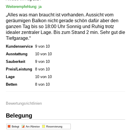
Weiterempfehlung: ja
„Alles was man braucht ist vorhanden. Aussicht vom
geräumigen Balkon nicht gerade schön dafür aber den
ganzen Tag bis so 18:00 Uhr Sonnig und Ruhig trotz
idealer zentraler Lage. Bis zum Strand 2 min. Sehr gut die
Tiefgarage.“
Kundenservice
9 von 10
Ausstattung
10 von 10
Sauberkeit
9 von 10
Preis/Leistung
8 von 10
Lage
10 von 10
Betten
8 von 10
Bewertungsrichtlinien
Belegung
Belegt
An-/Abreise
Reservierung