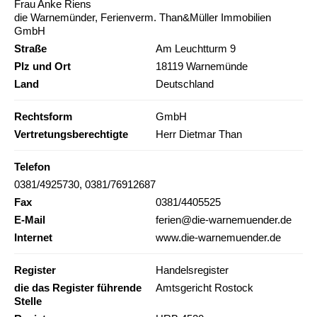
Frau Anke Riens
die Warnemünder, Ferienverm. Than&Müller Immobilien
GmbH
Straße
Am Leuchtturm 9
Plz und Ort
18119 Warnemünde
Land
Deutschland
Rechtsform
GmbH
Vertretungsberechtigte
Herr Dietmar Than
Telefon
0381/4925730, 0381/76912687
Fax
0381/4405525
E-Mail
ferien@die-warnemuender.de
Internet
www.die-warnemuender.de
Register
Handelsregister
die das Register führende
Amtsgericht Rostock
Stelle