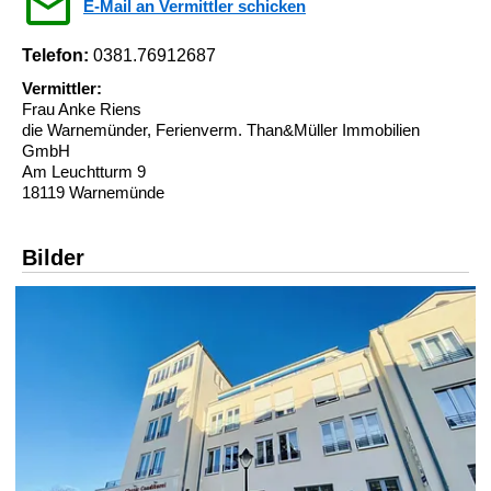
E-Mail an Vermittler schicken
Telefon:
0381.76912687
Vermittler:
Frau Anke Riens
die Warnemünder, Ferienverm. Than&Müller Immobilien
GmbH
Am Leuchtturm 9
18119 Warnemünde
Bilder