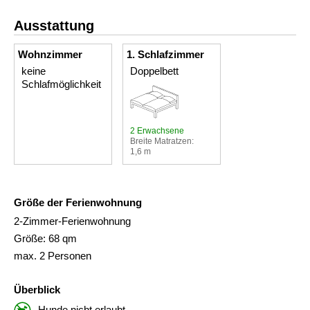
Ausstattung
Wohnzimmer
1. Schlafzimmer
keine
Doppelbett
Schlafmöglichkeit
2 Erwachsene
Breite Matratzen:
1,6 m
Größe der Ferienwohnung
2-Zimmer-Ferienwohnung
Größe: 68 qm
max. 2 Personen
Überblick
Hunde nicht erlaubt