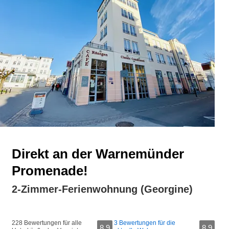
Direkt an der Warnemünder
Promenade!
2-Zimmer-Ferienwohnung (Georgine)
228 Bewertungen für alle
3 Bewertungen für die
8,9
8,9