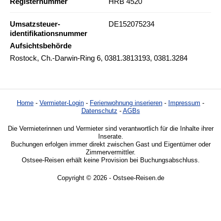
Registernummer
HRB 4520
Umsatzsteuer-
DE152075234
identifikationsnummer
Aufsichtsbehörde
Rostock, Ch.-Darwin-Ring 6, 0381.3813193, 0381.3284
Home
-
Vermieter-Login
-
Ferienwohnung inserieren
-
Impressum
-
Datenschutz
-
AGBs
Die Vermieterinnen und Vermieter sind verantwortlich für die Inhalte ihrer
Inserate.
Buchungen erfolgen immer direkt zwischen Gast und Eigentümer oder
Zimmervermittler.
Ostsee-Reisen erhält keine Provision bei Buchungsabschluss.
Copyright © 2026 - Ostsee-Reisen.de