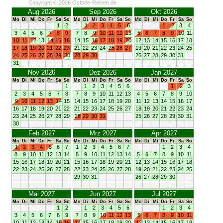
Copyright © 2026 Ostsee-Reisen.de
Aug 2026
Sep 2026
Okt 2026
Mo
Di
Mi
Do
Fr
Sa
So
Mo
Di
Mi
Do
Fr
Sa
So
Mo
Di
Mi
Do
Fr
Sa
So
1
2
1
2
3
4
5
6
1
2
3
4
3
4
5
6
7
8
9
7
8
9
10
11
12
13
5
6
7
8
9
10
11
10
11
12
13
14
15
16
14
15
16
17
18
19
20
12
13
14
15
16
17
18
17
18
19
20
21
22
23
21
22
23
24
25
26
27
19
20
21
22
23
24
25
24
25
26
27
28
29
30
28
29
30
26
27
28
29
30
31
31
Nov 2026
Dez 2026
Jan 2027
Mo
Di
Mi
Do
Fr
Sa
So
Mo
Di
Mi
Do
Fr
Sa
So
Mo
Di
Mi
Do
Fr
Sa
So
1
1
2
3
4
5
6
1
2
3
2
3
4
5
6
7
8
7
8
9
10
11
12
13
4
5
6
7
8
9
10
9
10
11
12
13
14
15
14
15
16
17
18
19
20
11
12
13
14
15
16
17
16
17
18
19
20
21
22
21
22
23
24
25
26
27
18
19
20
21
22
23
24
23
24
25
26
27
28
29
28
29
30
31
25
26
27
28
29
30
31
30
Feb 2027
Mrz 2027
Apr 2027
Mo
Di
Mi
Do
Fr
Sa
So
Mo
Di
Mi
Do
Fr
Sa
So
Mo
Di
Mi
Do
Fr
Sa
So
1
2
3
4
5
6
7
1
2
3
4
5
6
7
1
2
3
4
8
9
10
11
12
13
14
8
9
10
11
12
13
14
5
6
7
8
9
10
11
15
16
17
18
19
20
21
15
16
17
18
19
20
21
12
13
14
15
16
17
18
22
23
24
25
26
27
28
22
23
24
25
26
27
28
19
20
21
22
23
24
25
29
30
31
26
27
28
29
30
Mai 2027
Jun 2027
Jul 2027
Mo
Di
Mi
Do
Fr
Sa
So
Mo
Di
Mi
Do
Fr
Sa
So
Mo
Di
Mi
Do
Fr
Sa
So
1
2
1
2
3
4
5
6
1
2
3
4
3
4
5
6
7
8
9
7
8
9
10
11
12
13
5
6
7
8
9
10
11
10
11
12
13
14
15
16
14
15
16
17
18
19
20
12
13
14
15
16
17
18