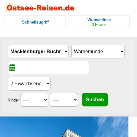
Wunschliste
Schnellzugriff
0
Fewos
Kinder