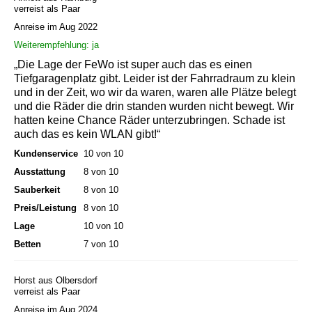
verreist als Paar
Anreise im Aug 2022
Weiterempfehlung: ja
„Die Lage der FeWo ist super auch das es einen
Tiefgaragenplatz gibt. Leider ist der Fahrradraum zu klein
und in der Zeit, wo wir da waren, waren alle Plätze belegt
und die Räder die drin standen wurden nicht bewegt. Wir
hatten keine Chance Räder unterzubringen. Schade ist
auch das es kein WLAN gibt!“
Kundenservice
10 von 10
Ausstattung
8 von 10
Sauberkeit
8 von 10
Preis/Leistung
8 von 10
Lage
10 von 10
Betten
7 von 10
Horst aus Olbersdorf
verreist als Paar
Anreise im Aug 2024