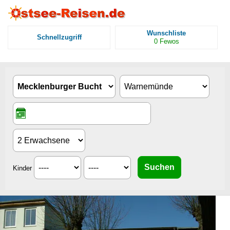
Wunschliste
Schnellzugriff
0
Fewos
Kinder