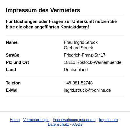
Impressum des Vermieters
Für Buchungen oder Fragen zur Unterkunft nutzen Sie
bitte die oben angeführten Kontaktdaten!
Name
Frau Ingrid Struck
Gerhard Struck
Straße
Friedrich-Franz-Str.17
Plz und Ort
18119 Rostock-Warnemuende
Land
Deutschland
Telefon
+49-381-52748
E-Mail
ingrid.struck@t-online.de
Home
-
Vermieter-Login
-
Ferienwohnung inserieren
-
Impressum
-
Datenschutz
-
AGBs