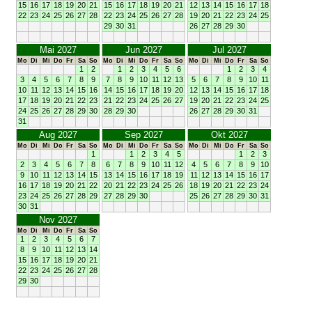
15
16
17
18
19
20
21
15
16
17
18
19
20
21
12
13
14
15
16
17
18
22
23
24
25
26
27
28
22
23
24
25
26
27
28
19
20
21
22
23
24
25
29
30
31
26
27
28
29
30
Mai 2027
Jun 2027
Jul 2027
Mo
Di
Mi
Do
Fr
Sa
So
Mo
Di
Mi
Do
Fr
Sa
So
Mo
Di
Mi
Do
Fr
Sa
So
1
2
1
2
3
4
5
6
1
2
3
4
3
4
5
6
7
8
9
7
8
9
10
11
12
13
5
6
7
8
9
10
11
10
11
12
13
14
15
16
14
15
16
17
18
19
20
12
13
14
15
16
17
18
17
18
19
20
21
22
23
21
22
23
24
25
26
27
19
20
21
22
23
24
25
24
25
26
27
28
29
30
28
29
30
26
27
28
29
30
31
31
Aug 2027
Sep 2027
Okt 2027
Mo
Di
Mi
Do
Fr
Sa
So
Mo
Di
Mi
Do
Fr
Sa
So
Mo
Di
Mi
Do
Fr
Sa
So
1
1
2
3
4
5
1
2
3
2
3
4
5
6
7
8
6
7
8
9
10
11
12
4
5
6
7
8
9
10
9
10
11
12
13
14
15
13
14
15
16
17
18
19
11
12
13
14
15
16
17
16
17
18
19
20
21
22
20
21
22
23
24
25
26
18
19
20
21
22
23
24
23
24
25
26
27
28
29
27
28
29
30
25
26
27
28
29
30
31
30
31
Nov 2027
Mo
Di
Mi
Do
Fr
Sa
So
1
2
3
4
5
6
7
8
9
10
11
12
13
14
15
16
17
18
19
20
21
22
23
24
25
26
27
28
29
30