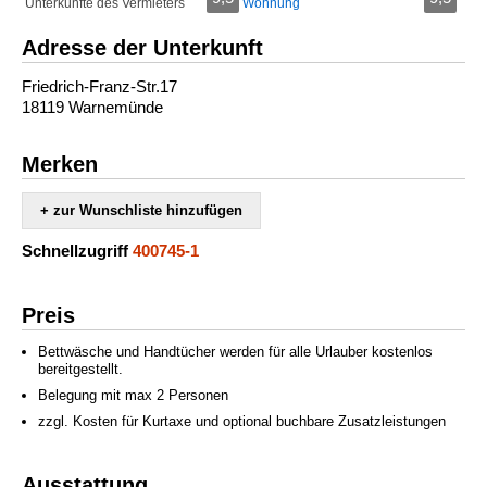
Unterkünfte des Vermieters
Wohnung
Adresse der Unterkunft
Friedrich-Franz-Str.17
18119 Warnemünde
Merken
+ zur Wunschliste hinzufügen
Schnellzugriff
400745-1
Preis
Bettwäsche und Handtücher werden für alle Urlauber kostenlos
bereitgestellt.
Belegung mit max 2 Personen
zzgl. Kosten für Kurtaxe und optional buchbare Zusatzleistungen
Ausstattung