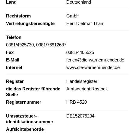
Land
Deutschland
Rechtsform
GmbH
Vertretungsberechtigte
Herr Dietmar Than
Telefon
0381/4925730, 0381/76912687
Fax
0381/4405525
E-Mail
ferien@die-warnemuender.de
Internet
www.die-warnemuender.de
Register
Handelsregister
die das Register führende
Amtsgericht Rostock
Stelle
Registernummer
HRB 4520
Umsatzsteuer-
DE152075234
identifikationsnummer
Aufsichtsbehörde