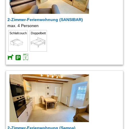
2-Zimmer-Ferienwohnung (SANSIBAR)
max. 4 Personen
Schlafcouch
Doppelbett
2-Zimmer-Ferienwohnung (Samoa)