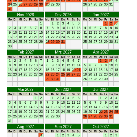
24
25
26
27
28
29
30
28
29
30
26
27
28
29
30
31
31
Nov 2026
Dez 2026
Jan 2027
Mo
Di
Mi
Do
Fr
Sa
So
Mo
Di
Mi
Do
Fr
Sa
So
Mo
Di
Mi
Do
Fr
Sa
So
1
1
2
3
4
5
6
1
2
3
2
3
4
5
6
7
8
7
8
9
10
11
12
13
4
5
6
7
8
9
10
9
10
11
12
13
14
15
14
15
16
17
18
19
20
11
12
13
14
15
16
17
16
17
18
19
20
21
22
21
22
23
24
25
26
27
18
19
20
21
22
23
24
23
24
25
26
27
28
29
28
29
30
31
25
26
27
28
29
30
31
30
Feb 2027
Mrz 2027
Apr 2027
Mo
Di
Mi
Do
Fr
Sa
So
Mo
Di
Mi
Do
Fr
Sa
So
Mo
Di
Mi
Do
Fr
Sa
So
1
2
3
4
5
6
7
1
2
3
4
5
6
7
1
2
3
4
8
9
10
11
12
13
14
8
9
10
11
12
13
14
5
6
7
8
9
10
11
15
16
17
18
19
20
21
15
16
17
18
19
20
21
12
13
14
15
16
17
18
22
23
24
25
26
27
28
22
23
24
25
26
27
28
19
20
21
22
23
24
25
29
30
31
26
27
28
29
30
Mai 2027
Jun 2027
Jul 2027
Mo
Di
Mi
Do
Fr
Sa
So
Mo
Di
Mi
Do
Fr
Sa
So
Mo
Di
Mi
Do
Fr
Sa
So
1
2
1
2
3
4
5
6
1
2
3
4
3
4
5
6
7
8
9
7
8
9
10
11
12
13
5
6
7
8
9
10
11
10
11
12
13
14
15
16
14
15
16
17
18
19
20
12
13
14
15
16
17
18
17
18
19
20
21
22
23
21
22
23
24
25
26
27
19
20
21
22
23
24
25
24
25
26
27
28
29
30
28
29
30
26
27
28
29
30
31
31
Aug 2027
Sep 2027
Okt 2027
Mo
Di
Mi
Do
Fr
Sa
So
Mo
Di
Mi
Do
Fr
Sa
So
Mo
Di
Mi
Do
Fr
Sa
So
1
1
2
3
4
5
1
2
3