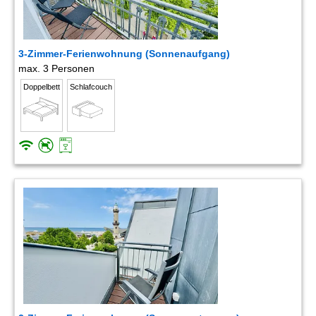
3-Zimmer-Ferienwohnung (Sonnenaufgang)
max. 3 Personen
Doppelbett
Schlafcouch