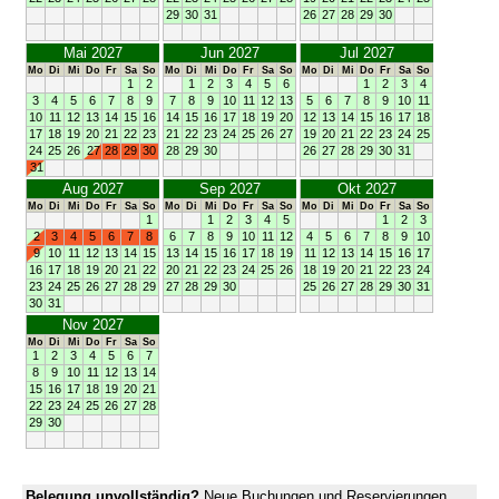
29
30
31
26
27
28
29
30
Mai 2027
Jun 2027
Jul 2027
Mo
Di
Mi
Do
Fr
Sa
So
Mo
Di
Mi
Do
Fr
Sa
So
Mo
Di
Mi
Do
Fr
Sa
So
1
2
1
2
3
4
5
6
1
2
3
4
3
4
5
6
7
8
9
7
8
9
10
11
12
13
5
6
7
8
9
10
11
10
11
12
13
14
15
16
14
15
16
17
18
19
20
12
13
14
15
16
17
18
17
18
19
20
21
22
23
21
22
23
24
25
26
27
19
20
21
22
23
24
25
24
25
26
27
28
29
30
28
29
30
26
27
28
29
30
31
31
Aug 2027
Sep 2027
Okt 2027
Mo
Di
Mi
Do
Fr
Sa
So
Mo
Di
Mi
Do
Fr
Sa
So
Mo
Di
Mi
Do
Fr
Sa
So
1
1
2
3
4
5
1
2
3
2
3
4
5
6
7
8
6
7
8
9
10
11
12
4
5
6
7
8
9
10
9
10
11
12
13
14
15
13
14
15
16
17
18
19
11
12
13
14
15
16
17
16
17
18
19
20
21
22
20
21
22
23
24
25
26
18
19
20
21
22
23
24
23
24
25
26
27
28
29
27
28
29
30
25
26
27
28
29
30
31
30
31
Nov 2027
Mo
Di
Mi
Do
Fr
Sa
So
1
2
3
4
5
6
7
8
9
10
11
12
13
14
15
16
17
18
19
20
21
22
23
24
25
26
27
28
29
30
Belegung unvollständig?
Neue Buchungen und Reservierungen