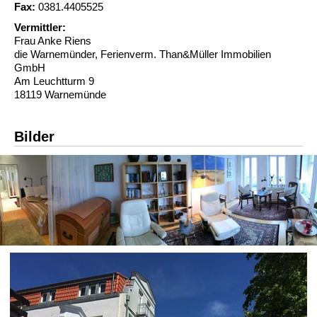
Fax:
0381.4405525
Vermittler:
Frau Anke Riens
die Warnemünder, Ferienverm. Than&Müller Immobilien
GmbH
Am Leuchtturm 9
18119 Warnemünde
Bilder