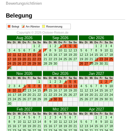
Bewertungsrichtlinien
Belegung
Belegt
An-/Abreise
Reservierung
Copyright © 2026 Ostsee-Reisen.de
Aug 2026
Sep 2026
Okt 2026
Mo
Di
Mi
Do
Fr
Sa
So
Mo
Di
Mi
Do
Fr
Sa
So
Mo
Di
Mi
Do
Fr
Sa
So
1
2
1
2
3
4
5
6
1
2
3
4
3
4
5
6
7
8
9
7
8
9
10
11
12
13
5
6
7
8
9
10
11
10
11
12
13
14
15
16
14
15
16
17
18
19
20
12
13
14
15
16
17
18
17
18
19
20
21
22
23
21
22
23
24
25
26
27
19
20
21
22
23
24
25
24
25
26
27
28
29
30
28
29
30
26
27
28
29
30
31
31
Nov 2026
Dez 2026
Jan 2027
Mo
Di
Mi
Do
Fr
Sa
So
Mo
Di
Mi
Do
Fr
Sa
So
Mo
Di
Mi
Do
Fr
Sa
So
1
1
2
3
4
5
6
1
2
3
2
3
4
5
6
7
8
7
8
9
10
11
12
13
4
5
6
7
8
9
10
9
10
11
12
13
14
15
14
15
16
17
18
19
20
11
12
13
14
15
16
17
16
17
18
19
20
21
22
21
22
23
24
25
26
27
18
19
20
21
22
23
24
23
24
25
26
27
28
29
28
29
30
31
25
26
27
28
29
30
31
30
Feb 2027
Mrz 2027
Apr 2027
Mo
Di
Mi
Do
Fr
Sa
So
Mo
Di
Mi
Do
Fr
Sa
So
Mo
Di
Mi
Do
Fr
Sa
So
1
2
3
4
5
6
7
1
2
3
4
5
6
7
1
2
3
4
8
9
10
11
12
13
14
8
9
10
11
12
13
14
5
6
7
8
9
10
11
15
16
17
18
19
20
21
15
16
17
18
19
20
21
12
13
14
15
16
17
18
22
23
24
25
26
27
28
22
23
24
25
26
27
28
19
20
21
22
23
24
25