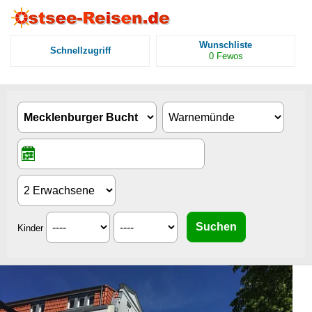
Wunschliste
Schnellzugriff
0
Fewos
Kinder