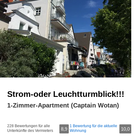
Strom-oder Leuchtturmblick!!!
1-Zimmer-Apartment (Captain Wotan)
228 Bewertungen für alle
1 Bewertung für die aktuelle
8,9
10,0
Unterkünfte des Vermieters
Wohnung