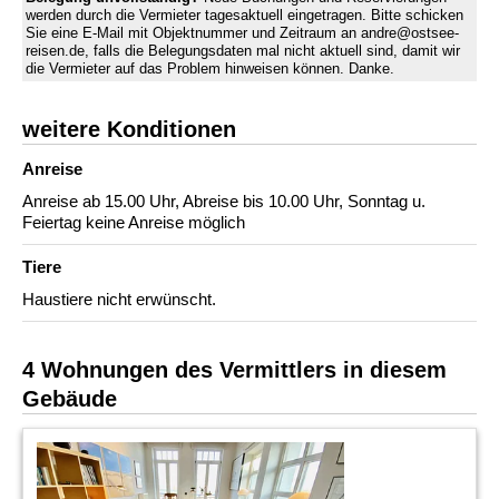
werden durch die Vermieter tagesaktuell eingetragen. Bitte schicken
Sie eine E-Mail mit Objektnummer und Zeitraum an andre@ostsee-
reisen.de, falls die Belegungsdaten mal nicht aktuell sind, damit wir
die Vermieter auf das Problem hinweisen können. Danke.
weitere Konditionen
Anreise
Anreise ab 15.00 Uhr, Abreise bis 10.00 Uhr, Sonntag u.
Feiertag keine Anreise möglich
Tiere
Haustiere nicht erwünscht.
4 Wohnungen des Vermittlers in diesem
Gebäude