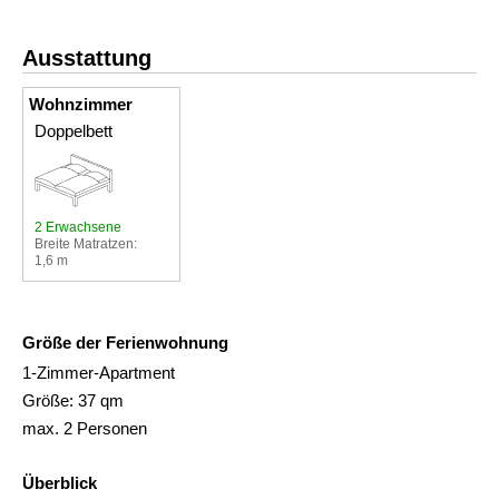
Ausstattung
Wohnzimmer
Doppelbett
2 Erwachsene
Breite Matratzen:
1,6 m
Größe der Ferienwohnung
1-Zimmer-Apartment
Größe: 37 qm
max. 2 Personen
Überblick