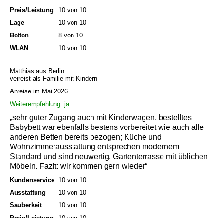
Preis/Leistung
10 von 10
Lage
10 von 10
Betten
8 von 10
WLAN
10 von 10
Matthias aus Berlin
verreist als Familie mit Kindern
Anreise im Mai 2026
Weiterempfehlung: ja
„sehr guter Zugang auch mit Kinderwagen, bestelltes
Babybett war ebenfalls bestens vorbereitet wie auch alle
anderen Betten bereits bezogen; Küche und
Wohnzimmerausstattung entsprechen modernem
Standard und sind neuwertig, Gartenterrasse mit üblichen
Möbeln. Fazit: wir kommen gern wieder“
Kundenservice
10 von 10
Ausstattung
10 von 10
Sauberkeit
10 von 10
Preis/Leistung
10 von 10