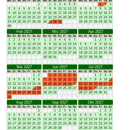
Mo
Di
Mi
Do
Fr
Sa
So
Mo
Di
Mi
Do
Fr
Sa
So
Mo
Di
Mi
Do
Fr
Sa
So
1
1
2
3
4
5
6
1
2
3
2
3
4
5
6
7
8
7
8
9
10
11
12
13
4
5
6
7
8
9
10
9
10
11
12
13
14
15
14
15
16
17
18
19
20
11
12
13
14
15
16
17
16
17
18
19
20
21
22
21
22
23
24
25
26
27
18
19
20
21
22
23
24
23
24
25
26
27
28
29
28
29
30
31
25
26
27
28
29
30
31
30
Feb 2027
Mrz 2027
Apr 2027
Mo
Di
Mi
Do
Fr
Sa
So
Mo
Di
Mi
Do
Fr
Sa
So
Mo
Di
Mi
Do
Fr
Sa
So
1
2
3
4
5
6
7
1
2
3
4
5
6
7
1
2
3
4
8
9
10
11
12
13
14
8
9
10
11
12
13
14
5
6
7
8
9
10
11
15
16
17
18
19
20
21
15
16
17
18
19
20
21
12
13
14
15
16
17
18
22
23
24
25
26
27
28
22
23
24
25
26
27
28
19
20
21
22
23
24
25
29
30
31
26
27
28
29
30
Mai 2027
Jun 2027
Jul 2027
Mo
Di
Mi
Do
Fr
Sa
So
Mo
Di
Mi
Do
Fr
Sa
So
Mo
Di
Mi
Do
Fr
Sa
So
1
2
1
2
3
4
5
6
1
2
3
4
3
4
5
6
7
8
9
7
8
9
10
11
12
13
5
6
7
8
9
10
11
10
11
12
13
14
15
16
14
15
16
17
18
19
20
12
13
14
15
16
17
18
17
18
19
20
21
22
23
21
22
23
24
25
26
27
19
20
21
22
23
24
25
24
25
26
27
28
29
30
28
29
30
26
27
28
29
30
31
31
Aug 2027
Sep 2027
Okt 2027
Mo
Di
Mi
Do
Fr
Sa
So
Mo
Di
Mi
Do
Fr
Sa
So
Mo
Di
Mi
Do
Fr
Sa
So
1
1
2
3
4
5
1
2
3
2
3
4
5
6
7
8
6
7
8
9
10
11
12
4
5
6
7
8
9
10
9
10
11
12
13
14
15
13
14
15
16
17
18
19
11
12
13
14
15
16
17
16
17
18
19
20
21
22
20
21
22
23
24
25
26
18
19
20
21
22
23
24
23
24
25
26
27
28
29
27
28
29
30
25
26
27
28
29
30
31