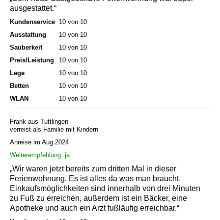
ausgestattet.“
Kundenservice
10 von 10
Ausstattung
10 von 10
Sauberkeit
10 von 10
Preis/Leistung
10 von 10
Lage
10 von 10
Betten
10 von 10
WLAN
10 von 10
Frank aus Tuttlingen
verreist als Familie mit Kindern
Anreise im Aug 2024
Weiterempfehlung: ja
„Wir waren jetzt bereits zum dritten Mal in dieser
Ferienwohnung. Es ist alles da was man braucht.
Einkaufsmöglichkeiten sind innerhalb von drei Minuten
zu Fuß zu erreichen, außerdem ist ein Bäcker, eine
Apotheke und auch ein Arzt fußläufig erreichbar.“