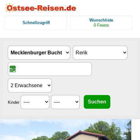
Wunschliste
Schnellzugriff
0
Fewos
Kinder