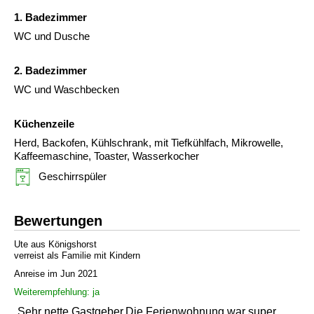
1. Badezimmer
WC und Dusche
2. Badezimmer
WC und Waschbecken
Küchenzeile
Herd, Backofen, Kühlschrank, mit Tiefkühlfach, Mikrowelle,
Kaffeemaschine, Toaster, Wasserkocher
Geschirrspüler
Bewertungen
Ute aus Königshorst
verreist als Familie mit Kindern
Anreise im Jun 2021
Weiterempfehlung: ja
„Sehr nette Gastgeber.Die Ferienwohnung war super