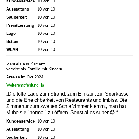
Kundenservice
10 von 10
Ausstattung
10 von 10
Sauberkeit
10 von 10
Preis/Leistung
10 von 10
Lage
10 von 10
Betten
10 von 10
WLAN
10 von 10
Manuela aus Kamenz
verreist als Familie mit Kindern
Anreise im Okt 2024
Weiterempfehlung: ja
„Die tolle Lage zum Strand, zum Einkauf, zur Sparkasse
und die Erreichbarkeit von Restaurants und Imbiss. Die
Zimmertür zum zweiten Schlafzimmer klemmt, man hat
Mühe sie "normal" zu öffnen. Sonst alles super 😊.“
Kundenservice
10 von 10
Ausstattung
10 von 10
Sauberkeit
10 von 10