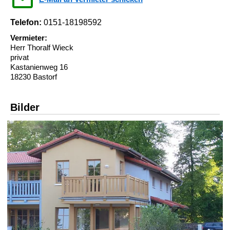
Telefon:
0151-18198592
Vermieter:
Herr Thoralf Wieck
privat
Kastanienweg 16
18230 Bastorf
Bilder