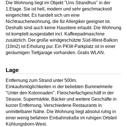
Die Wohnung liegt im Objekt "Uns Strandhus" in der
1.Etage. Sie ist hell, modern und sehr geschmackvoll
eingerichtet. Es handelt sich um eine
Nichtraucherwohnung, die für Allergiker geeignet ist.
Deshalb sind auch keine Haustiere erlaubt. Die Wohnung
ist komplett ausgestattet incl. Kaffeepadmaschine
zusätzlich. Der große windgeschützte Süd-West-Balkon
(10m2) ist Erholung pur. Ein PKW-Parkplatz ist in einer
geräumigen Tiefgarage vorhanden. Gratis WLAN.
Lage
Entfernung zum Strand unter 500m.
Einkaufsmöglichkeiten in der beliebten Bummelmeile
"Unter den Kolonnaden". Fleischerfachgeschäft in der
Strasse. Supermärkte, Bäcker und weitere Geschäfte in
kurzer Entfernung. Verschiedene Restaurants in
unmittelbarer Nähe. Die Wohnung liegt absolut ruhig in
einer wenig befahren Einbahnstraße im ruhigen Ortsteil
Kühlungsborn-West.