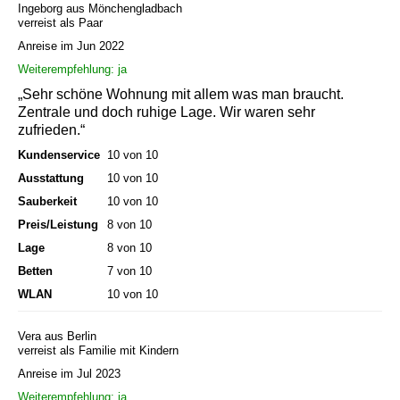
Ingeborg aus Mönchengladbach
verreist als Paar
Anreise im Jun 2022
Weiterempfehlung: ja
„Sehr schöne Wohnung mit allem was man braucht.
Zentrale und doch ruhige Lage. Wir waren sehr
zufrieden.“
Kundenservice
10 von 10
Ausstattung
10 von 10
Sauberkeit
10 von 10
Preis/Leistung
8 von 10
Lage
8 von 10
Betten
7 von 10
WLAN
10 von 10
Vera aus Berlin
verreist als Familie mit Kindern
Anreise im Jul 2023
Weiterempfehlung: ja