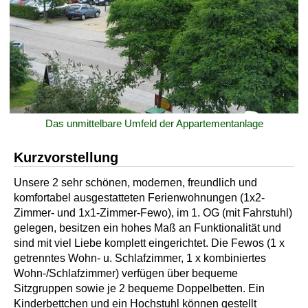
Das unmittelbare Umfeld der Appartementanlage
Kurzvorstellung
Unsere 2 sehr schönen, modernen, freundlich und
komfortabel ausgestatteten Ferienwohnungen (1x2-
Zimmer- und 1x1-Zimmer-Fewo), im 1. OG (mit Fahrstuhl)
gelegen, besitzen ein hohes Maß an Funktionalität und
sind mit viel Liebe komplett eingerichtet. Die Fewos (1 x
getrenntes Wohn- u. Schlafzimmer, 1 x kombiniertes
Wohn-/Schlafzimmer) verfügen über bequeme
Sitzgruppen sowie je 2 bequeme Doppelbetten. Ein
Kinderbettchen und ein Hochstuhl können gestellt