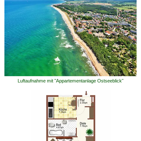
Luftaufnahme mit "Appartementanlage Ostseeblick"