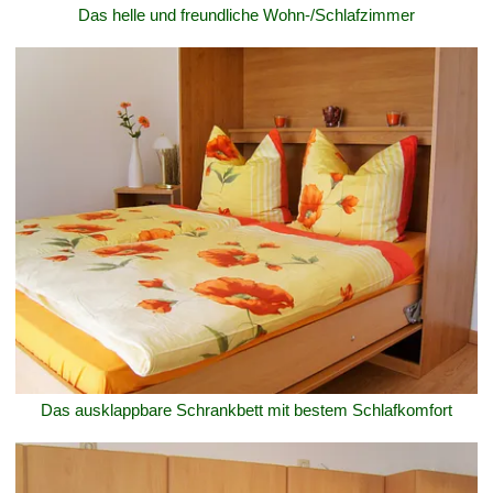
Das helle und freundliche Wohn-/Schlafzimmer
Das ausklappbare Schrankbett mit bestem Schlafkomfort