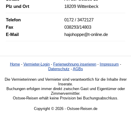
Plz und Ort
18209 Wittenbeck
Telefon
0172 / 3472127
Fax
038293/14803
E-Mail
hajohoppe@t-online.de
Home
-
Vermieter-Login
-
Ferienwohnung inserieren
-
Impressum
-
Datenschutz
-
AGBs
Die Vermieterinnen und Vermieter sind verantwortlich für die Inhalte ihrer
Inserate.
Buchungen erfolgen immer direkt zwischen Gast und Eigentümer oder
Zimmervermittler.
Ostsee-Reisen erhält keine Provision bei Buchungsabschluss.
Copyright © 2026 - Ostsee-Reisen.de