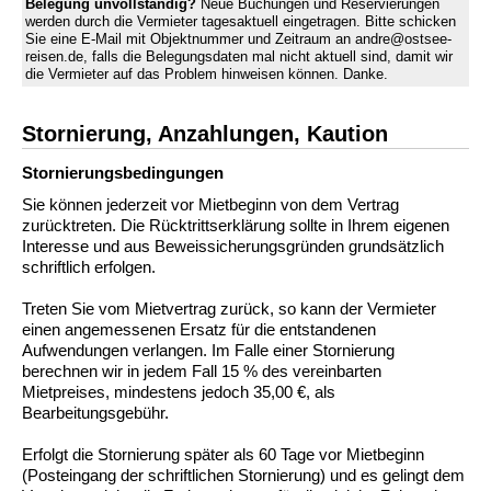
Belegung unvollständig?
Neue Buchungen und Reservierungen
werden durch die Vermieter tagesaktuell eingetragen. Bitte schicken
Sie eine E-Mail mit Objektnummer und Zeitraum an andre@ostsee-
reisen.de, falls die Belegungsdaten mal nicht aktuell sind, damit wir
die Vermieter auf das Problem hinweisen können. Danke.
Stornierung, Anzahlungen, Kaution
Stornierungs­bedingungen
Sie können jederzeit vor Mietbeginn von dem Vertrag
zurücktreten. Die Rücktrittserklärung sollte in Ihrem eigenen
Interesse und aus Beweissicherungsgründen grundsätzlich
schriftlich erfolgen.
Treten Sie vom Mietvertrag zurück, so kann der Vermieter
einen angemessenen Ersatz für die entstandenen
Aufwendungen verlangen. Im Falle einer Stornierung
berechnen wir in jedem Fall 15 % des vereinbarten
Mietpreises, mindestens jedoch 35,00 €, als
Bearbeitungsgebühr.
Erfolgt die Stornierung später als 60 Tage vor Mietbeginn
(Posteingang der schriftlichen Stornierung) und es gelingt dem