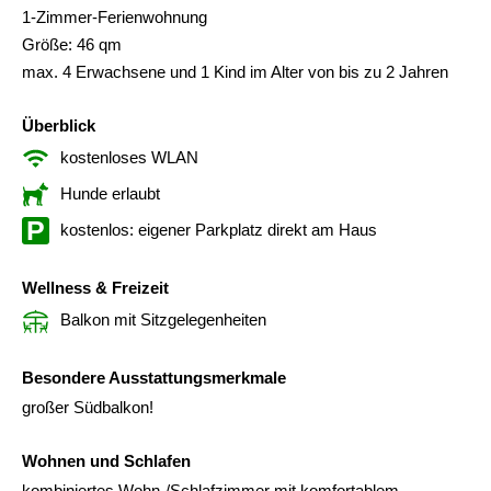
1-Zimmer-Ferienwohnung
Größe: 46 qm
max. 4 Erwachsene und 1 Kind im Alter von bis zu 2 Jahren
Überblick
kostenloses WLAN
Hunde erlaubt
kostenlos: eigener Parkplatz direkt am Haus
Wellness & Freizeit
Balkon mit Sitzgelegenheiten
Besondere Ausstattungsmerkmale
großer Südbalkon!
Wohnen und Schlafen
kombiniertes Wohn-/Schlafzimmer mit komfortablem