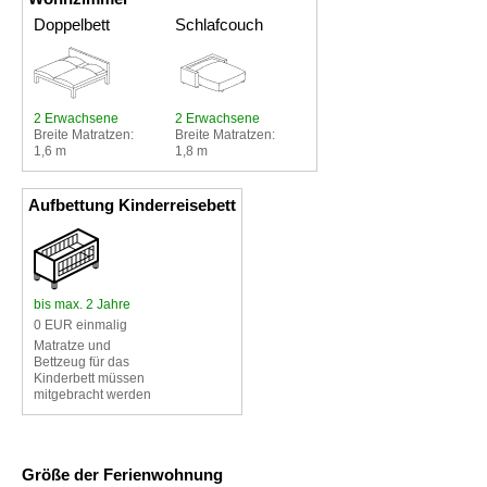
Doppelbett
Schlafcouch
2 Erwachsene
2 Erwachsene
Breite Matratzen:
Breite Matratzen:
1,6 m
1,8 m
Aufbettung Kinderreisebett
bis max. 2 Jahre
0 EUR einmalig
Matratze und
Bettzeug für das
Kinderbett müssen
mitgebracht werden
Größe der Ferienwohnung