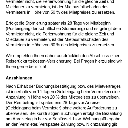
Vermieter nicht, die Ferienwohnung für die gleiche Zeit und
Mietdauer zu vermieten, ist der Mietausfallschaden des
Vermieters in Höhe von 50 % des Mietpreises zu ersetzen.
Erfolgt die Stornierung später als 28 Tage vor Mietbeginn
(Posteingang der schriftlichen Stornierung) und es gelingt dem
Vermieter nicht, die Ferienwohnung für die gleiche Zeit und
Mietdauer zu vermieten, ist der Mietausfallschaden des
Vermieters in Höhe von 80 % des Mietpreises zu ersetzen.
Wir empfehlen Ihnen daher ausdrücklich den Abschluss einer
Reiserücktrittskosten-Versicherung. Bei Fragen hierzu sind wir
Ihnen gerne behilflich!
Anzahlungen
Nach Erhalt der Buchungsbestätigung bzw. des Mietvertrages
ist innerhalb von 14 Tagen (Geldeingang beim Vermieter) eine
Anzahlung in Höhe von 20 % des Mietpreises zu überweisen.
Der Restbetrag ist spätestens 28 Tage vor Anreise
(Geldeingang beim Vermieter) ohne weitere Aufforderung zu
überweisen. Bei kurzfristigen Buchungen erfolgt die Bezahlung
am Anreisetag in bar vor Schlüssel- bzw. Wohnungsübergabe
an den Vermieter. Verspätete Zahlung bzw. Nichtzahlung gilt