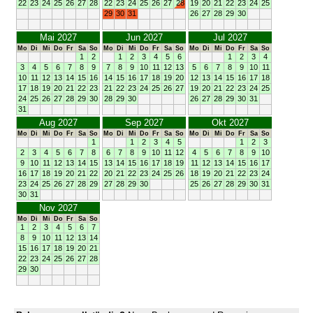
22
23
24
25
26
27
28
22
23
24
25
26
27
28
19
20
21
22
23
24
25
29
30
31
26
27
28
29
30
Mai 2027
Jun 2027
Jul 2027
Mo
Di
Mi
Do
Fr
Sa
So
Mo
Di
Mi
Do
Fr
Sa
So
Mo
Di
Mi
Do
Fr
Sa
So
1
2
1
2
3
4
5
6
1
2
3
4
3
4
5
6
7
8
9
7
8
9
10
11
12
13
5
6
7
8
9
10
11
10
11
12
13
14
15
16
14
15
16
17
18
19
20
12
13
14
15
16
17
18
17
18
19
20
21
22
23
21
22
23
24
25
26
27
19
20
21
22
23
24
25
24
25
26
27
28
29
30
28
29
30
26
27
28
29
30
31
31
Aug 2027
Sep 2027
Okt 2027
Mo
Di
Mi
Do
Fr
Sa
So
Mo
Di
Mi
Do
Fr
Sa
So
Mo
Di
Mi
Do
Fr
Sa
So
1
1
2
3
4
5
1
2
3
2
3
4
5
6
7
8
6
7
8
9
10
11
12
4
5
6
7
8
9
10
9
10
11
12
13
14
15
13
14
15
16
17
18
19
11
12
13
14
15
16
17
16
17
18
19
20
21
22
20
21
22
23
24
25
26
18
19
20
21
22
23
24
23
24
25
26
27
28
29
27
28
29
30
25
26
27
28
29
30
31
30
31
Nov 2027
Mo
Di
Mi
Do
Fr
Sa
So
1
2
3
4
5
6
7
8
9
10
11
12
13
14
15
16
17
18
19
20
21
22
23
24
25
26
27
28
29
30