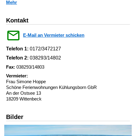
Mehr
Kontakt
E-Mail an Vermieter schicken
Telefon 1:
0172/3472127
Telefon 2:
038293/14802
Fax:
038293/14803
Vermieter:
Frau Simone Hoppe
Schöne Ferienwohnungen Kühlungsborn GbR
An der Ostsee 13
18209 Wittenbeck
Bilder