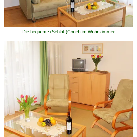
Die bequeme (Schlaf-)Couch im Wohnzimmer