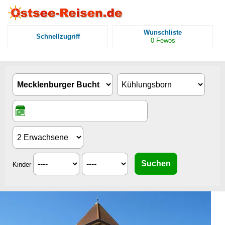
Wunschliste
Schnellzugriff
0
Fewos
Kinder