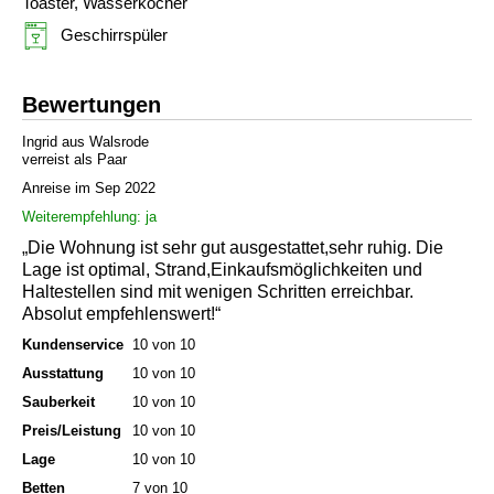
Toaster, Wasserkocher
Geschirrspüler
Bewertungen
Ingrid aus Walsrode
verreist als Paar
Anreise im Sep 2022
Weiterempfehlung: ja
„Die Wohnung ist sehr gut ausgestattet,sehr ruhig. Die
Lage ist optimal, Strand,Einkaufsmöglichkeiten und
Haltestellen sind mit wenigen Schritten erreichbar.
Absolut empfehlenswert!“
Kundenservice
10 von 10
Ausstattung
10 von 10
Sauberkeit
10 von 10
Preis/Leistung
10 von 10
Lage
10 von 10
Betten
7 von 10