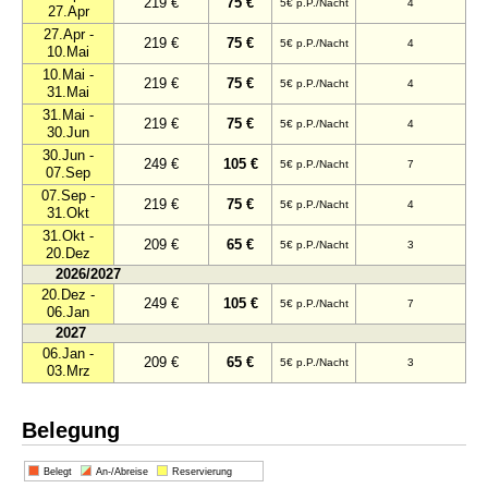
219 €
75 €
5€ p.P./Nacht
4
27.Apr
27.Apr -
219 €
75 €
5€ p.P./Nacht
4
10.Mai
10.Mai -
219 €
75 €
5€ p.P./Nacht
4
31.Mai
31.Mai -
219 €
75 €
5€ p.P./Nacht
4
30.Jun
30.Jun -
249 €
105 €
5€ p.P./Nacht
7
07.Sep
07.Sep -
219 €
75 €
5€ p.P./Nacht
4
31.Okt
31.Okt -
209 €
65 €
5€ p.P./Nacht
3
20.Dez
2026/2027
20.Dez -
249 €
105 €
5€ p.P./Nacht
7
06.Jan
2027
06.Jan -
209 €
65 €
5€ p.P./Nacht
3
03.Mrz
Belegung
Belegt
An-/Abreise
Reservierung