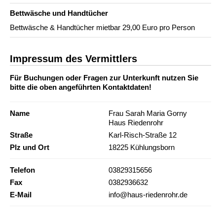
Bettwäsche und Handtücher
Bettwäsche & Handtücher mietbar 29,00 Euro pro Person
Impressum des Vermittlers
Für Buchungen oder Fragen zur Unterkunft nutzen Sie
bitte die oben angeführten Kontaktdaten!
Name
Frau Sarah Maria Gorny
Haus Riedenrohr
Straße
Karl-Risch-Straße 12
Plz und Ort
18225 Kühlungsborn
Telefon
03829315656
Fax
0382936632
E-Mail
info@haus-riedenrohr.de