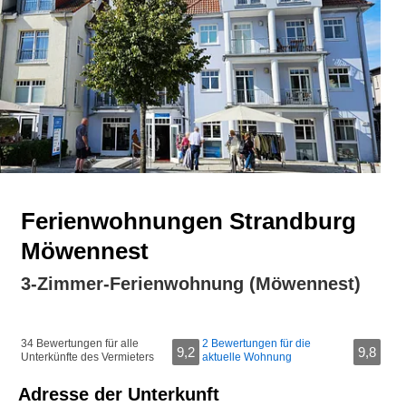
Ferienwohnungen Strandburg
Möwennest
3-Zimmer-Ferienwohnung (Möwennest)
34 Bewertungen für alle
2 Bewertungen für die
9,2
9,8
Unterkünfte des Vermieters
aktuelle Wohnung
Adresse der Unterkunft