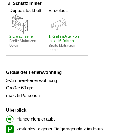
2. Schlafzimmer
Doppelstockbett
Einzelbett
2 Erwachsene
1 Kind im Alter von
Breite Matratzen:
max. 16 Jahren
90 cm
Breite Matratzen:
90 cm
Größe der Ferienwohnung
3-Zimmer-Ferienwohnung
Größe: 60 qm
max. 5 Personen
Überblick
Hunde nicht erlaubt
kostenlos: eigener Tiefgaragenplatz im Haus