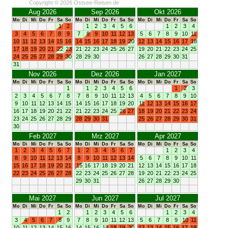
Copyright © 2026 Ostsee-Reisen.de
Aug 2026
Sep 2026
Okt 2026
Mo
Di
Mi
Do
Fr
Sa
So
Mo
Di
Mi
Do
Fr
Sa
So
Mo
Di
Mi
Do
Fr
Sa
So
1
2
1
2
3
4
5
6
1
2
3
4
3
4
5
6
7
8
9
7
8
9
10
11
12
13
5
6
7
8
9
10
11
10
11
12
13
14
15
16
14
15
16
17
18
19
20
12
13
14
15
16
17
18
17
18
19
20
21
22
23
21
22
23
24
25
26
27
19
20
21
22
23
24
25
24
25
26
27
28
29
30
28
29
30
26
27
28
29
30
31
31
Nov 2026
Dez 2026
Jan 2027
Mo
Di
Mi
Do
Fr
Sa
So
Mo
Di
Mi
Do
Fr
Sa
So
Mo
Di
Mi
Do
Fr
Sa
So
1
1
2
3
4
5
6
1
2
3
2
3
4
5
6
7
8
7
8
9
10
11
12
13
4
5
6
7
8
9
10
9
10
11
12
13
14
15
14
15
16
17
18
19
20
11
12
13
14
15
16
17
16
17
18
19
20
21
22
21
22
23
24
25
26
27
18
19
20
21
22
23
24
23
24
25
26
27
28
29
28
29
30
31
25
26
27
28
29
30
31
30
Feb 2027
Mrz 2027
Apr 2027
Mo
Di
Mi
Do
Fr
Sa
So
Mo
Di
Mi
Do
Fr
Sa
So
Mo
Di
Mi
Do
Fr
Sa
So
1
2
3
4
5
6
7
1
2
3
4
5
6
7
1
2
3
4
8
9
10
11
12
13
14
8
9
10
11
12
13
14
5
6
7
8
9
10
11
15
16
17
18
19
20
21
15
16
17
18
19
20
21
12
13
14
15
16
17
18
22
23
24
25
26
27
28
22
23
24
25
26
27
28
19
20
21
22
23
24
25
29
30
31
26
27
28
29
30
Mai 2027
Jun 2027
Jul 2027
Mo
Di
Mi
Do
Fr
Sa
So
Mo
Di
Mi
Do
Fr
Sa
So
Mo
Di
Mi
Do
Fr
Sa
So
1
2
1
2
3
4
5
6
1
2
3
4
3
4
5
6
7
8
9
7
8
9
10
11
12
13
5
6
7
8
9
10
11
10
11
12
13
14
15
16
14
15
16
17
18
19
20
12
13
14
15
16
17
18