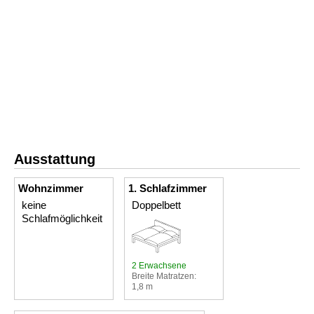
Ausstattung
Wohnzimmer
1. Schlafzimmer
keine
Doppelbett
Schlafmöglichkeit
2 Erwachsene
Breite Matratzen:
1,8 m