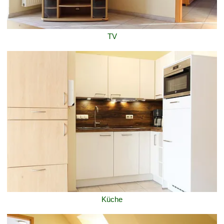
TV
Küche