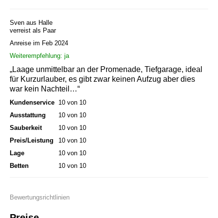
Sven aus Halle
verreist als Paar
Anreise im Feb 2024
Weiterempfehlung: ja
„Laage unmittelbar an der Promenade, Tiefgarage, ideal
für Kurzurlauber, es gibt zwar keinen Aufzug aber dies
war kein Nachteil…“
Kundenservice
10 von 10
Ausstattung
10 von 10
Sauberkeit
10 von 10
Preis/Leistung
10 von 10
Lage
10 von 10
Betten
10 von 10
Bewertungsrichtlinien
Preise