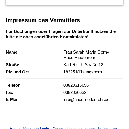
Impressum des Vermittlers
Für Buchungen oder Fragen zur Unterkunft nutzen Sie
bitte die oben angeführten Kontaktdaten!
Name
Frau Sarah Maria Gorny
Haus Riedenrohr
Straße
Karl-Risch-Straße 12
Plz und Ort
18225 Kühlungsborn
Telefon
03829315656
Fax
0382936632
E-Mail
info@haus-riedenrohr.de
Home
-
Vermieter-Login
-
Ferienwohnung inserieren
-
Impressum
-