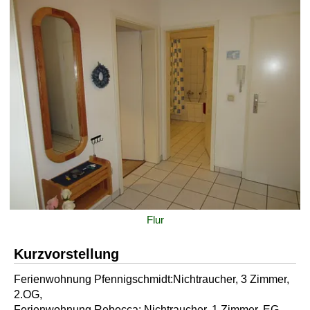
Flur
Kurzvorstellung
Ferienwohnung Pfennigschmidt:Nichtraucher, 3 Zimmer,
2.OG,
Ferienwohnung Rebecca: Nichtraucher, 1 Zimmer, EG,