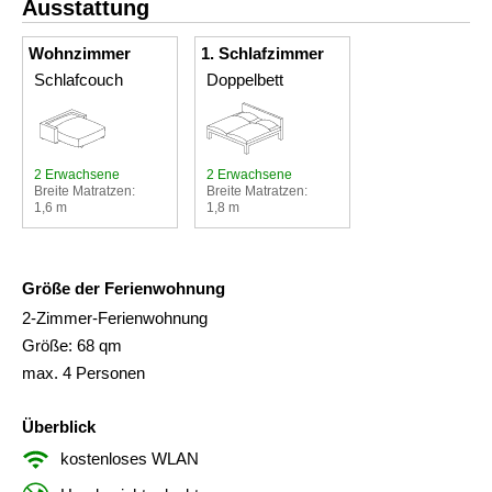
Ausstattung
Wohnzimmer
1. Schlafzimmer
Schlafcouch
Doppelbett
2 Erwachsene
2 Erwachsene
Breite Matratzen:
Breite Matratzen:
1,6 m
1,8 m
Größe der Ferienwohnung
2-Zimmer-Ferienwohnung
Größe: 68 qm
max. 4 Personen
Überblick
kostenloses WLAN