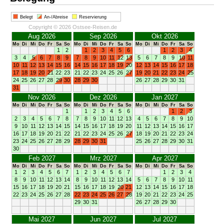
Belegt
An-/Abreise
Reservierung
Copyright © 2026 Ostsee-Reisen.de
Aug 2026
Sep 2026
Okt 2026
Mo
Di
Mi
Do
Fr
Sa
So
Mo
Di
Mi
Do
Fr
Sa
So
Mo
Di
Mi
Do
Fr
Sa
So
1
2
1
2
3
4
5
6
1
2
3
4
3
4
5
6
7
8
9
7
8
9
10
11
12
13
5
6
7
8
9
10
11
10
11
12
13
14
15
16
14
15
16
17
18
19
20
12
13
14
15
16
17
18
17
18
19
20
21
22
23
21
22
23
24
25
26
27
19
20
21
22
23
24
25
24
25
26
27
28
29
30
28
29
30
26
27
28
29
30
31
31
Nov 2026
Dez 2026
Jan 2027
Mo
Di
Mi
Do
Fr
Sa
So
Mo
Di
Mi
Do
Fr
Sa
So
Mo
Di
Mi
Do
Fr
Sa
So
1
1
2
3
4
5
6
1
2
3
2
3
4
5
6
7
8
7
8
9
10
11
12
13
4
5
6
7
8
9
10
9
10
11
12
13
14
15
14
15
16
17
18
19
20
11
12
13
14
15
16
17
16
17
18
19
20
21
22
21
22
23
24
25
26
27
18
19
20
21
22
23
24
23
24
25
26
27
28
29
28
29
30
31
25
26
27
28
29
30
31
30
Feb 2027
Mrz 2027
Apr 2027
Mo
Di
Mi
Do
Fr
Sa
So
Mo
Di
Mi
Do
Fr
Sa
So
Mo
Di
Mi
Do
Fr
Sa
So
1
2
3
4
5
6
7
1
2
3
4
5
6
7
1
2
3
4
8
9
10
11
12
13
14
8
9
10
11
12
13
14
5
6
7
8
9
10
11
15
16
17
18
19
20
21
15
16
17
18
19
20
21
12
13
14
15
16
17
18
22
23
24
25
26
27
28
22
23
24
25
26
27
28
19
20
21
22
23
24
25
29
30
31
26
27
28
29
30
Mai 2027
Jun 2027
Jul 2027