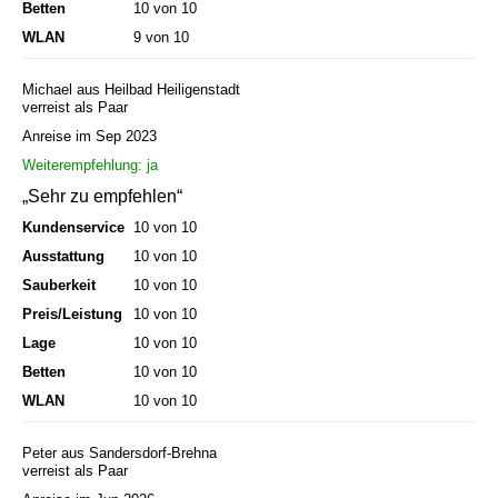
Betten
10 von 10
WLAN
9 von 10
Michael aus Heilbad Heiligenstadt
verreist als Paar
Anreise im Sep 2023
Weiterempfehlung: ja
„Sehr zu empfehlen“
Kundenservice
10 von 10
Ausstattung
10 von 10
Sauberkeit
10 von 10
Preis/Leistung
10 von 10
Lage
10 von 10
Betten
10 von 10
WLAN
10 von 10
Peter aus Sandersdorf-Brehna
verreist als Paar