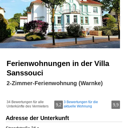
Ferienwohnungen in der Villa
Sanssouci
2-Zimmer-Ferienwohnung (Warnke)
34 Bewertungen für alle
3 Bewertungen für die
9,2
9,9
Unterkünfte des Vermieters
aktuelle Wohnung
Adresse der Unterkunft