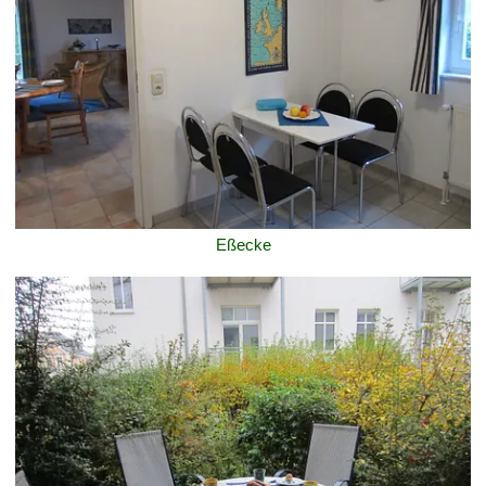
Eßecke