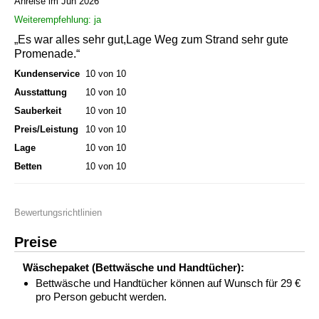
Anreise im Jun 2026
Weiterempfehlung: ja
„Es war alles sehr gut,Lage Weg zum Strand sehr gute
Promenade.“
Kundenservice
10 von 10
Ausstattung
10 von 10
Sauberkeit
10 von 10
Preis/Leistung
10 von 10
Lage
10 von 10
Betten
10 von 10
Bewertungsrichtlinien
Preise
Wäschepaket (Bettwäsche und Handtücher):
Bettwäsche und Handtücher können auf Wunsch für 29 €
pro Person gebucht werden.