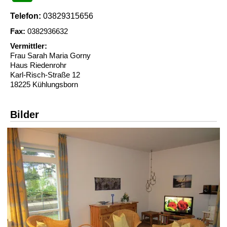
Telefon:
03829315656
Fax:
0382936632
Vermittler:
Frau Sarah Maria Gorny
Haus Riedenrohr
Karl-Risch-Straße 12
18225 Kühlungsborn
Bilder