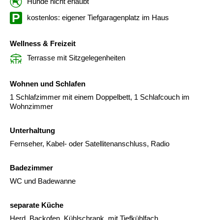
Hunde nicht erlaubt
kostenlos: eigener Tiefgaragenplatz im Haus
Wellness & Freizeit
Terrasse mit Sitzgelegenheiten
Wohnen und Schlafen
1 Schlafzimmer mit einem Doppelbett, 1 Schlafcouch im
Wohnzimmer
Unterhaltung
Fernseher, Kabel- oder Satellitenanschluss, Radio
Badezimmer
WC und Badewanne
separate Küche
Herd, Backofen, Kühlschrank, mit Tiefkühlfach,