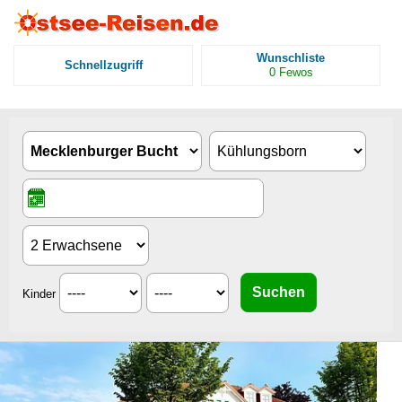
Wunschliste
Schnellzugriff
0
Fewos
Kinder