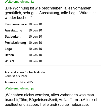
Weiterempfehlung: ja
„Die Wohnung ist wie beschrieben; alles vorhanden,
gemütlich, sehr gute Ausstattung, tolle Lage. Würde ich
wieder buchen!“
Kundenservice
10 von 10
Ausstattung
10 von 10
Sauberkeit
10 von 10
Preis/Leistung
10 von 10
Lage
10 von 10
Betten
10 von 10
WLAN
10 von 10
Alexandra aus Schacht-Audorf
verreist als Paar
Anreise im Nov 2022
Weiterempfehlung: ja
„Wir haben nichts vermisst, alles vorhanden was man
braucht(Föhn, Bügeleisen/Brett, Auflaufform ..).Alles sehr
gepflegt und sauber. Helle großzügige Tiefgarage.