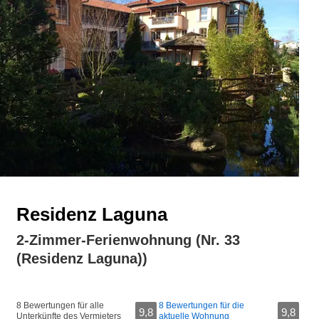
Residenz Laguna
2-Zimmer-Ferienwohnung (Nr. 33
(Residenz Laguna))
8 Bewertungen für alle
8 Bewertungen für die
9,8
9,8
Unterkünfte des Vermieters
aktuelle Wohnung