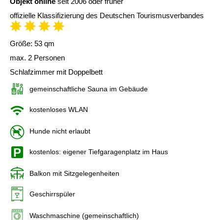
Objekt online
seit 2006 oder früher
offizielle Klassifizierung des Deutschen Tourismusverbandes
Größe: 53 qm
max. 2 Personen
Schlafzimmer mit Doppelbett
gemeinschaftliche Sauna im Gebäude
kostenloses WLAN
Hunde nicht erlaubt
kostenlos: eigener Tiefgaragenplatz im Haus
Balkon mit Sitzgelegenheiten
Geschirrspüler
Waschmaschine (gemeinschaftlich)