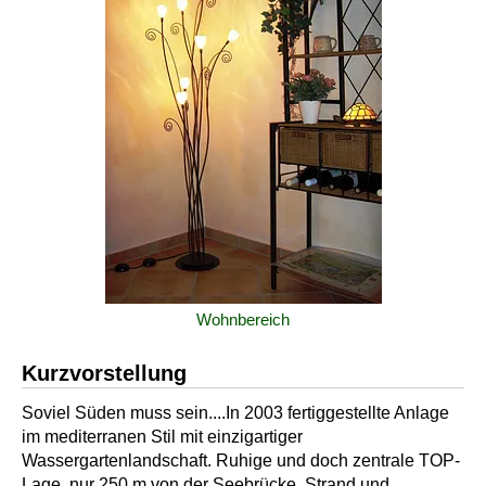
Wohnbereich
Kurzvorstellung
Soviel Süden muss sein....In 2003 fertiggestellte Anlage
im mediterranen Stil mit einzigartiger
Wassergartenlandschaft. Ruhige und doch zentrale TOP-
Lage, nur 250 m von der Seebrücke, Strand und