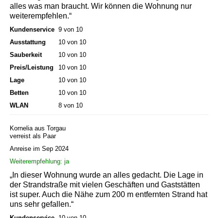
alles was man braucht. Wir können die Wohnung nur
weiterempfehlen.“
Kundenservice
9 von 10
Ausstattung
10 von 10
Sauberkeit
10 von 10
Preis/Leistung
10 von 10
Lage
10 von 10
Betten
10 von 10
WLAN
8 von 10
Kornelia aus Torgau
verreist als Paar
Anreise im Sep 2024
Weiterempfehlung: ja
„In dieser Wohnung wurde an alles gedacht. Die Lage in
der Strandstraße mit vielen Geschäften und Gaststätten
ist super. Auch die Nähe zum 200 m entfernten Strand hat
uns sehr gefallen.“
Kundenservice
10 von 10