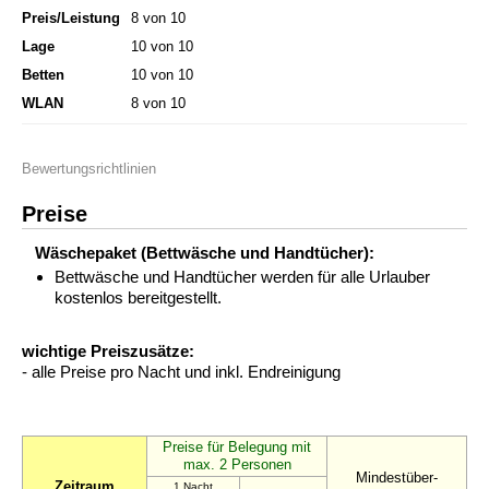
Preis/Leistung
8 von 10
Lage
10 von 10
Betten
10 von 10
WLAN
8 von 10
Bewertungsrichtlinien
Preise
Wäschepaket (Bettwäsche und Handtücher):
Bettwäsche und Handtücher werden für alle Urlauber
kostenlos bereitgestellt.
wichtige Preiszusätze:
- alle Preise pro Nacht und inkl. Endreinigung
Preise für Belegung mit
max. 2 Personen
Mindestüber-
Zeitraum
1.Nacht