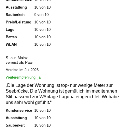
Ausstattung
10 von 10
Sauberkeit
9 von 10
Preis/Leistung
10 von 10
Lage
10 von 10
Betten
10 von 10
WLAN
10 von 10
S. aus Mainz
verreist als Paar
Anreise im Jul 2026
Weiterempfehlung: ja
„Die Lage der Wohnung ist top- nur wenige Meter zur
Seebrücke. Die Wohnung ist gemütlich im mediteranen
Stil passend zur WAnlage Laguna eingerichtet. Wr habe
uns sehr wohl gefühlt.“
Kundenservice
10 von 10
Ausstattung
10 von 10
Sauberkeit
10 von 10