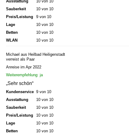
Ausstattung
10 von 10
Sauberkeit
10 von 10
Preis/Leistung
9 von 10
Lage
10 von 10
Betten
10 von 10
WLAN
10 von 10
Michael aus Heilbad Heiligenstadt
verreist als Paar
Anreise im Apr 2022
Weiterempfehlung: ja
„Sehr schön“
Kundenservice
9 von 10
Ausstattung
10 von 10
Sauberkeit
10 von 10
Preis/Leistung
10 von 10
Lage
10 von 10
Betten
10 von 10