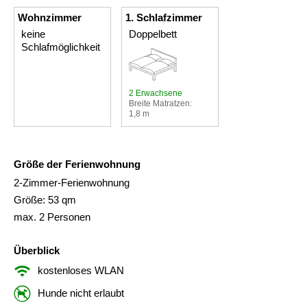
Wohnzimmer
1. Schlafzimmer
keine
Doppelbett
Schlafmöglichkeit
2 Erwachsene
Breite Matratzen:
1,8 m
Größe der Ferienwohnung
2-Zimmer-Ferienwohnung
Größe: 53 qm
max. 2 Personen
Überblick
kostenloses WLAN
Hunde nicht erlaubt