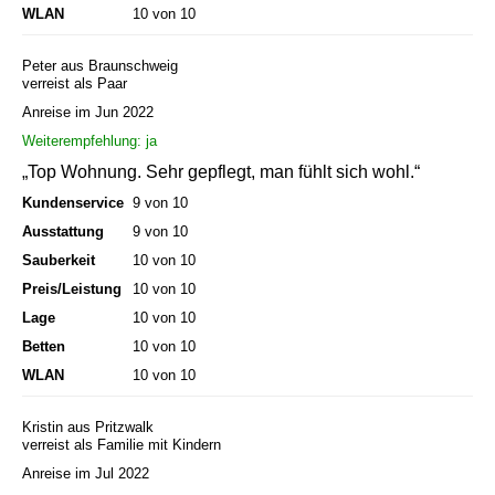
WLAN
10 von 10
Peter aus Braunschweig
verreist als Paar
Anreise im Jun 2022
Weiterempfehlung: ja
„Top Wohnung. Sehr gepflegt, man fühlt sich wohl.“
Kundenservice
9 von 10
Ausstattung
9 von 10
Sauberkeit
10 von 10
Preis/Leistung
10 von 10
Lage
10 von 10
Betten
10 von 10
WLAN
10 von 10
Kristin aus Pritzwalk
verreist als Familie mit Kindern
Anreise im Jul 2022