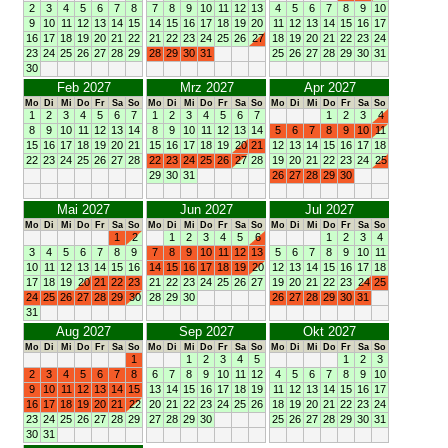
2
3
4
5
6
7
8
7
8
9
10
11
12
13
4
5
6
7
8
9
10
9
10
11
12
13
14
15
14
15
16
17
18
19
20
11
12
13
14
15
16
17
16
17
18
19
20
21
22
21
22
23
24
25
26
27
18
19
20
21
22
23
24
23
24
25
26
27
28
29
28
29
30
31
25
26
27
28
29
30
31
30
Feb 2027
Mrz 2027
Apr 2027
Mo
Di
Mi
Do
Fr
Sa
So
Mo
Di
Mi
Do
Fr
Sa
So
Mo
Di
Mi
Do
Fr
Sa
So
1
2
3
4
5
6
7
1
2
3
4
5
6
7
1
2
3
4
8
9
10
11
12
13
14
8
9
10
11
12
13
14
5
6
7
8
9
10
11
15
16
17
18
19
20
21
15
16
17
18
19
20
21
12
13
14
15
16
17
18
22
23
24
25
26
27
28
22
23
24
25
26
27
28
19
20
21
22
23
24
25
29
30
31
26
27
28
29
30
Mai 2027
Jun 2027
Jul 2027
Mo
Di
Mi
Do
Fr
Sa
So
Mo
Di
Mi
Do
Fr
Sa
So
Mo
Di
Mi
Do
Fr
Sa
So
1
2
1
2
3
4
5
6
1
2
3
4
3
4
5
6
7
8
9
7
8
9
10
11
12
13
5
6
7
8
9
10
11
10
11
12
13
14
15
16
14
15
16
17
18
19
20
12
13
14
15
16
17
18
17
18
19
20
21
22
23
21
22
23
24
25
26
27
19
20
21
22
23
24
25
24
25
26
27
28
29
30
28
29
30
26
27
28
29
30
31
31
Aug 2027
Sep 2027
Okt 2027
Mo
Di
Mi
Do
Fr
Sa
So
Mo
Di
Mi
Do
Fr
Sa
So
Mo
Di
Mi
Do
Fr
Sa
So
1
1
2
3
4
5
1
2
3
2
3
4
5
6
7
8
6
7
8
9
10
11
12
4
5
6
7
8
9
10
9
10
11
12
13
14
15
13
14
15
16
17
18
19
11
12
13
14
15
16
17
16
17
18
19
20
21
22
20
21
22
23
24
25
26
18
19
20
21
22
23
24
23
24
25
26
27
28
29
27
28
29
30
25
26
27
28
29
30
31
30
31