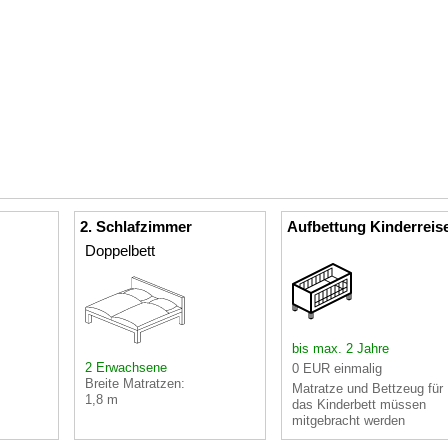
2. Schlafzimmer
Aufbettung Kinderreis
Doppelbett
bis max. 2 Jahre
2 Erwachsene
0 EUR einmalig
Breite Matratzen:
Matratze und Bettzeug für
1,8 m
das Kinderbett müssen
mitgebracht werden