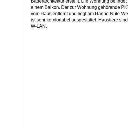
Bäderarchitektur erstellt. Die Wohnung befindet
einem Balkon. Der zur Wohnung gehörende PKW-
vom Haus entfernt und liegt am Hanne-Nüte-W
ist sehr komfortabel ausgestattet. Haustiere sind
W-LAN.