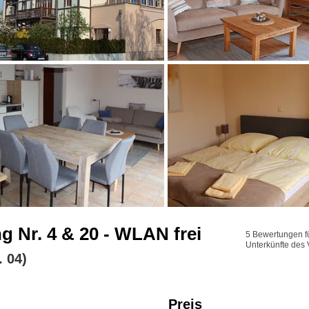
 Nr. 4 & 20 - WLAN frei
5 Bewertungen fü
Unterkünfte des 
 04)
Preis