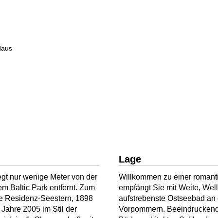
Haus
Lage
egt nur wenige Meter von der
Willkommen zu einer romant
 Baltic Park entfernt. Zum
empfängt Sie mit Weite, Wel
ie Residenz-Seestern, 1898
aufstrebenste Ostseebad an
 Jahre 2005 im Stil der
Vorpommern. Beeindruckend is