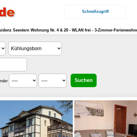
Schnellzugriff
sidenz Seestern Wohnung Nr. 4 & 20 - WLAN frei - 3-Zimmer-Ferienwohnu
inder