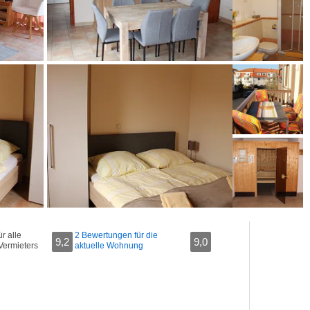
r alle
2 Bewertungen für die
9,2
9,0
Vermieters
aktuelle Wohnung