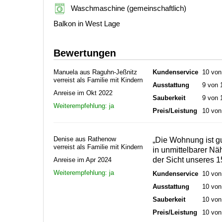
Waschmaschine (gemeinschaftlich)
Balkon in West Lage
Bewertungen
Manuela aus Raguhn-Jeßnitz
Kundenservice
10 von
verreist als Familie mit Kindern
Ausstattung
9 von 
Anreise im Okt 2022
Sauberkeit
9 von 
Weiterempfehlung: ja
Preis/Leistung
10 von
Denise aus Rathenow
„Die Wohnung ist g
verreist als Familie mit Kindern
in unmittelbarer Nä
der Sicht unseres 15
Anreise im Apr 2024
Weiterempfehlung: ja
Kundenservice
10 von
Ausstattung
10 von
Sauberkeit
10 von
Preis/Leistung
10 von