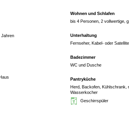
Wohnen und Schlafen
bis 4 Personen, 2 vollwertige,
Unterhaltung
2 Jahren
Fernseher, Kabel- oder Satelli
Badezimmer
WC und Dusche
 Haus
Pantryküche
Herd, Backofen, Kühlschrank, m
Wasserkocher
Geschirrspüler