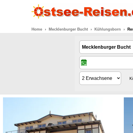
Home
Mecklenburger Bucht
Kühlungsborn
Re
K