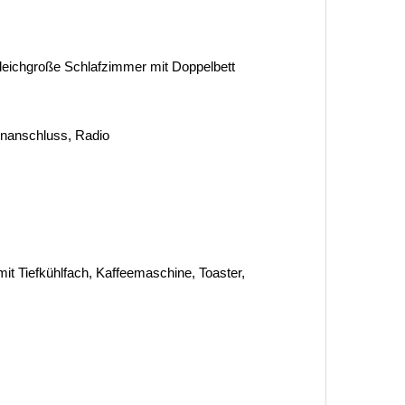
 gleichgroße Schlafzimmer mit Doppelbett
tenanschluss, Radio
it Tiefkühlfach, Kaffeemaschine, Toaster,