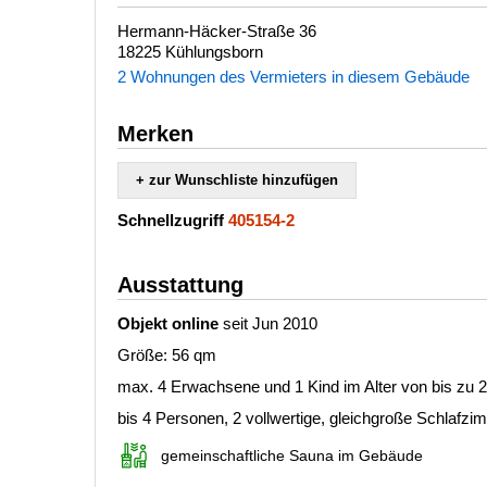
Hermann-Häcker-Straße 36
18225 Kühlungsborn
2 Wohnungen des Vermieters in diesem Gebäude
Merken
+ zur Wunschliste hinzufügen
Schnellzugriff
405154-2
Ausstattung
Objekt online
seit Jun 2010
Größe: 56 qm
max. 4 Erwachsene und 1 Kind im Alter von bis zu 
bis 4 Personen, 2 vollwertige, gleichgroße Schlafzi
gemeinschaftliche Sauna im Gebäude