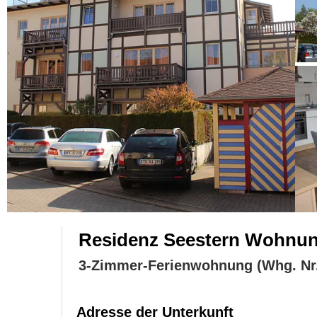
Residenz Seestern Wohnung
3-Zimmer-Ferienwohnung (Whg. Nr.
Adresse der Unterkunft