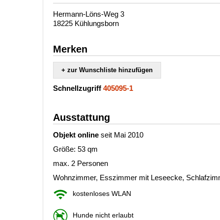
Hermann-Löns-Weg 3
18225 Kühlungsborn
Merken
+ zur Wunschliste hinzufügen
Schnellzugriff
405095-1
Ausstattung
Objekt online
seit Mai 2010
Größe: 53 qm
max. 2 Personen
Wohnzimmer, Esszimmer mit Leseecke, Schlafzimm
kostenloses WLAN
Hunde nicht erlaubt