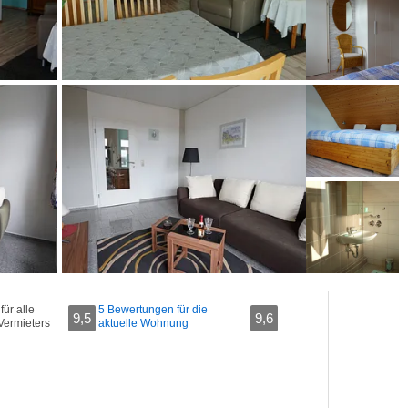
ür alle
5 Bewertungen für die
9,5
9,6
Vermieters
aktuelle Wohnung