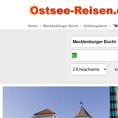
Home
Mecklenburger Bucht
Kühlungsborn
"M
K