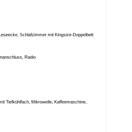
seecke, Schlafzimmer mit Kingsize-Doppelbett
tenanschluss, Radio
it Tiefkühlfach, Mikrowelle, Kaffeemaschine,