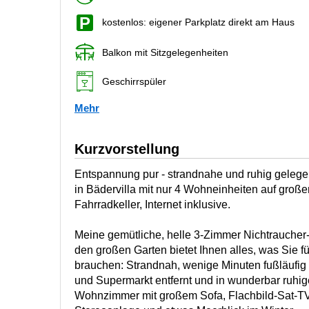
kostenlos: eigener Parkplatz direkt am Haus
Balkon mit Sitzgelegenheiten
Geschirrspüler
Mehr
Kurzvorstellung
Entspannung pur - strandnahe und ruhig gele
in Bädervilla mit nur 4 Wohneinheiten auf groß
Fahrradkeller, Internet inklusive.
Meine gemütliche, helle 3-Zimmer Nichtraucher
den großen Garten bietet Ihnen alles, was Sie f
brauchen: Strandnah, wenige Minuten fußläufi
und Supermarkt entfernt und in wunderbar ruhig
Wohnzimmer mit großem Sofa, Flachbild-Sat-TV