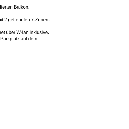
ierten Balkon.
it 2 getrennten 7-Zonen-
et über W-lan inklusive.
 Parkplatz auf dem