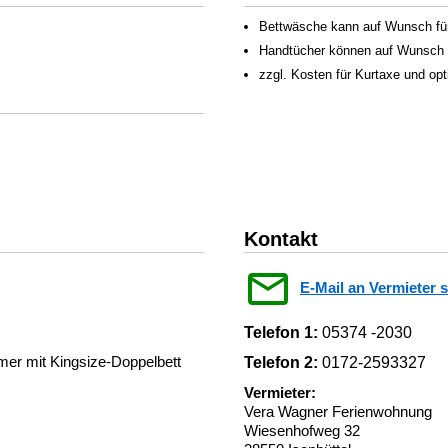
Bettwäsche kann auf Wunsch für
Handtücher können auf Wunsch f
zzgl. Kosten für Kurtaxe und op
Kontakt
E-Mail an Vermieter 
Telefon 1:
05374 -2030
er mit Kingsize-Doppelbett
Telefon 2:
0172-2593327
Vermieter:
Vera Wagner Ferienwohnung
Wiesenhofweg 32