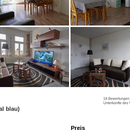
18 Bewertungen f
Unterkünfte des 
l blau)
Preis