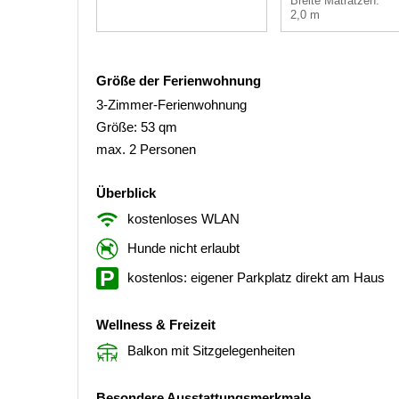
Breite Matratzen:
2,0 m
Größe der Ferienwohnung
3-Zimmer-Ferienwohnung
Größe: 53 qm
max. 2 Personen
Überblick
kostenloses WLAN
Hunde nicht erlaubt
kostenlos: eigener Parkplatz direkt am Haus
Wellness & Freizeit
Balkon mit Sitzgelegenheiten
Besondere Ausstattungsmerkmale