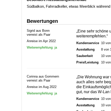
Südbalkon, Fahrradkeller, etwas Meerblick während 
Bewertungen
Sigrid aus Bonn
„Eine sehr schöne 
verreist als Paar
weiterempfehlen.“
Anreise im Apr 2022
Kundenservice
10 von
Weiterempfehlung: ja
Ausstattung
8 von 
Sauberkeit
10 von
Preis/Leistung
10 von
Corinna aus Gommern
„Die Wohnung war wi
verreist als Paar
auch alles sehr be
die Einkaufsmöglic
Anreise im Aug 2022
gut, nur das W-Lan 
Weiterempfehlung: ja
Kundenservice
10 von
Ausstattung
10 von