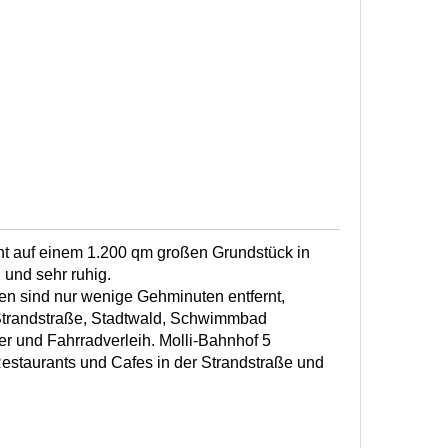
teht auf einem 1.200 qm großen Grundstück in
 und sehr ruhig.
en sind nur wenige Gehminuten entfernt,
Strandstraße, Stadtwald, Schwimmbad
 und Fahrradverleih. Molli-Bahnhof 5
Restaurants und Cafes in der Strandstraße und