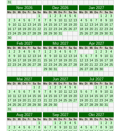
31
Nov 2026
Dez 2026
Jan 2027
Mo
Di
Mi
Do
Fr
Sa
So
Mo
Di
Mi
Do
Fr
Sa
So
Mo
Di
Mi
Do
Fr
Sa
So
1
1
2
3
4
5
6
1
2
3
2
3
4
5
6
7
8
7
8
9
10
11
12
13
4
5
6
7
8
9
10
9
10
11
12
13
14
15
14
15
16
17
18
19
20
11
12
13
14
15
16
17
16
17
18
19
20
21
22
21
22
23
24
25
26
27
18
19
20
21
22
23
24
23
24
25
26
27
28
29
28
29
30
31
25
26
27
28
29
30
31
30
Feb 2027
Mrz 2027
Apr 2027
Mo
Di
Mi
Do
Fr
Sa
So
Mo
Di
Mi
Do
Fr
Sa
So
Mo
Di
Mi
Do
Fr
Sa
So
1
2
3
4
5
6
7
1
2
3
4
5
6
7
1
2
3
4
8
9
10
11
12
13
14
8
9
10
11
12
13
14
5
6
7
8
9
10
11
15
16
17
18
19
20
21
15
16
17
18
19
20
21
12
13
14
15
16
17
18
22
23
24
25
26
27
28
22
23
24
25
26
27
28
19
20
21
22
23
24
25
29
30
31
26
27
28
29
30
Mai 2027
Jun 2027
Jul 2027
Mo
Di
Mi
Do
Fr
Sa
So
Mo
Di
Mi
Do
Fr
Sa
So
Mo
Di
Mi
Do
Fr
Sa
So
1
2
1
2
3
4
5
6
1
2
3
4
3
4
5
6
7
8
9
7
8
9
10
11
12
13
5
6
7
8
9
10
11
10
11
12
13
14
15
16
14
15
16
17
18
19
20
12
13
14
15
16
17
18
17
18
19
20
21
22
23
21
22
23
24
25
26
27
19
20
21
22
23
24
25
24
25
26
27
28
29
30
28
29
30
26
27
28
29
30
31
31
Aug 2027
Sep 2027
Okt 2027
Mo
Di
Mi
Do
Fr
Sa
So
Mo
Di
Mi
Do
Fr
Sa
So
Mo
Di
Mi
Do
Fr
Sa
So
1
1
2
3
4
5
1
2
3
2
3
4
5
6
7
8
6
7
8
9
10
11
12
4
5
6
7
8
9
10