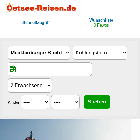
Wunschliste
Schnellzugriff
0
Fewos
Kinder