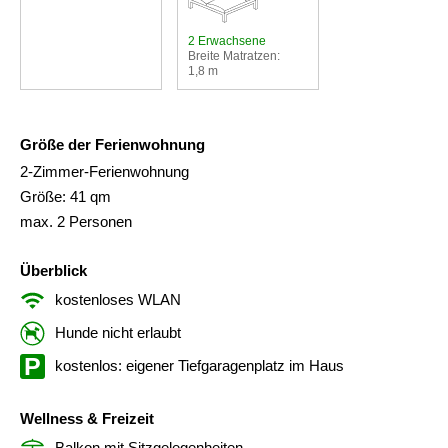
2 Erwachsene
Breite Matratzen:
1,8 m
Größe der Ferienwohnung
2-Zimmer-Ferienwohnung
Größe: 41 qm
max. 2 Personen
Überblick
kostenloses WLAN
Hunde nicht erlaubt
kostenlos: eigener Tiefgaragenplatz im Haus
Wellness & Freizeit
Balkon mit Sitzgelegenheiten