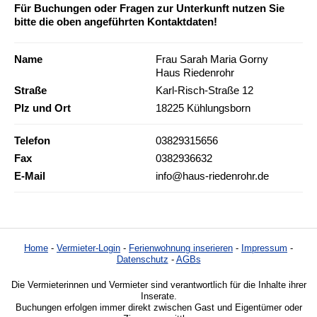
Für Buchungen oder Fragen zur Unterkunft nutzen Sie
bitte die oben angeführten Kontaktdaten!
Name
Frau Sarah Maria Gorny
Haus Riedenrohr
Straße
Karl-Risch-Straße 12
Plz und Ort
18225 Kühlungsborn
Telefon
03829315656
Fax
0382936632
E-Mail
info@haus-riedenrohr.de
Home
-
Vermieter-Login
-
Ferienwohnung inserieren
-
Impressum
-
Datenschutz
-
AGBs
Die Vermieterinnen und Vermieter sind verantwortlich für die Inhalte ihrer
Inserate.
Buchungen erfolgen immer direkt zwischen Gast und Eigentümer oder