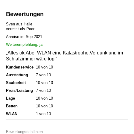
Bewertungen
Sven aus Halle
verreist als Paar
Anreise im Sep 2021
Weiterempfehlung: ja
„Alles ok.Aber WLAN eine Katastrophe.Verdunklung im
Schlafzimmer wäre top.“
Kundenservice
10 von 10
Ausstattung
7 von 10
Sauberkeit
10 von 10
Preis/Leistung
7 von 10
Lage
10 von 10
Betten
10 von 10
WLAN
1 von 10
Bewertungsrichtlinien