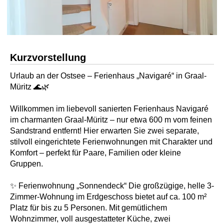
Kurzvorstellung
Urlaub an der Ostsee – Ferienhaus „Navigaré“ in Graal-
Müritz 🌊🌿
Willkommen im liebevoll sanierten Ferienhaus Navigaré
im charmanten Graal-Müritz – nur etwa 600 m vom feinen
Sandstrand entfernt! Hier erwarten Sie zwei separate,
stilvoll eingerichtete Ferienwohnungen mit Charakter und
Komfort – perfekt für Paare, Familien oder kleine
Gruppen.
✨ Ferienwohnung „Sonnendeck“ Die großzügige, helle 3-
Zimmer-Wohnung im Erdgeschoss bietet auf ca. 100 m²
Platz für bis zu 5 Personen. Mit gemütlichem
Wohnzimmer, voll ausgestatteter Küche, zwei