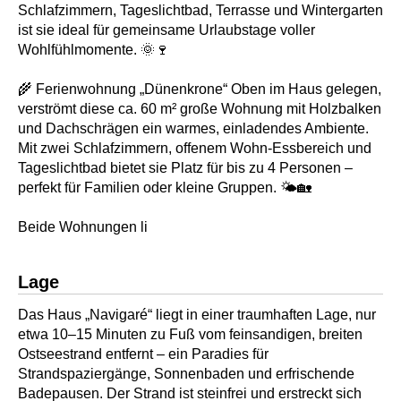
Schlafzimmern, Tageslichtbad, Terrasse und Wintergarten
ist sie ideal für gemeinsame Urlaubstage voller
Wohlfühlmomente. 🌞🍷
🌾 Ferienwohnung „Dünenkrone“ Oben im Haus gelegen,
verströmt diese ca. 60 m² große Wohnung mit Holzbalken
und Dachschrägen ein warmes, einladendes Ambiente.
Mit zwei Schlafzimmern, offenem Wohn-Essbereich und
Tageslichtbad bietet sie Platz für bis zu 4 Personen –
perfekt für Familien oder kleine Gruppen. 🌤️🏡
Beide Wohnungen li
Lage
Das Haus „Navigaré“ liegt in einer traumhaften Lage, nur
etwa 10–15 Minuten zu Fuß vom feinsandigen, breiten
Ostseestrand entfernt – ein Paradies für
Strandspaziergänge, Sonnenbaden und erfrischende
Badepausen. Der Strand ist steinfrei und erstreckt sich