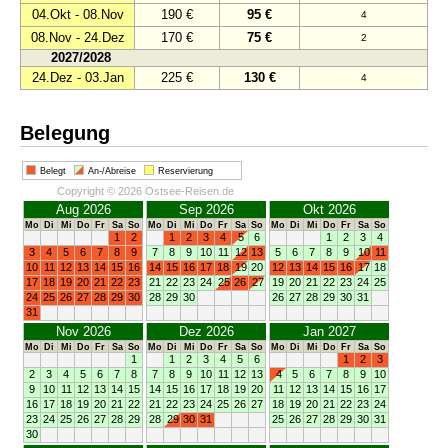
04.Okt - 08.Nov
190 €
95 €
4
08.Nov - 24.Dez
170 €
75 €
2
2027/2028
24.Dez - 03.Jan
225 €
130 €
4
Belegung
Belegt
An-/Abreise
Reservierung
Copyright © 2026 Ostsee-Reisen.de
Aug 2026
Sep 2026
Okt 2026
Mo
Di
Mi
Do
Fr
Sa
So
Mo
Di
Mi
Do
Fr
Sa
So
Mo
Di
Mi
Do
Fr
Sa
So
1
2
1
2
3
4
5
6
1
2
3
4
3
4
5
6
7
8
9
7
8
9
10
11
12
13
5
6
7
8
9
10
11
10
11
12
13
14
15
16
14
15
16
17
18
19
20
12
13
14
15
16
17
18
17
18
19
20
21
22
23
21
22
23
24
25
26
27
19
20
21
22
23
24
25
24
25
26
27
28
29
30
28
29
30
26
27
28
29
30
31
31
Nov 2026
Dez 2026
Jan 2027
Mo
Di
Mi
Do
Fr
Sa
So
Mo
Di
Mi
Do
Fr
Sa
So
Mo
Di
Mi
Do
Fr
Sa
So
1
1
2
3
4
5
6
1
2
3
2
3
4
5
6
7
8
7
8
9
10
11
12
13
4
5
6
7
8
9
10
9
10
11
12
13
14
15
14
15
16
17
18
19
20
11
12
13
14
15
16
17
16
17
18
19
20
21
22
21
22
23
24
25
26
27
18
19
20
21
22
23
24
23
24
25
26
27
28
29
28
29
30
31
25
26
27
28
29
30
31
30