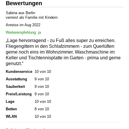
Bewertungen
Sabina aus Berlin
verreist als Familie mit Kindern
Anreise im Aug 2022
Weiterempfehlung: ja
„Lage hervorragend - zu Fuß alles super zu erreichen.
Fliegengittern in den Schlafzimmern - zum Querlüften
gerne noch eins im Wohnzimmer. Waschmaschine im
Keller und Tischtennisplatte im Garten - prima und gerne
genutzt.“
Kundenservice
10 von 10
Ausstattung
9 von 10
Sauberkeit
9 von 10
Preis/Leistung
9 von 10
Lage
10 von 10
Betten
8 von 10
WLAN
10 von 10