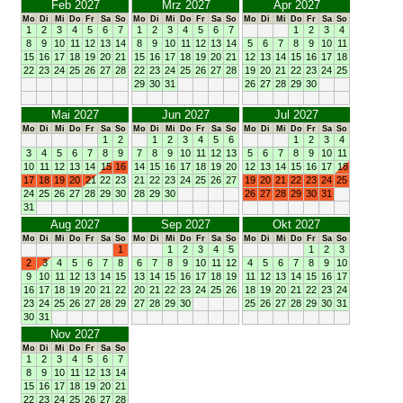
Feb 2027
Mrz 2027
Apr 2027
Mo
Di
Mi
Do
Fr
Sa
So
Mo
Di
Mi
Do
Fr
Sa
So
Mo
Di
Mi
Do
Fr
Sa
So
1
2
3
4
5
6
7
1
2
3
4
5
6
7
1
2
3
4
8
9
10
11
12
13
14
8
9
10
11
12
13
14
5
6
7
8
9
10
11
15
16
17
18
19
20
21
15
16
17
18
19
20
21
12
13
14
15
16
17
18
22
23
24
25
26
27
28
22
23
24
25
26
27
28
19
20
21
22
23
24
25
29
30
31
26
27
28
29
30
Mai 2027
Jun 2027
Jul 2027
Mo
Di
Mi
Do
Fr
Sa
So
Mo
Di
Mi
Do
Fr
Sa
So
Mo
Di
Mi
Do
Fr
Sa
So
1
2
1
2
3
4
5
6
1
2
3
4
3
4
5
6
7
8
9
7
8
9
10
11
12
13
5
6
7
8
9
10
11
10
11
12
13
14
15
16
14
15
16
17
18
19
20
12
13
14
15
16
17
18
17
18
19
20
21
22
23
21
22
23
24
25
26
27
19
20
21
22
23
24
25
24
25
26
27
28
29
30
28
29
30
26
27
28
29
30
31
31
Aug 2027
Sep 2027
Okt 2027
Mo
Di
Mi
Do
Fr
Sa
So
Mo
Di
Mi
Do
Fr
Sa
So
Mo
Di
Mi
Do
Fr
Sa
So
1
1
2
3
4
5
1
2
3
2
3
4
5
6
7
8
6
7
8
9
10
11
12
4
5
6
7
8
9
10
9
10
11
12
13
14
15
13
14
15
16
17
18
19
11
12
13
14
15
16
17
16
17
18
19
20
21
22
20
21
22
23
24
25
26
18
19
20
21
22
23
24
23
24
25
26
27
28
29
27
28
29
30
25
26
27
28
29
30
31
30
31
Nov 2027
Mo
Di
Mi
Do
Fr
Sa
So
1
2
3
4
5
6
7
8
9
10
11
12
13
14
15
16
17
18
19
20
21
22
23
24
25
26
27
28