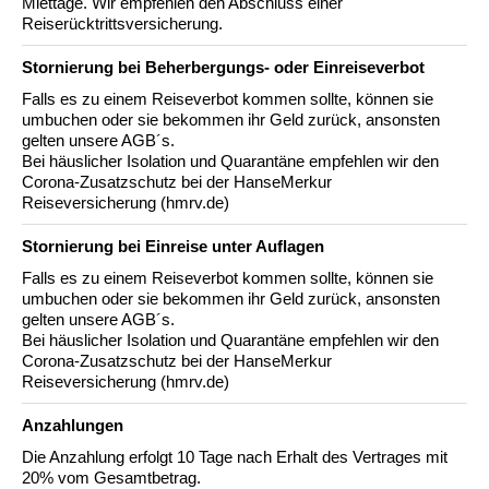
Miettage. Wir empfehlen den Abschluss einer
Reiserücktrittsversicherung.
Stornierung bei Beherbergungs- oder Einreiseverbot
Falls es zu einem Reiseverbot kommen sollte, können sie
umbuchen oder sie bekommen ihr Geld zurück, ansonsten
gelten unsere AGB´s.
Bei häuslicher Isolation und Quarantäne empfehlen wir den
Corona-Zusatzschutz bei der HanseMerkur
Reiseversicherung (hmrv.de)
Stornierung bei Einreise unter Auflagen
Falls es zu einem Reiseverbot kommen sollte, können sie
umbuchen oder sie bekommen ihr Geld zurück, ansonsten
gelten unsere AGB´s.
Bei häuslicher Isolation und Quarantäne empfehlen wir den
Corona-Zusatzschutz bei der HanseMerkur
Reiseversicherung (hmrv.de)
Anzahlungen
Die Anzahlung erfolgt 10 Tage nach Erhalt des Vertrages mit
20% vom Gesamtbetrag.