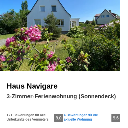
Haus Navigare
3-Zimmer-Ferienwohnung (Sonnendeck)
171 Bewertungen für alle
4 Bewertungen für die
9,0
9,6
Unterkünfte des Vermieters
aktuelle Wohnung