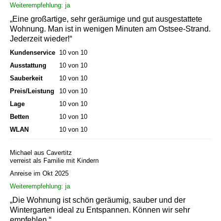
Weiterempfehlung: ja
„Eine großartige, sehr geräumige und gut ausgestattete
Wohnung. Man ist in wenigen Minuten am Ostsee-Strand.
Jederzeit wieder!“
Kundenservice
10 von 10
Ausstattung
10 von 10
Sauberkeit
10 von 10
Preis/Leistung
10 von 10
Lage
10 von 10
Betten
10 von 10
WLAN
10 von 10
Michael aus Cavertitz
verreist als Familie mit Kindern
Anreise im Okt 2025
Weiterempfehlung: ja
„Die Wohnung ist schön geräumig, sauber und der
Wintergarten ideal zu Entspannen. Können wir sehr
empfehlen.“