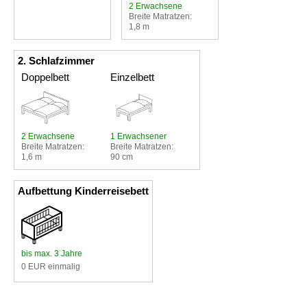
2 Erwachsene
Breite Matratzen:
1,8 m
2. Schlafzimmer
Doppelbett
Einzelbett
2 Erwachsene
1 Erwachsener
Breite Matratzen:
Breite Matratzen:
1,6 m
90 cm
Aufbettung Kinderreisebett
bis max. 3 Jahre
0 EUR einmalig