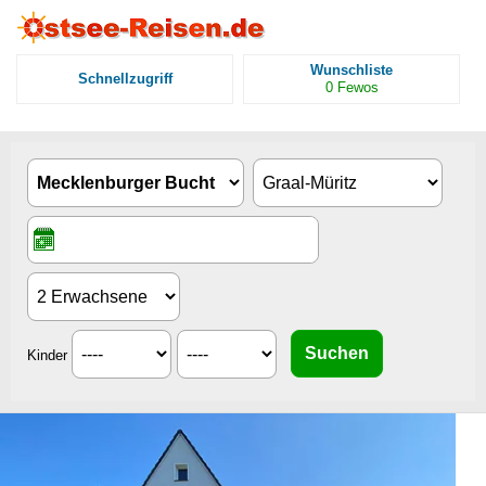
Wunschliste
Schnellzugriff
0
Fewos
Kinder