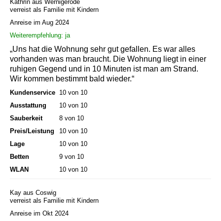
Kathrin aus Wernigerode
verreist als Familie mit Kindern
Anreise im Aug 2024
Weiterempfehlung: ja
„Uns hat die Wohnung sehr gut gefallen. Es war alles
vorhanden was man braucht. Die Wohnung liegt in einer
ruhigen Gegend und in 10 Minuten ist man am Strand.
Wir kommen bestimmt bald wieder.“
Kundenservice
10 von 10
Ausstattung
10 von 10
Sauberkeit
8 von 10
Preis/Leistung
10 von 10
Lage
10 von 10
Betten
9 von 10
WLAN
10 von 10
Kay aus Coswig
verreist als Familie mit Kindern
Anreise im Okt 2024