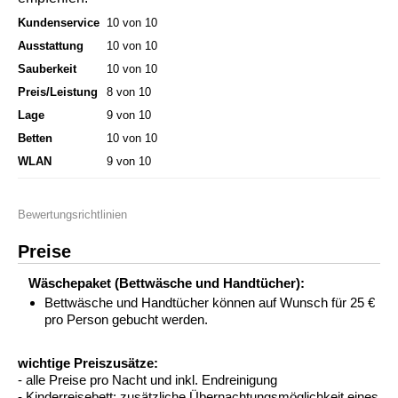
Kundenservice
10 von 10
Ausstattung
10 von 10
Sauberkeit
10 von 10
Preis/Leistung
8 von 10
Lage
9 von 10
Betten
10 von 10
WLAN
9 von 10
Bewertungsrichtlinien
Preise
Wäschepaket (Bettwäsche und Handtücher):
Bettwäsche und Handtücher können auf Wunsch für 25 €
pro Person gebucht werden.
wichtige Preiszusätze:
- alle Preise pro Nacht und inkl. Endreinigung
- Kinderreisebett: zusätzliche Übernachtungsmöglichkeit eines