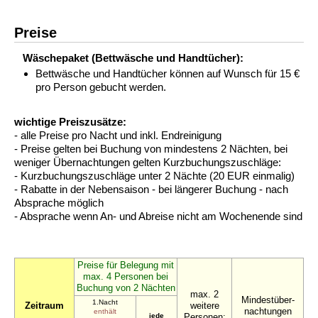
Preise
Wäschepaket (Bettwäsche und Handtücher):
Bettwäsche und Handtücher können auf Wunsch für 15 €
pro Person gebucht werden.
wichtige Preiszusätze:
- alle Preise pro Nacht und inkl. Endreinigung
- Preise gelten bei Buchung von mindestens 2 Nächten, bei
weniger Übernachtungen gelten Kurzbuchungszuschläge:
- Kurzbuchungszuschläge unter 2 Nächte (20 EUR einmalig)
- Rabatte in der Nebensaison - bei längerer Buchung - nach
Absprache möglich
- Absprache wenn An- und Abreise nicht am Wochenende sind
Preise für Belegung mit
max. 4 Personen bei
Buchung von 2 Nächten
max. 2
Mindestüber-
1.Nacht
Zeitraum
weitere
nachtungen
enthält
jede
Personen: