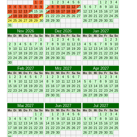
1
2
1
2
3
4
5
6
1
2
3
4
3
4
5
6
7
8
9
7
8
9
10
11
12
13
5
6
7
8
9
10
11
10
11
12
13
14
15
16
14
15
16
17
18
19
20
12
13
14
15
16
17
18
17
18
19
20
21
22
23
21
22
23
24
25
26
27
19
20
21
22
23
24
25
24
25
26
27
28
29
30
28
29
30
26
27
28
29
30
31
31
Nov 2026
Dez 2026
Jan 2027
Mo
Di
Mi
Do
Fr
Sa
So
Mo
Di
Mi
Do
Fr
Sa
So
Mo
Di
Mi
Do
Fr
Sa
So
1
1
2
3
4
5
6
1
2
3
2
3
4
5
6
7
8
7
8
9
10
11
12
13
4
5
6
7
8
9
10
9
10
11
12
13
14
15
14
15
16
17
18
19
20
11
12
13
14
15
16
17
16
17
18
19
20
21
22
21
22
23
24
25
26
27
18
19
20
21
22
23
24
23
24
25
26
27
28
29
28
29
30
31
25
26
27
28
29
30
31
30
Feb 2027
Mrz 2027
Apr 2027
Mo
Di
Mi
Do
Fr
Sa
So
Mo
Di
Mi
Do
Fr
Sa
So
Mo
Di
Mi
Do
Fr
Sa
So
1
2
3
4
5
6
7
1
2
3
4
5
6
7
1
2
3
4
8
9
10
11
12
13
14
8
9
10
11
12
13
14
5
6
7
8
9
10
11
15
16
17
18
19
20
21
15
16
17
18
19
20
21
12
13
14
15
16
17
18
22
23
24
25
26
27
28
22
23
24
25
26
27
28
19
20
21
22
23
24
25
29
30
31
26
27
28
29
30
Mai 2027
Jun 2027
Jul 2027
Mo
Di
Mi
Do
Fr
Sa
So
Mo
Di
Mi
Do
Fr
Sa
So
Mo
Di
Mi
Do
Fr
Sa
So
1
2
1
2
3
4
5
6
1
2
3
4
3
4
5
6
7
8
9
7
8
9
10
11
12
13
5
6
7
8
9
10
11
10
11
12
13
14
15
16
14
15
16
17
18
19
20
12
13
14
15
16
17
18
17
18
19
20
21
22
23
21
22
23
24
25
26
27
19
20
21
22
23
24
25
24
25
26
27
28
29
30
28
29
30
26
27
28
29
30
31