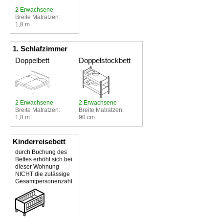
2 Erwachsene
Breite Matratzen:
1,8 m
1. Schlafzimmer
Doppelbett
Doppelstockbett
2 Erwachsene
2 Erwachsene
Breite Matratzen:
Breite Matratzen:
1,8 m
90 cm
Kinderreisebett
durch Buchung des
Bettes erhöht sich bei
dieser Wohnung
NICHT die zulässige
Gesamtpersonenzahl