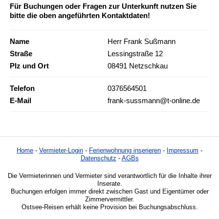
Für Buchungen oder Fragen zur Unterkunft nutzen Sie
bitte die oben angeführten Kontaktdaten!
Name
Herr Frank Sußmann
Straße
Lessingstraße 12
Plz und Ort
08491 Netzschkau
Telefon
0376564501
E-Mail
frank-sussmann@t-online.de
Home
-
Vermieter-Login
-
Ferienwohnung inserieren
-
Impressum
-
Datenschutz
-
AGBs
Die Vermieterinnen und Vermieter sind verantwortlich für die Inhalte ihrer
Inserate.
Buchungen erfolgen immer direkt zwischen Gast und Eigentümer oder
Zimmervermittler.
Ostsee-Reisen erhält keine Provision bei Buchungsabschluss.