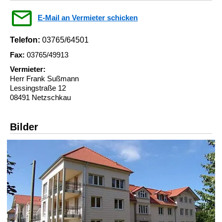
E-Mail an Vermieter schicken
Telefon:
03765/64501
Fax:
03765/49913
Vermieter:
Herr Frank Sußmann
Lessingstraße 12
08491 Netzschkau
Bilder