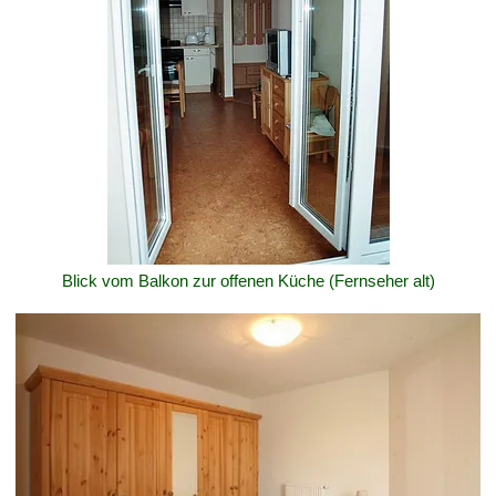
Blick vom Balkon zur offenen Küche (Fernseher alt)