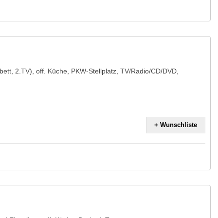
ett, 2.TV), off. Küche, PKW-Stellplatz, TV/Radio/CD/DVD,
+ Wunschliste