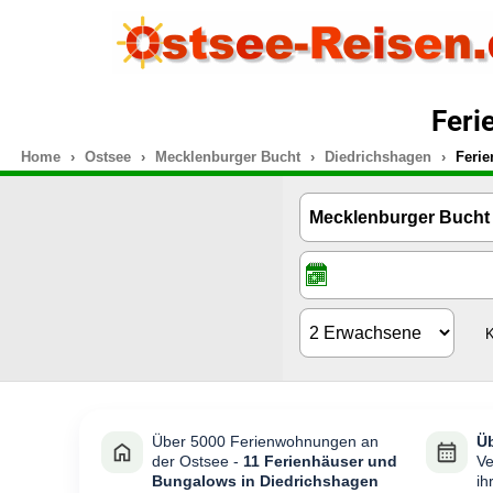
Feri
Home
Ostsee
Mecklenburger Bucht
Diedrichshagen
Ferie
K
Über 5000 Ferienwohnungen an
Üb
der Ostsee -
11 Ferienhäuser und
Ve
Bungalows in Diedrichshagen
ih