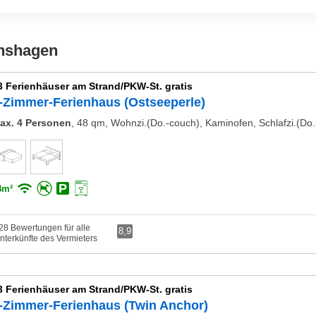
chshagen
3 Ferienhäuser am Strand/PKW-St. gratis
-Zimmer-Ferienhaus (Ostseeperle)
ax. 4 Personen
,
48 qm, Wohnzi.(Do.-couch), Kaminofen, Schlafzi.(Do.-
8m²
28 Bewertungen für alle
8,9
nterkünfte des Vermieters
3 Ferienhäuser am Strand/PKW-St. gratis
-Zimmer-Ferienhaus (Twin Anchor)