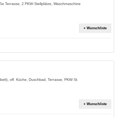
oße Terrasse, 2 PKW-Stellplätze, Waschmaschine
+ Wunschliste
ett), off. Küche, Duschbad, Terrasse, PKW-St.
+ Wunschliste