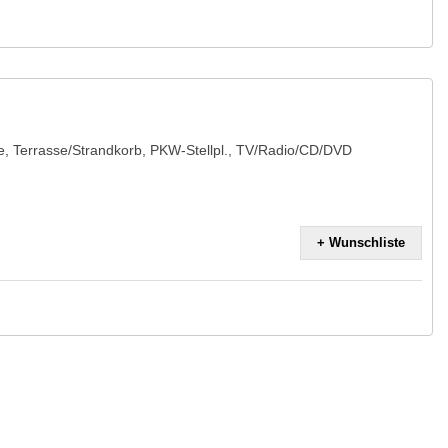
he, Terrasse/Strandkorb, PKW-Stellpl., TV/Radio/CD/DVD
+ Wunschliste