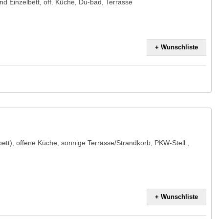
nd Einzelbett, off. Küche, Du-bad, Terrasse
+ Wunschliste
ett), offene Küche, sonnige Terrasse/Strandkorb, PKW-Stell.,
+ Wunschliste