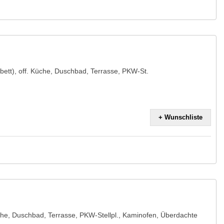
bett), off. Küche, Duschbad, Terrasse, PKW-St.
+ Wunschliste
che, Duschbad, Terrasse, PKW-Stellpl., Kaminofen, Überdachte