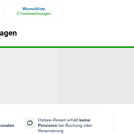
Wunschliste
0
Ferienwohnungen
hagen
Ostsee-Reisen erhält
keine
ionalen
Provision
bei Buchung oder
Reservierung