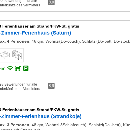
28 Bewertungen für alle
8,9
nterkünfte des Vermieters
3 Ferienhäuser am Strand/PKW-St. gratis
-Zimmer-Ferienhaus (Saturn)
ax. 4 Personen
,
46 qm, Wohnzi(Do-couch), Schlafzi(Do-bett, Do-stock
6m²
28 Bewertungen für alle
8,9
nterkünfte des Vermieters
3 Ferienhäuser am Strand/PKW-St. gratis
-Zimmer-Ferienhaus (Strandkoje)
ax. 3 Personen
,
48 qm, Wohnzi.8Schlafcouch), Schlafzi(Do.-bett), Kü