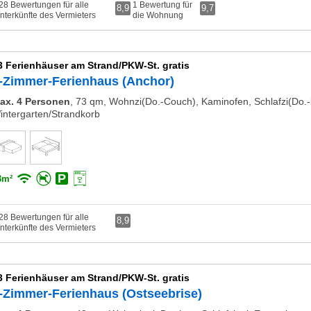
28 Bewertungen für alle
1 Bewertung für
8,9
9,7
nterkünfte des Vermieters
die Wohnung
3 Ferienhäuser am Strand/PKW-St. gratis
-Zimmer-Ferienhaus (Anchor)
ax. 4 Personen
,
73 qm, Wohnzi(Do.-Couch), Kaminofen, Schlafzi(Do.-b
intergarten/Strandkorb
3m²
28 Bewertungen für alle
8,9
nterkünfte des Vermieters
3 Ferienhäuser am Strand/PKW-St. gratis
-Zimmer-Ferienhaus (Ostseebrise)