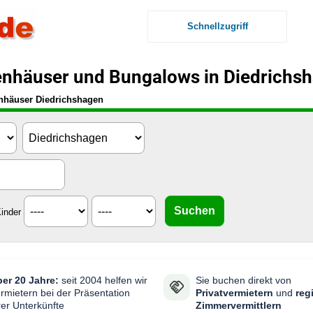
Schnellzugriff
enhäuser und Bungalows in Diedrichs
nhäuser Diedrichshagen
inder
er 20 Jahre:
seit 2004 helfen wir
Sie buchen direkt von
rmietern bei der Präsentation
Privatvermietern
und
reg
rer Unterkünfte
Zimmervermittlern