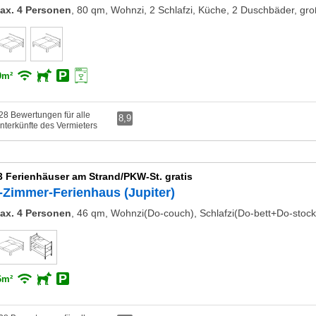
ax. 4 Personen
,
80 qm, Wohnzi, 2 Schlafzi, Küche, 2 Duschbäder, gr
0m²
28 Bewertungen für alle
8,9
nterkünfte des Vermieters
3 Ferienhäuser am Strand/PKW-St. gratis
-Zimmer-Ferienhaus (Jupiter)
ax. 4 Personen
,
46 qm, Wohnzi(Do-couch), Schlafzi(Do-bett+Do-stockb
6m²