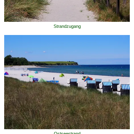
Strandzugang
Ostseestrand