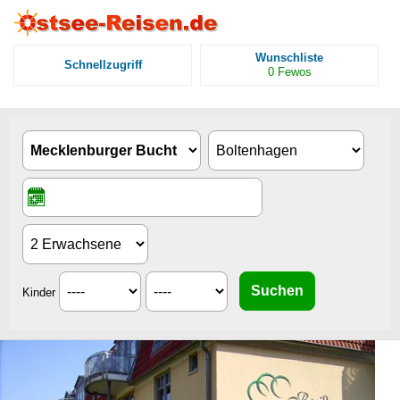
Wunschliste
Schnellzugriff
0
Fewos
Kinder