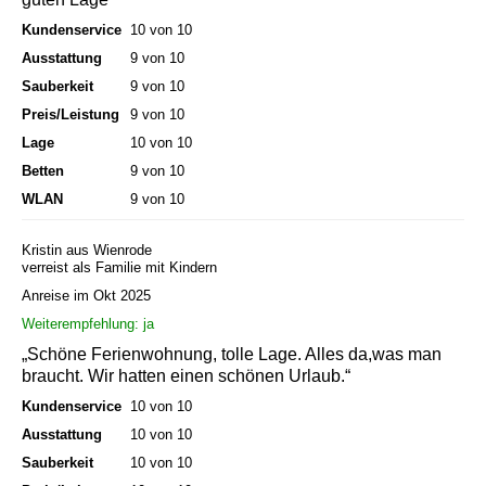
Kundenservice
10 von 10
Ausstattung
9 von 10
Sauberkeit
9 von 10
Preis/Leistung
9 von 10
Lage
10 von 10
Betten
9 von 10
WLAN
9 von 10
Kristin aus Wienrode
verreist als Familie mit Kindern
Anreise im Okt 2025
Weiterempfehlung: ja
„Schöne Ferienwohnung, tolle Lage. Alles da,was man
braucht. Wir hatten einen schönen Urlaub.“
Kundenservice
10 von 10
Ausstattung
10 von 10
Sauberkeit
10 von 10