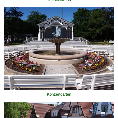
Konzertgarten