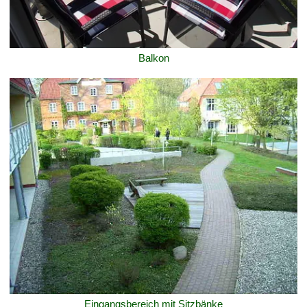
Balkon
Eingangsbereich mit Sitzbänke