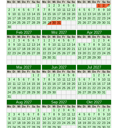
Mo
Di
Mi
Do
Fr
Sa
So
Mo
Di
Mi
Do
Fr
Sa
So
Mo
Di
Mi
Do
Fr
Sa
So
1
1
2
3
4
5
6
1
2
3
2
3
4
5
6
7
8
7
8
9
10
11
12
13
4
5
6
7
8
9
10
9
10
11
12
13
14
15
14
15
16
17
18
19
20
11
12
13
14
15
16
17
16
17
18
19
20
21
22
21
22
23
24
25
26
27
18
19
20
21
22
23
24
23
24
25
26
27
28
29
28
29
30
31
25
26
27
28
29
30
31
30
Feb 2027
Mrz 2027
Apr 2027
Mo
Di
Mi
Do
Fr
Sa
So
Mo
Di
Mi
Do
Fr
Sa
So
Mo
Di
Mi
Do
Fr
Sa
So
1
2
3
4
5
6
7
1
2
3
4
5
6
7
1
2
3
4
8
9
10
11
12
13
14
8
9
10
11
12
13
14
5
6
7
8
9
10
11
15
16
17
18
19
20
21
15
16
17
18
19
20
21
12
13
14
15
16
17
18
22
23
24
25
26
27
28
22
23
24
25
26
27
28
19
20
21
22
23
24
25
29
30
31
26
27
28
29
30
Mai 2027
Jun 2027
Jul 2027
Mo
Di
Mi
Do
Fr
Sa
So
Mo
Di
Mi
Do
Fr
Sa
So
Mo
Di
Mi
Do
Fr
Sa
So
1
2
1
2
3
4
5
6
1
2
3
4
3
4
5
6
7
8
9
7
8
9
10
11
12
13
5
6
7
8
9
10
11
10
11
12
13
14
15
16
14
15
16
17
18
19
20
12
13
14
15
16
17
18
17
18
19
20
21
22
23
21
22
23
24
25
26
27
19
20
21
22
23
24
25
24
25
26
27
28
29
30
28
29
30
26
27
28
29
30
31
31
Aug 2027
Sep 2027
Okt 2027
Mo
Di
Mi
Do
Fr
Sa
So
Mo
Di
Mi
Do
Fr
Sa
So
Mo
Di
Mi
Do
Fr
Sa
So
1
1
2
3
4
5
1
2
3
2
3
4
5
6
7
8
6
7
8
9
10
11
12
4
5
6
7
8
9
10
9
10
11
12
13
14
15
13
14
15
16
17
18
19
11
12
13
14
15
16
17
16
17
18
19
20
21
22
20
21
22
23
24
25
26
18
19
20
21
22
23
24
23
24
25
26
27
28
29
27
28
29
30
25
26
27
28
29
30
31