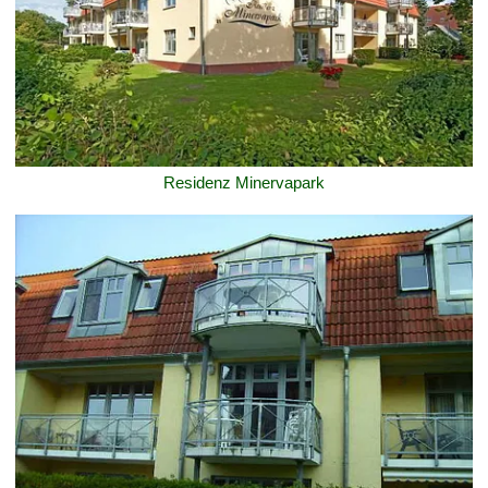
Residenz Minervapark