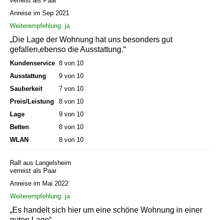
verreist als Paar
Anreise im Sep 2021
Weiterempfehlung: ja
„Die Lage der Wohnung hat uns besonders gut
gefallen,ebenso die Ausstattung.“
Kundenservice
8 von 10
Ausstattung
9 von 10
Sauberkeit
7 von 10
Preis/Leistung
8 von 10
Lage
9 von 10
Betten
8 von 10
WLAN
8 von 10
Ralf aus Langelsheim
verreist als Paar
Anreise im Mai 2022
Weiterempfehlung: ja
„Es handelt sich hier um eine schöne Wohnung in einer
guten Lage“