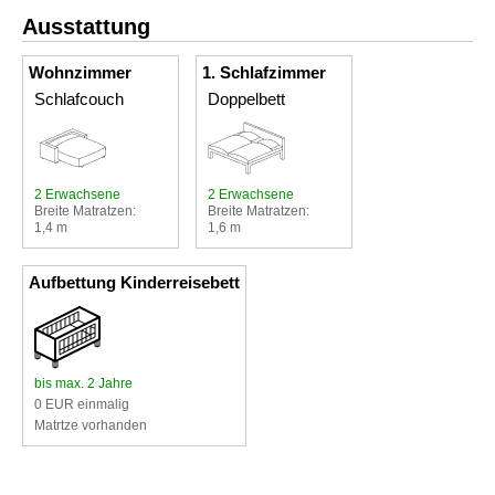
Ausstattung
Wohnzimmer
1. Schlafzimmer
Schlafcouch
Doppelbett
2 Erwachsene
2 Erwachsene
Breite Matratzen:
Breite Matratzen:
1,4 m
1,6 m
Aufbettung Kinderreisebett
bis max. 2 Jahre
0 EUR einmalig
Matrtze vorhanden