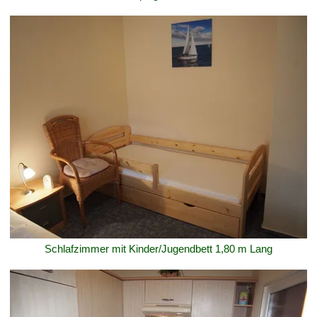
Schlafzimmer mit Kinder/Jugendbett 1,80 m Lang