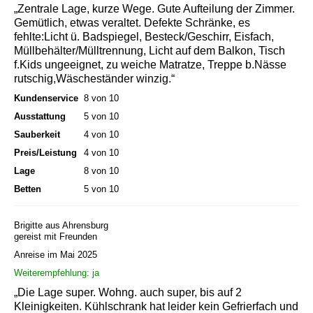
„Zentrale Lage, kurze Wege. Gute Aufteilung der Zimmer.
Gemütlich, etwas veraltet. Defekte Schränke, es
fehlte:Licht ü. Badspiegel, Besteck/Geschirr, Eisfach,
Müllbehälter/Mülltrennung, Licht auf dem Balkon, Tisch
f.Kids ungeeignet, zu weiche Matratze, Treppe b.Nässe
rutschig,Wäscheständer winzig.“
Kundenservice
8 von 10
Ausstattung
5 von 10
Sauberkeit
4 von 10
Preis/Leistung
4 von 10
Lage
8 von 10
Betten
5 von 10
Brigitte aus Ahrensburg
gereist mit Freunden
Anreise im Mai 2025
Weiterempfehlung: ja
„Die Lage super. Wohng. auch super, bis auf 2
Kleinigkeiten. Kühlschrank hat leider kein Gefrierfach und