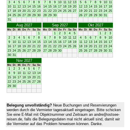
3
4
5
6
7
8
9
7
8
9
10
11
12
13
5
6
7
8
9
10
11
10
11
12
13
14
15
16
14
15
16
17
18
19
20
12
13
14
15
16
17
18
17
18
19
20
21
22
23
21
22
23
24
25
26
27
19
20
21
22
23
24
25
24
25
26
27
28
29
30
28
29
30
26
27
28
29
30
31
31
Aug 2027
Sep 2027
Okt 2027
Mo
Di
Mi
Do
Fr
Sa
So
Mo
Di
Mi
Do
Fr
Sa
So
Mo
Di
Mi
Do
Fr
Sa
So
1
1
2
3
4
5
1
2
3
2
3
4
5
6
7
8
6
7
8
9
10
11
12
4
5
6
7
8
9
10
9
10
11
12
13
14
15
13
14
15
16
17
18
19
11
12
13
14
15
16
17
16
17
18
19
20
21
22
20
21
22
23
24
25
26
18
19
20
21
22
23
24
23
24
25
26
27
28
29
27
28
29
30
25
26
27
28
29
30
31
30
31
Nov 2027
Mo
Di
Mi
Do
Fr
Sa
So
1
2
3
4
5
6
7
8
9
10
11
12
13
14
15
16
17
18
19
20
21
22
23
24
25
26
27
28
29
30
Belegung unvollständig?
Neue Buchungen und Reservierungen
werden durch die Vermieter tagesaktuell eingetragen. Bitte schicken
Sie eine E-Mail mit Objektnummer und Zeitraum an andre@ostsee-
reisen.de, falls die Belegungsdaten mal nicht aktuell sind, damit wir
die Vermieter auf das Problem hinweisen können. Danke.