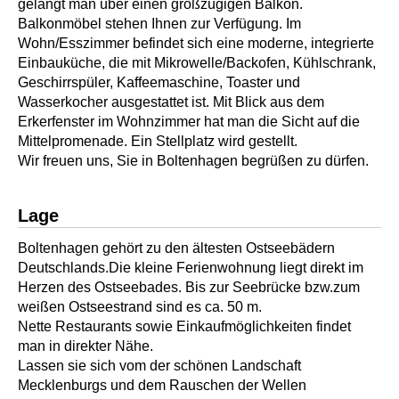
gelangt man über einen großzügigen Balkon.
Balkonmöbel stehen Ihnen zur Verfügung. Im
Wohn/Esszimmer befindet sich eine moderne, integrierte
Einbauküche, die mit Mikrowelle/Backofen, Kühlschrank,
Geschirrspüler, Kaffeemaschine, Toaster und
Wasserkocher ausgestattet ist. Mit Blick aus dem
Erkerfenster im Wohnzimmer hat man die Sicht auf die
Mittelpromenade. Ein Stellplatz wird gestellt.
Wir freuen uns, Sie in Boltenhagen begrüßen zu dürfen.
Lage
Boltenhagen gehört zu den ältesten Ostseebädern
Deutschlands.Die kleine Ferienwohnung liegt direkt im
Herzen des Ostseebades. Bis zur Seebrücke bzw.zum
weißen Ostseestrand sind es ca. 50 m.
Nette Restaurants sowie Einkaufmöglichkeiten findet
man in direkter Nähe.
Lassen sie sich vom der schönen Landschaft
Mecklenburgs und dem Rauschen der Wellen