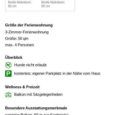
Breite Matratzen:
Breite Matratzen:
90 cm
90 cm
Größe der Ferienwohnung
3-Zimmer-Ferienwohnung
Größe: 50 qm
max. 4 Personen
Überblick
Hunde nicht erlaubt
kostenlos: eigener Parkplatz in der Nähe vom Haus
Wellness & Freizeit
Balkon mit Sitzgelegenheiten
Besondere Ausstattungsmerkmale
sonniger Balkon, 50 m zur Seebrücke