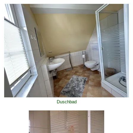
Duschbad