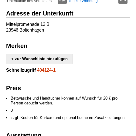
Unterkünfte des Vermieters
aktuelle Wohnung
Adresse der Unterkunft
Mittelpromenade 12 B
23946 Boltenhagen
Merken
+ zur Wunschliste hinzufügen
Schnellzugriff
404124-1
Preis
Bettwäsche und Handtücher können auf Wunsch für 20 € pro
Person gebucht werden.
0
zzgl. Kosten für Kurtaxe und optional buchbare Zusatzleistungen
Ausstattung