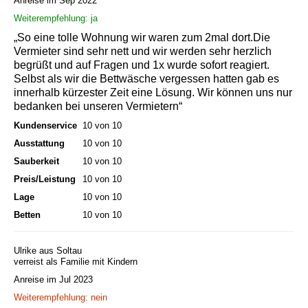
Anreise im Sep 2022
Weiterempfehlung: ja
„So eine tolle Wohnung wir waren zum 2mal dort.Die
Vermieter sind sehr nett und wir werden sehr herzlich
begrüßt und auf Fragen und 1x wurde sofort reagiert.
Selbst als wir die Bettwäsche vergessen hatten gab es
innerhalb kürzester Zeit eine Lösung. Wir können uns nur
bedanken bei unseren Vermietern“
Kundenservice
10 von 10
Ausstattung
10 von 10
Sauberkeit
10 von 10
Preis/Leistung
10 von 10
Lage
10 von 10
Betten
10 von 10
Ulrike aus Soltau
verreist als Familie mit Kindern
Anreise im Jul 2023
Weiterempfehlung: nein