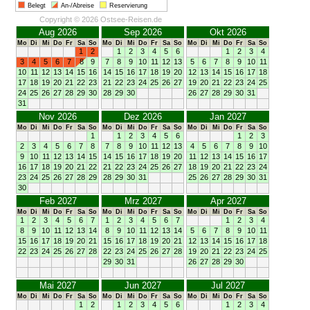
Belegt
An-/Abreise
Reservierung
Copyright © 2026 Ostsee-Reisen.de
Aug 2026
Sep 2026
Okt 2026
Mo
Di
Mi
Do
Fr
Sa
So
Mo
Di
Mi
Do
Fr
Sa
So
Mo
Di
Mi
Do
Fr
Sa
So
1
2
1
2
3
4
5
6
1
2
3
4
3
4
5
6
7
8
9
7
8
9
10
11
12
13
5
6
7
8
9
10
11
10
11
12
13
14
15
16
14
15
16
17
18
19
20
12
13
14
15
16
17
18
17
18
19
20
21
22
23
21
22
23
24
25
26
27
19
20
21
22
23
24
25
24
25
26
27
28
29
30
28
29
30
26
27
28
29
30
31
31
Nov 2026
Dez 2026
Jan 2027
Mo
Di
Mi
Do
Fr
Sa
So
Mo
Di
Mi
Do
Fr
Sa
So
Mo
Di
Mi
Do
Fr
Sa
So
1
1
2
3
4
5
6
1
2
3
2
3
4
5
6
7
8
7
8
9
10
11
12
13
4
5
6
7
8
9
10
9
10
11
12
13
14
15
14
15
16
17
18
19
20
11
12
13
14
15
16
17
16
17
18
19
20
21
22
21
22
23
24
25
26
27
18
19
20
21
22
23
24
23
24
25
26
27
28
29
28
29
30
31
25
26
27
28
29
30
31
30
Feb 2027
Mrz 2027
Apr 2027
Mo
Di
Mi
Do
Fr
Sa
So
Mo
Di
Mi
Do
Fr
Sa
So
Mo
Di
Mi
Do
Fr
Sa
So
1
2
3
4
5
6
7
1
2
3
4
5
6
7
1
2
3
4
8
9
10
11
12
13
14
8
9
10
11
12
13
14
5
6
7
8
9
10
11
15
16
17
18
19
20
21
15
16
17
18
19
20
21
12
13
14
15
16
17
18
22
23
24
25
26
27
28
22
23
24
25
26
27
28
19
20
21
22
23
24
25
29
30
31
26
27
28
29
30
Mai 2027
Jun 2027
Jul 2027
Mo
Di
Mi
Do
Fr
Sa
So
Mo
Di
Mi
Do
Fr
Sa
So
Mo
Di
Mi
Do
Fr
Sa
So
1
2
1
2
3
4
5
6
1
2
3
4