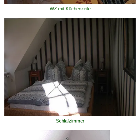
WZ mit Küchenzeile
Schlafzimmer