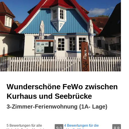
Wunderschöne FeWo zwischen
Kurhaus und Seebrücke
3-Zimmer-Ferienwohnung (1A- Lage)
5 Bewertungen für alle
4 Bewertungen für die
9,0
8,8