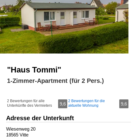
"Haus Tommi"
1-Zimmer-Apartment (für 2 Pers.)
2 Bewertungen für alle
2 Bewertungen für die
9,6
9,6
Unterkünfte des Vermieters
aktuelle Wohnung
Adresse der Unterkunft
Wiesenweg 20
18565 Vitte