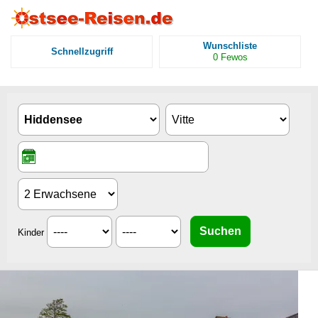
Wunschliste
Schnellzugriff
0
Fewos
Kinder