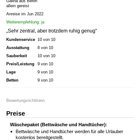
Galina aus Berlin
allein gereist
Anreise im Jun 2022
Weiterempfehlung: ja
„Sehr zentral, aber trotzdem ruhig genug“
Kundenservice
10 von 10
Ausstattung
8 von 10
Sauberkeit
10 von 10
Preis/Leistung
9 von 10
Lage
9 von 10
Betten
9 von 10
Bewertungsrichtlinien
Preise
Wäschepaket (Bettwäsche und Handtücher):
Bettwäsche und Handtücher werden für alle Urlauber
kostenlos bereitgestellt.