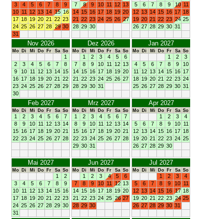
3
4
5
6
7
8
9
7
8
9
10
11
12
13
5
6
7
8
9
10
11
10
11
12
13
14
15
16
14
15
16
17
18
19
20
12
13
14
15
16
17
18
17
18
19
20
21
22
23
21
22
23
24
25
26
27
19
20
21
22
23
24
25
24
25
26
27
28
29
30
28
29
30
26
27
28
29
30
31
31
Nov 2026
Dez 2026
Jan 2027
Mo
Di
Mi
Do
Fr
Sa
So
Mo
Di
Mi
Do
Fr
Sa
So
Mo
Di
Mi
Do
Fr
Sa
So
1
1
2
3
4
5
6
1
2
3
2
3
4
5
6
7
8
7
8
9
10
11
12
13
4
5
6
7
8
9
10
9
10
11
12
13
14
15
14
15
16
17
18
19
20
11
12
13
14
15
16
17
16
17
18
19
20
21
22
21
22
23
24
25
26
27
18
19
20
21
22
23
24
23
24
25
26
27
28
29
28
29
30
31
25
26
27
28
29
30
31
30
Feb 2027
Mrz 2027
Apr 2027
Mo
Di
Mi
Do
Fr
Sa
So
Mo
Di
Mi
Do
Fr
Sa
So
Mo
Di
Mi
Do
Fr
Sa
So
1
2
3
4
5
6
7
1
2
3
4
5
6
7
1
2
3
4
8
9
10
11
12
13
14
8
9
10
11
12
13
14
5
6
7
8
9
10
11
15
16
17
18
19
20
21
15
16
17
18
19
20
21
12
13
14
15
16
17
18
22
23
24
25
26
27
28
22
23
24
25
26
27
28
19
20
21
22
23
24
25
29
30
31
26
27
28
29
30
Mai 2027
Jun 2027
Jul 2027
Mo
Di
Mi
Do
Fr
Sa
So
Mo
Di
Mi
Do
Fr
Sa
So
Mo
Di
Mi
Do
Fr
Sa
So
1
2
1
2
3
4
5
6
1
2
3
4
3
4
5
6
7
8
9
7
8
9
10
11
12
13
5
6
7
8
9
10
11
10
11
12
13
14
15
16
14
15
16
17
18
19
20
12
13
14
15
16
17
18
17
18
19
20
21
22
23
21
22
23
24
25
26
27
19
20
21
22
23
24
25
24
25
26
27
28
29
30
28
29
30
26
27
28
29
30
31
31