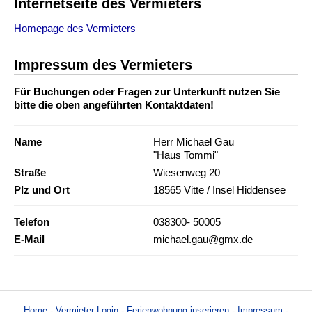
Internetseite des Vermieters
Homepage des Vermieters
Impressum des Vermieters
Für Buchungen oder Fragen zur Unterkunft nutzen Sie
bitte die oben angeführten Kontaktdaten!
Name
Herr Michael Gau
"Haus Tommi"
Straße
Wiesenweg 20
Plz und Ort
18565 Vitte / Insel Hiddensee
Telefon
038300- 50005
E-Mail
michael.gau@gmx.de
Home
-
Vermieter-Login
-
Ferienwohnung inserieren
-
Impressum
-