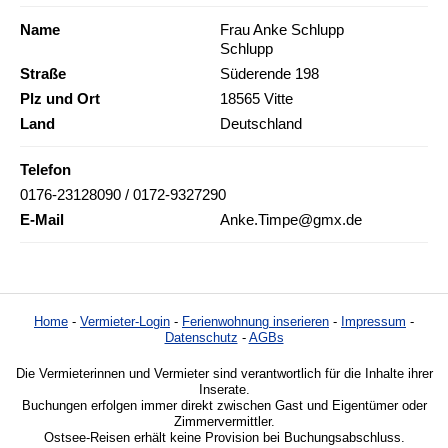
Name
Frau Anke Schlupp
Schlupp
Straße
Süderende 198
Plz und Ort
18565 Vitte
Land
Deutschland
Telefon
0176-23128090 / 0172-9327290
E-Mail
Anke.Timpe@gmx.de
Home
-
Vermieter-Login
-
Ferienwohnung inserieren
-
Impressum
-
Datenschutz
-
AGBs
Die Vermieterinnen und Vermieter sind verantwortlich für die Inhalte ihrer
Inserate.
Buchungen erfolgen immer direkt zwischen Gast und Eigentümer oder
Zimmervermittler.
Ostsee-Reisen erhält keine Provision bei Buchungsabschluss.