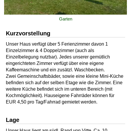
Garten
Kurzvorstellung
Unser Haus verfügt über 5 Ferienzimmer davon 1
Einzelzimmer & 4 Doppelzimmer (auch als
Einzelbelegung nutzbar). Jedes unserer gemütlich
eingerichteten Zimmer verfügt über eine eigene
Kaffeemaschine und ein zusätzl. Waschbecken.
Zwei Gemeinschaftsbäder, sowie eine kleine Mini-Küche
befinden sich auf der selben Etage wie die Zimmer. Eine
weitere Küche befindet sich im unteren Bereich (mit
Kochmöglichkeit). Hauseigene Fahrräder können für
EUR 4,50 pro Tag/Fahrrad gemietet werden.
Lage
Unser Haus liegt am südl. Rand von Vitte. Ca. 10