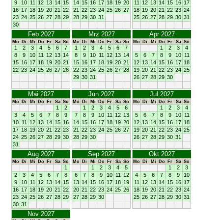
9
10
11
12
13
14
15
14
15
16
17
18
19
20
11
12
13
14
15
16
17
16
17
18
19
20
21
22
21
22
23
24
25
26
27
18
19
20
21
22
23
24
23
24
25
26
27
28
29
28
29
30
31
25
26
27
28
29
30
31
30
Feb 2027
Mrz 2027
Apr 2027
Mo
Di
Mi
Do
Fr
Sa
So
Mo
Di
Mi
Do
Fr
Sa
So
Mo
Di
Mi
Do
Fr
Sa
So
1
2
3
4
5
6
7
1
2
3
4
5
6
7
1
2
3
4
8
9
10
11
12
13
14
8
9
10
11
12
13
14
5
6
7
8
9
10
11
15
16
17
18
19
20
21
15
16
17
18
19
20
21
12
13
14
15
16
17
18
22
23
24
25
26
27
28
22
23
24
25
26
27
28
19
20
21
22
23
24
25
29
30
31
26
27
28
29
30
Mai 2027
Jun 2027
Jul 2027
Mo
Di
Mi
Do
Fr
Sa
So
Mo
Di
Mi
Do
Fr
Sa
So
Mo
Di
Mi
Do
Fr
Sa
So
1
2
1
2
3
4
5
6
1
2
3
4
3
4
5
6
7
8
9
7
8
9
10
11
12
13
5
6
7
8
9
10
11
10
11
12
13
14
15
16
14
15
16
17
18
19
20
12
13
14
15
16
17
18
17
18
19
20
21
22
23
21
22
23
24
25
26
27
19
20
21
22
23
24
25
24
25
26
27
28
29
30
28
29
30
26
27
28
29
30
31
31
Aug 2027
Sep 2027
Okt 2027
Mo
Di
Mi
Do
Fr
Sa
So
Mo
Di
Mi
Do
Fr
Sa
So
Mo
Di
Mi
Do
Fr
Sa
So
1
1
2
3
4
5
1
2
3
2
3
4
5
6
7
8
6
7
8
9
10
11
12
4
5
6
7
8
9
10
9
10
11
12
13
14
15
13
14
15
16
17
18
19
11
12
13
14
15
16
17
16
17
18
19
20
21
22
20
21
22
23
24
25
26
18
19
20
21
22
23
24
23
24
25
26
27
28
29
27
28
29
30
25
26
27
28
29
30
31
30
31
Nov 2027