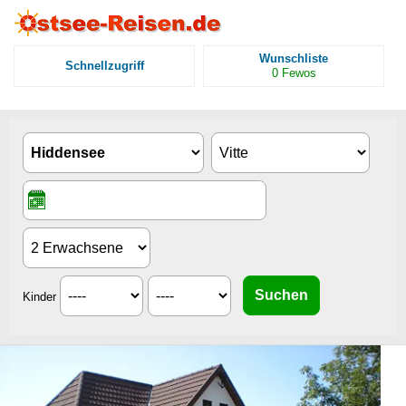
Wunschliste
Schnellzugriff
0
Fewos
Kinder