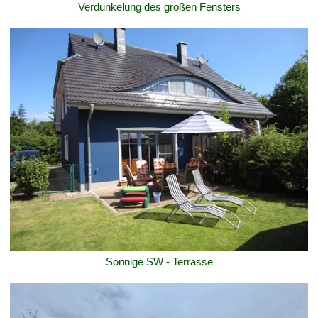
Verdunkelung des großen Fensters
Sonnige SW - Terrasse