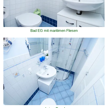
Bad EG mit maritimen Fliesen