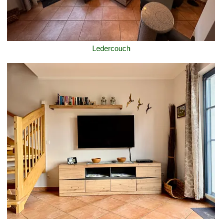
Ledercouch