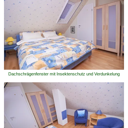
Dachschrägenfenster mit Insektenschutz und Verdunkelung