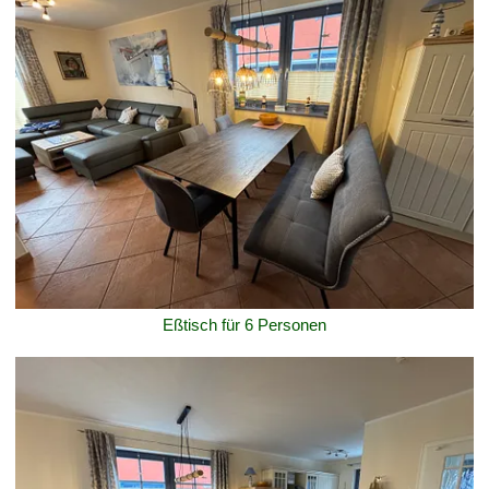
Eßtisch für 6 Personen