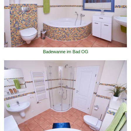
Badewanne im Bad OG