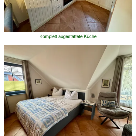
Komplett augestattete Küche