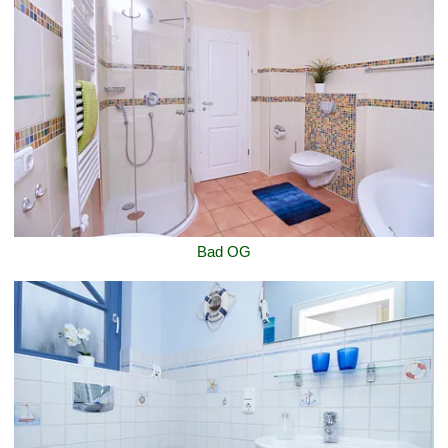
Bad OG