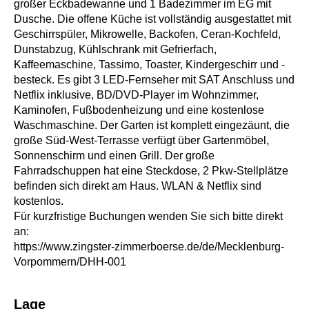
großer Eckbadewanne und 1 Badezimmer im EG mit
Dusche. Die offene Küche ist vollständig ausgestattet mit
Geschirrspüler, Mikrowelle, Backofen, Ceran-Kochfeld,
Dunstabzug, Kühlschrank mit Gefrierfach,
Kaffeemaschine, Tassimo, Toaster, Kindergeschirr und -
besteck. Es gibt 3 LED-Fernseher mit SAT Anschluss und
Netflix inklusive, BD/DVD-Player im Wohnzimmer,
Kaminofen, Fußbodenheizung und eine kostenlose
Waschmaschine. Der Garten ist komplett eingezäunt, die
große Süd-West-Terrasse verfügt über Gartenmöbel,
Sonnenschirm und einen Grill. Der große
Fahrradschuppen hat eine Steckdose, 2 Pkw-Stellplätze
befinden sich direkt am Haus. WLAN & Netflix sind
kostenlos.
Für kurzfristige Buchungen wenden Sie sich bitte direkt
an:
https://www.zingster-zimmerboerse.de/de/Mecklenburg-
Vorpommern/DHH-001
Lage