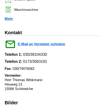
Waschmaschine
Mehr
Kontakt
E-Mail an Vermieter schicken
Telefon 1:
030/38104330
Telefon 2:
0173/3063191
Fax:
030/74076583
Vermieter:
Herr Thomas Winkmann
Heuweg 13
15566 Schöneiche
Bilder