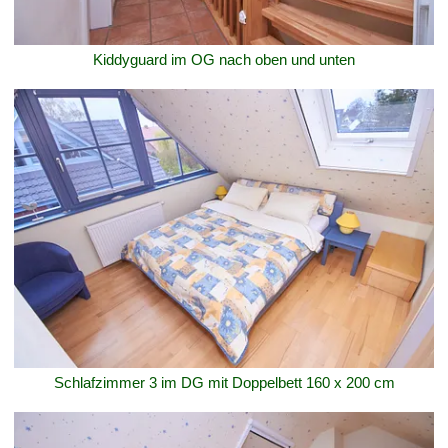
Kiddyguard im OG nach oben und unten
Schlafzimmer 3 im DG mit Doppelbett 160 x 200 cm