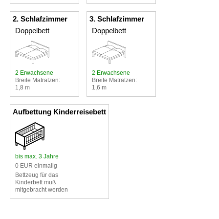
2. Schlafzimmer
3. Schlafzimmer
Doppelbett
Doppelbett
2 Erwachsene
2 Erwachsene
Breite Matratzen:
Breite Matratzen:
1,8 m
1,6 m
Aufbettung Kinderreisebett
bis max. 3 Jahre
0 EUR einmalig
Bettzeug für das
Kinderbett muß
mitgebracht werden