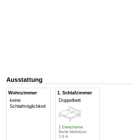
Ausstattung
Wohnzimmer
1. Schlafzimmer
keine
Doppelbett
Schlafmöglichkeit
2 Erwachsene
Breite Matratzen:
1,8 m