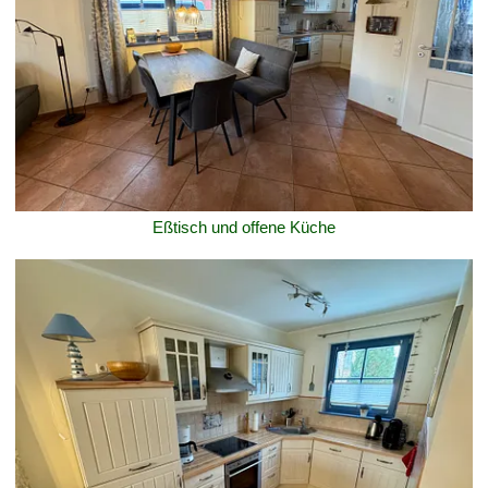
Eßtisch und offene Küche