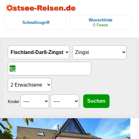
Wunschliste
Schnellzugriff
0
Fewos
Kinder