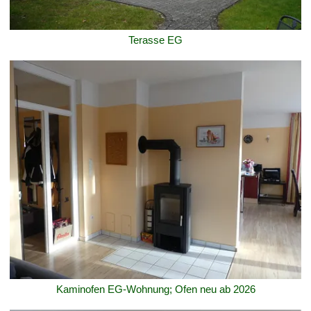
Terasse EG
Kaminofen EG-Wohnung; Ofen neu ab 2026