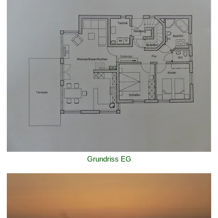
Grundriss EG