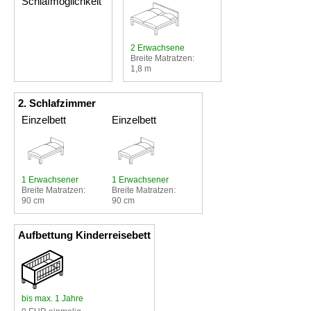
Schlafmöglichkeit
2 Erwachsene
Breite Matratzen:
1,8 m
2. Schlafzimmer
Einzelbett
Einzelbett
1 Erwachsener
1 Erwachsener
Breite Matratzen:
Breite Matratzen:
90 cm
90 cm
Aufbettung Kinderreisebett
bis max. 1 Jahre