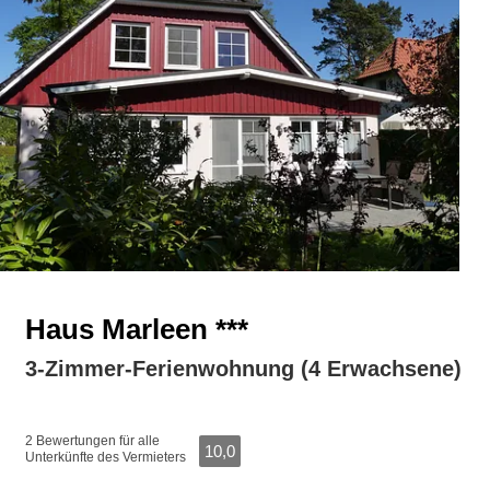
Haus Marleen ***
3-Zimmer-Ferienwohnung (4 Erwachsene)
2 Bewertungen für alle
10,0
Unterkünfte des Vermieters