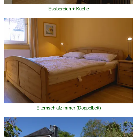
Essbereich + Küche
Elternschlafzimmer (Doppelbett)