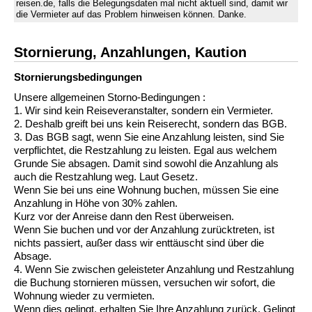
reisen.de, falls die Belegungsdaten mal nicht aktuell sind, damit wir
die Vermieter auf das Problem hinweisen können. Danke.
Stornierung, Anzahlungen, Kaution
Stornierungs­bedingungen
Unsere allgemeinen Storno-Bedingungen :
1. Wir sind kein Reiseveranstalter, sondern ein Vermieter.
2. Deshalb greift bei uns kein Reiserecht, sondern das BGB.
3. Das BGB sagt, wenn Sie eine Anzahlung leisten, sind Sie
verpflichtet, die Restzahlung zu leisten. Egal aus welchem
Grunde Sie absagen. Damit sind sowohl die Anzahlung als
auch die Restzahlung weg. Laut Gesetz.
Wenn Sie bei uns eine Wohnung buchen, müssen Sie eine
Anzahlung in Höhe von 30% zahlen.
Kurz vor der Anreise dann den Rest überweisen.
Wenn Sie buchen und vor der Anzahlung zurücktreten, ist
nichts passiert, außer dass wir enttäuscht sind über die
Absage.
4. Wenn Sie zwischen geleisteter Anzahlung und Restzahlung
die Buchung stornieren müssen, versuchen wir sofort, die
Wohnung wieder zu vermieten.
Wenn dies gelingt, erhalten Sie Ihre Anzahlung zurück. Gelingt