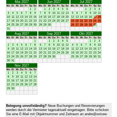
Mai 2027
Jun 2027
Jul 2027
Mo
Di
Mi
Do
Fr
Sa
So
Mo
Di
Mi
Do
Fr
Sa
So
Mo
Di
Mi
Do
Fr
Sa
So
1
2
1
2
3
4
5
6
1
2
3
4
3
4
5
6
7
8
9
7
8
9
10
11
12
13
5
6
7
8
9
10
11
10
11
12
13
14
15
16
14
15
16
17
18
19
20
12
13
14
15
16
17
18
17
18
19
20
21
22
23
21
22
23
24
25
26
27
19
20
21
22
23
24
25
24
25
26
27
28
29
30
28
29
30
26
27
28
29
30
31
31
Aug 2027
Sep 2027
Okt 2027
Mo
Di
Mi
Do
Fr
Sa
So
Mo
Di
Mi
Do
Fr
Sa
So
Mo
Di
Mi
Do
Fr
Sa
So
1
1
2
3
4
5
1
2
3
2
3
4
5
6
7
8
6
7
8
9
10
11
12
4
5
6
7
8
9
10
9
10
11
12
13
14
15
13
14
15
16
17
18
19
11
12
13
14
15
16
17
16
17
18
19
20
21
22
20
21
22
23
24
25
26
18
19
20
21
22
23
24
23
24
25
26
27
28
29
27
28
29
30
25
26
27
28
29
30
31
30
31
Nov 2027
Mo
Di
Mi
Do
Fr
Sa
So
1
2
3
4
5
6
7
8
9
10
11
12
13
14
15
16
17
18
19
20
21
22
23
24
25
26
27
28
29
30
Belegung unvollständig?
Neue Buchungen und Reservierungen
werden durch die Vermieter tagesaktuell eingetragen. Bitte schicken
Sie eine E-Mail mit Objektnummer und Zeitraum an andre@ostsee-