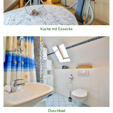
Küche mit Essecke
Duschbad