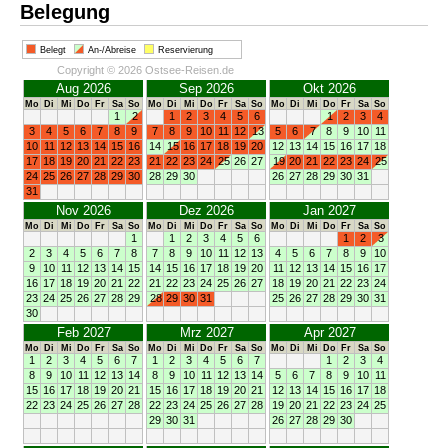
Belegung
Belegt
An-/Abreise
Reservierung
Copyright © 2026 Ostsee-Reisen.de
Aug 2026
Sep 2026
Okt 2026
Mo
Di
Mi
Do
Fr
Sa
So
Mo
Di
Mi
Do
Fr
Sa
So
Mo
Di
Mi
Do
Fr
Sa
So
1
2
1
2
3
4
5
6
1
2
3
4
3
4
5
6
7
8
9
7
8
9
10
11
12
13
5
6
7
8
9
10
11
10
11
12
13
14
15
16
14
15
16
17
18
19
20
12
13
14
15
16
17
18
17
18
19
20
21
22
23
21
22
23
24
25
26
27
19
20
21
22
23
24
25
24
25
26
27
28
29
30
28
29
30
26
27
28
29
30
31
31
Nov 2026
Dez 2026
Jan 2027
Mo
Di
Mi
Do
Fr
Sa
So
Mo
Di
Mi
Do
Fr
Sa
So
Mo
Di
Mi
Do
Fr
Sa
So
1
1
2
3
4
5
6
1
2
3
2
3
4
5
6
7
8
7
8
9
10
11
12
13
4
5
6
7
8
9
10
9
10
11
12
13
14
15
14
15
16
17
18
19
20
11
12
13
14
15
16
17
16
17
18
19
20
21
22
21
22
23
24
25
26
27
18
19
20
21
22
23
24
23
24
25
26
27
28
29
28
29
30
31
25
26
27
28
29
30
31
30
Feb 2027
Mrz 2027
Apr 2027
Mo
Di
Mi
Do
Fr
Sa
So
Mo
Di
Mi
Do
Fr
Sa
So
Mo
Di
Mi
Do
Fr
Sa
So
1
2
3
4
5
6
7
1
2
3
4
5
6
7
1
2
3
4
8
9
10
11
12
13
14
8
9
10
11
12
13
14
5
6
7
8
9
10
11
15
16
17
18
19
20
21
15
16
17
18
19
20
21
12
13
14
15
16
17
18
22
23
24
25
26
27
28
22
23
24
25
26
27
28
19
20
21
22
23
24
25
29
30
31
26
27
28
29
30