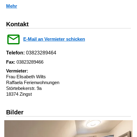
Mehr
Kontakt
E-Mail an Vermieter schicken
Telefon:
03823289464
Fax:
03823289466
Vermieter:
Frau Elisabeth Wilts
Raffaela Ferienwohnungen
Störtebekerstr. 9a
18374 Zingst
Bilder