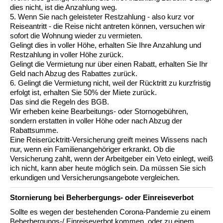
dies nicht, ist die Anzahlung weg.
5. Wenn Sie nach geleisteter Restzahlung - also kurz vor
Reiseantritt - die Reise nicht antreten können, versuchen wir
sofort die Wohnung wieder zu vermieten.
Gelingt dies in voller Höhe, erhalten Sie Ihre Anzahlung und
Restzahlung in voller Höhe zurück.
Gelingt die Vermietung nur über einen Rabatt, erhalten Sie Ihr
Geld nach Abzug des Rabattes zurück.
6. Gelingt die Vermietung nicht, weil der Rücktritt zu kurzfristig
erfolgt ist, erhalten Sie 50% der Miete zurück.
Das sind die Regeln des BGB.
Wir erheben keine Bearbeitungs- oder Stornogebühren,
sondern erstatten in voller Höhe oder nach Abzug der
Rabattsumme.
Eine Reiserücktritt-Versicherung greift meines Wissens nach
nur, wenn ein Familienangehöriger erkrankt. Ob die
Versicherung zahlt, wenn der Arbeitgeber ein Veto einlegt, weiß
ich nicht, kann aber heute möglich sein. Da müssen Sie sich
erkundigen und Versicherungsangebote vergleichen.
Stornierung bei Beherbergungs- oder Einreiseverbot
Sollte es wegen der bestehenden Corona-Pandemie zu einem
Beherbergungs-/ Einreiseverbot kommen, oder zu einem