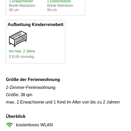
1 Erwachsener
1 Erwachsener
Breite Matratzen:
Breite Matratzen:
90 cm
90 cm
Aufbettung Kinderreisebett
bis max. 2 Jahre
0 EUR einmalig
Größe der Ferienwohnung
2-Zimmer-Ferienwohnung
Größe: 38 qm
max. 2 Erwachsene und 1 Kind im Alter von bis zu 2 Jahren
Überblick
kostenloses WLAN