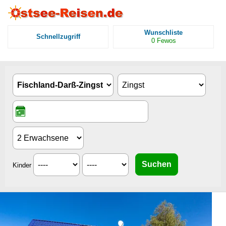
Wunschliste
Schnellzugriff
0
Fewos
Kinder