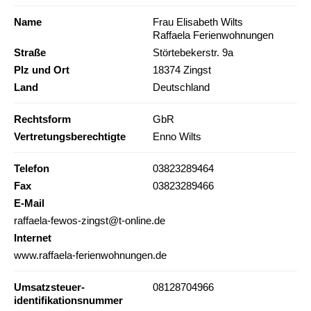
Name
Frau Elisabeth Wilts
Raffaela Ferienwohnungen
Straße
Störtebekerstr. 9a
Plz und Ort
18374 Zingst
Land
Deutschland
Rechtsform
GbR
Vertretungsberechtigte
Enno Wilts
Telefon
03823289464
Fax
03823289466
E-Mail
raffaela-fewos-zingst@t-online.de
Internet
www.raffaela-ferienwohnungen.de
Umsatzsteuer-
08128704966
identifikationsnummer