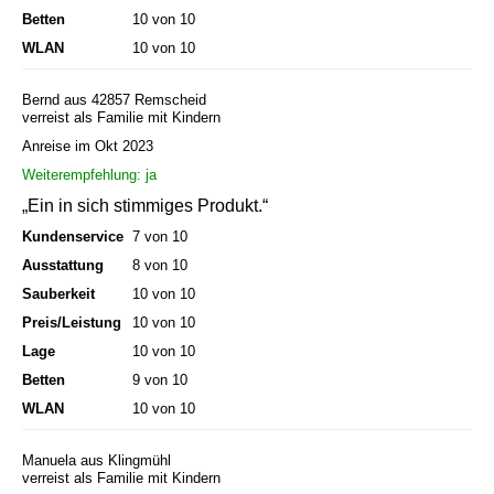
Betten
10 von 10
WLAN
10 von 10
Bernd aus 42857 Remscheid
verreist als Familie mit Kindern
Anreise im Okt 2023
Weiterempfehlung: ja
„Ein in sich stimmiges Produkt.“
Kundenservice
7 von 10
Ausstattung
8 von 10
Sauberkeit
10 von 10
Preis/Leistung
10 von 10
Lage
10 von 10
Betten
9 von 10
WLAN
10 von 10
Manuela aus Klingmühl
verreist als Familie mit Kindern