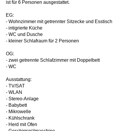
ist für 6 Personen ausgestattet.
EG:
- Wohnzimmer mit getrennter Sitzecke und Esstisch
- intigrierte Küche
- WC und Dusche
- kleiner Schlafraum für 2 Personen
OG:
- zwei getrennte Schlafzimmer mit Doppelbett
- WC
Ausstattung:
- TV/SAT
- WLAN
- Stereo-Anlage
- Babybett
- Mikrowelle
- Kühlschrank
- Herd mit Ofen
- Geschirrspülmaschine