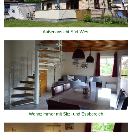
Außenansicht Süd-West
Wohnzimmer mit Sitz- und Essbereich