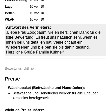
Preis/Leistung
10 von 10
Lage
10 von 10
Betten
10 von 10
WLAN
10 von 10
Antwort des Vermieters:
„Liebe Frau Zoogbaum, vielen herzlichen Dank für die
tolle Bewertung. Es freut uns natürlich sehr, wenn es
ihnen bei uns gefallen hat. Vielleicht auf ein
Wiedersehen und bleiben sie bis dahin gesund.
Herzliche Grüße Familie Kühnel“
Bewertungsrichtlinien
Preise
Wäschepaket (Bettwäsche und Handtücher):
Bettwäsche und Handtücher werden für alle Urlauber
kostenlos bereitgestellt.
wichtige Preiszusätze: