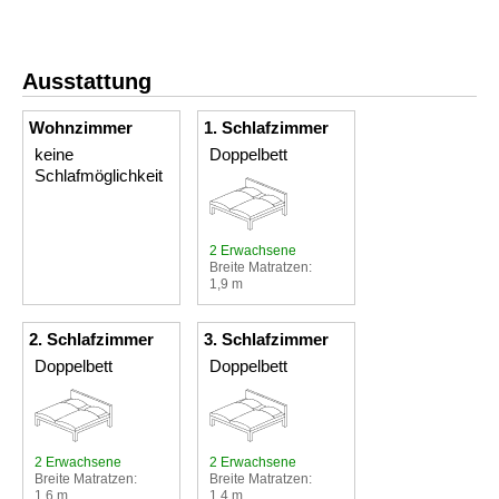
Ausstattung
Wohnzimmer
1. Schlafzimmer
keine
Doppelbett
Schlafmöglichkeit
2 Erwachsene
Breite Matratzen:
1,9 m
2. Schlafzimmer
3. Schlafzimmer
Doppelbett
Doppelbett
2 Erwachsene
2 Erwachsene
Breite Matratzen:
Breite Matratzen:
1,6 m
1,4 m