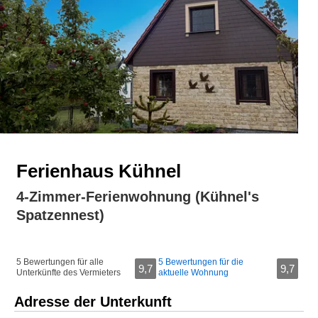
Ferienhaus Kühnel
4-Zimmer-Ferienwohnung (Kühnel's
Spatzennest)
5 Bewertungen für alle
5 Bewertungen für die
9,7
9,7
Unterkünfte des Vermieters
aktuelle Wohnung
Adresse der Unterkunft