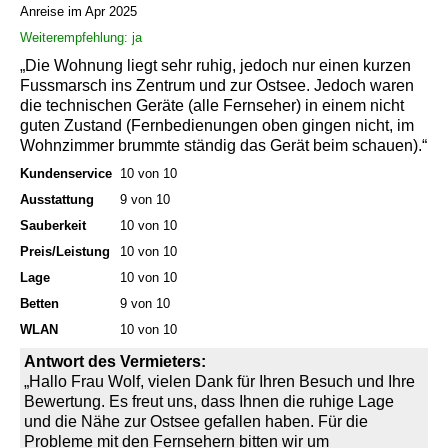
Anreise im Apr 2025
Weiterempfehlung: ja
„Die Wohnung liegt sehr ruhig, jedoch nur einen kurzen
Fussmarsch ins Zentrum und zur Ostsee. Jedoch waren
die technischen Geräte (alle Fernseher) in einem nicht
guten Zustand (Fernbedienungen oben gingen nicht, im
Wohnzimmer brummte ständig das Gerät beim schauen).“
Kundenservice
10 von 10
Ausstattung
9 von 10
Sauberkeit
10 von 10
Preis/Leistung
10 von 10
Lage
10 von 10
Betten
9 von 10
WLAN
10 von 10
Antwort des Vermieters:
„Hallo Frau Wolf, vielen Dank für Ihren Besuch und Ihre
Bewertung. Es freut uns, dass Ihnen die ruhige Lage
und die Nähe zur Ostsee gefallen haben. Für die
Probleme mit den Fernsehern bitten wir um