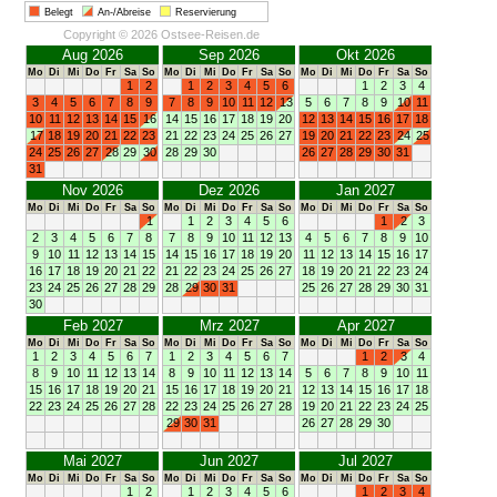
Belegt
An-/Abreise
Reservierung
Copyright © 2026 Ostsee-Reisen.de
Aug 2026
Sep 2026
Okt 2026
Mo
Di
Mi
Do
Fr
Sa
So
Mo
Di
Mi
Do
Fr
Sa
So
Mo
Di
Mi
Do
Fr
Sa
So
1
2
1
2
3
4
5
6
1
2
3
4
3
4
5
6
7
8
9
7
8
9
10
11
12
13
5
6
7
8
9
10
11
10
11
12
13
14
15
16
14
15
16
17
18
19
20
12
13
14
15
16
17
18
17
18
19
20
21
22
23
21
22
23
24
25
26
27
19
20
21
22
23
24
25
24
25
26
27
28
29
30
28
29
30
26
27
28
29
30
31
31
Nov 2026
Dez 2026
Jan 2027
Mo
Di
Mi
Do
Fr
Sa
So
Mo
Di
Mi
Do
Fr
Sa
So
Mo
Di
Mi
Do
Fr
Sa
So
1
1
2
3
4
5
6
1
2
3
2
3
4
5
6
7
8
7
8
9
10
11
12
13
4
5
6
7
8
9
10
9
10
11
12
13
14
15
14
15
16
17
18
19
20
11
12
13
14
15
16
17
16
17
18
19
20
21
22
21
22
23
24
25
26
27
18
19
20
21
22
23
24
23
24
25
26
27
28
29
28
29
30
31
25
26
27
28
29
30
31
30
Feb 2027
Mrz 2027
Apr 2027
Mo
Di
Mi
Do
Fr
Sa
So
Mo
Di
Mi
Do
Fr
Sa
So
Mo
Di
Mi
Do
Fr
Sa
So
1
2
3
4
5
6
7
1
2
3
4
5
6
7
1
2
3
4
8
9
10
11
12
13
14
8
9
10
11
12
13
14
5
6
7
8
9
10
11
15
16
17
18
19
20
21
15
16
17
18
19
20
21
12
13
14
15
16
17
18
22
23
24
25
26
27
28
22
23
24
25
26
27
28
19
20
21
22
23
24
25
29
30
31
26
27
28
29
30
Mai 2027
Jun 2027
Jul 2027
Mo
Di
Mi
Do
Fr
Sa
So
Mo
Di
Mi
Do
Fr
Sa
So
Mo
Di
Mi
Do
Fr
Sa
So
1
2
1
2
3
4
5
6
1
2
3
4