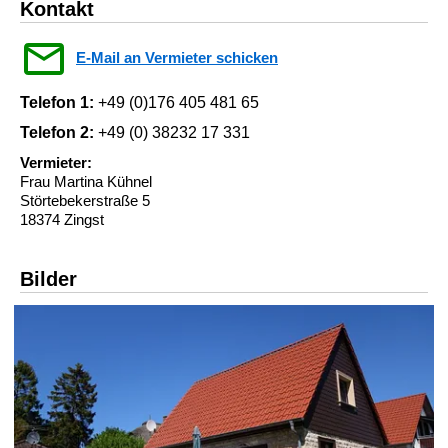
Kontakt
E-Mail an Vermieter schicken
Telefon 1:
+49 (0)176 405 481 65
Telefon 2:
+49 (0) 38232 17 331
Vermieter:
Frau Martina Kühnel
Störtebekerstraße 5
18374 Zingst
Bilder