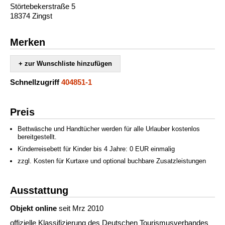
Störtebekerstraße 5
18374 Zingst
Merken
+ zur Wunschliste hinzufügen
Schnellzugriff
404851-1
Preis
Bettwäsche und Handtücher werden für alle Urlauber kostenlos
bereitgestellt.
Kinderreisebett für Kinder bis 4 Jahre: 0 EUR einmalig
zzgl. Kosten für Kurtaxe und optional buchbare Zusatzleistungen
Ausstattung
Objekt online
seit Mrz 2010
offizielle Klassifizierung des Deutschen Tourismusverbandes