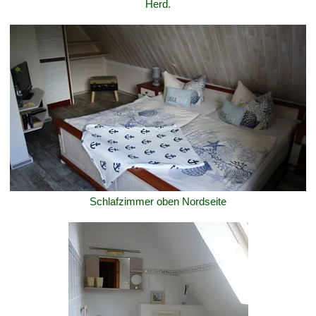
Herd.
Schlafzimmer oben Nordseite