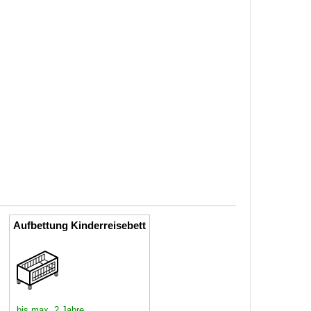
Aufbettung Kinderreisebett
bis max. 2 Jahre