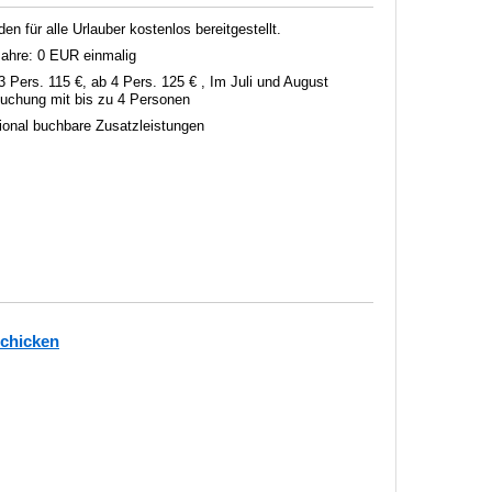
 für alle Urlauber kostenlos bereitgestellt.
 Jahre: 0 EUR einmalig
3 Pers. 115 €, ab 4 Pers. 125 € , Im Juli und August
 Buchung mit bis zu 4 Personen
tional buchbare Zusatzleistungen
schicken