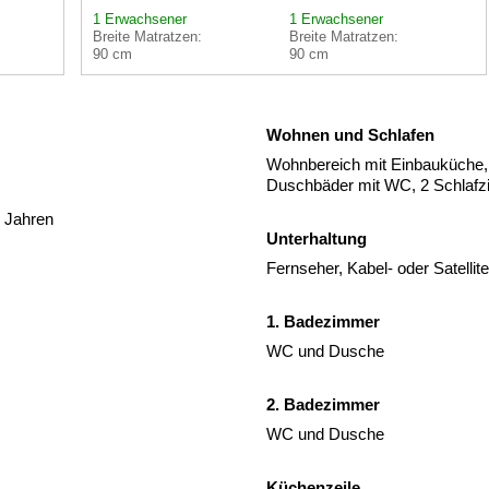
1 Erwachsener
1 Erwachsener
Breite Matratzen:
Breite Matratzen:
90 cm
90 cm
Wohnen und Schlafen
Wohnbereich mit Einbauküche,
Duschbäder mit WC, 2 Schlaf
2 Jahren
Unterhaltung
Fernseher, Kabel- oder Satelli
1. Badezimmer
WC und Dusche
2. Badezimmer
WC und Dusche
Küchenzeile