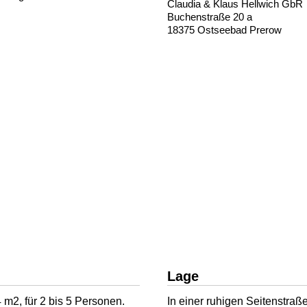
Claudia & Klaus Hellwich GbR
Buchenstraße 20 a
18375 Ostseebad Prerow
Lage
 m2, für 2 bis 5 Personen.
In einer ruhigen Seitenstraß