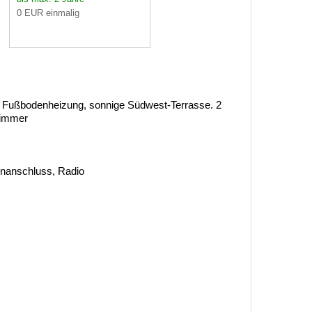
0 EUR einmalig
 Fußbodenheizung, sonnige Südwest-Terrasse. 2
zimmer
tenanschluss, Radio