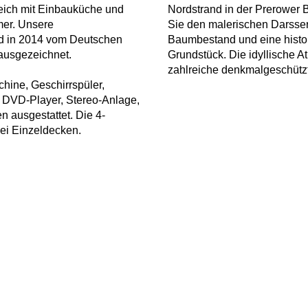
reich mit Einbauküche und
Nordstrand in der Prerower B
mer. Unsere
Sie den malerischen Darsser-
nd in 2014 vom Deutschen
Baumbestand und eine histo
 ausgezeichnet.
Grundstück. Die idyllische 
zahlreiche denkmalgeschütz
ine, Geschirrspüler,
 DVD-Player, Stereo-Anlage,
 ausgestattet. Die 4-
ei Einzeldecken.