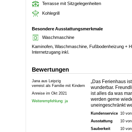
Terrasse mit Sitzgelegenheiten
Kohlegrill
Besondere Ausstattungsmerkmale
Waschmaschine
Kaminofen, Waschmaschine, Fußbodenheizung + H
Internetzugang inkl.
Bewertungen
Jana aus Leipzig
„Das Ferienhaus ist 
verreist als Familie mit Kindern
wunderbar. Freundl
ist alles da was ma
Anreise im Okt 2021
werden gerne wied
Weiterempfehlung: ja
uneingeschränkt wei
Kundenservice
10 von
Ausstattung
10 von
Sauberkeit
10 von