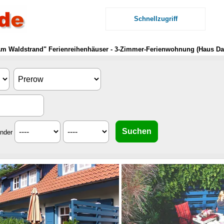
Schnellzugriff
 "Am Waldstrand" Ferienreihenhäuser - 3-Zimmer-Ferienwohnung (Haus Da
inder