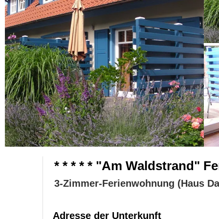
* * * * * "Am Waldstrand" F
3-Zimmer-Ferienwohnung (Haus Da
Adresse der Unterkunft