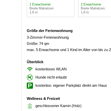
1 Erwachsener
2 Erwachsene
Breite Matratzen:
Breite Matratzen:
1,8 m
1,8 m
Größe der Ferienwohnung
3-Zimmer-Ferienwohnung
Größe: 74 qm
max. 5 Erwachsene und 1 Kind im Alter von bis zu 
Überblick
kostenloses WLAN
Hunde nicht erlaubt
kostenlos: eigener Parkplatz direkt am Haus
Wellness & Freizeit
geschlossener Kamin (Holz)