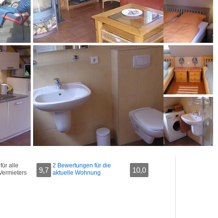
ür alle
2 Bewertungen für die
9,7
10,0
Vermieters
aktuelle Wohnung