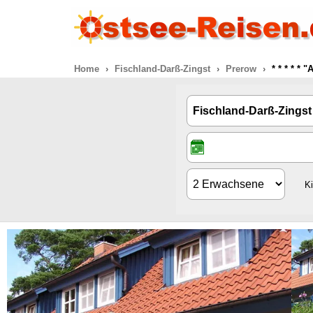
Home
Fischland-Darß-Zingst
Prerow
* * * * *
K