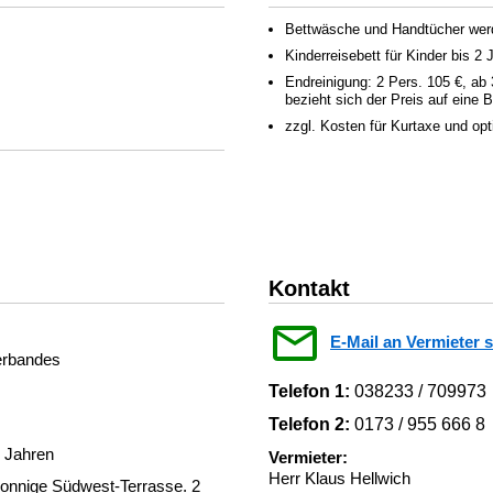
Bettwäsche und Handtücher werden
Kinderreisebett für Kinder bis 2
Endreinigung: 2 Pers. 105 €, ab 
bezieht sich der Preis auf eine
zzgl. Kosten für Kurtaxe und op
Kontakt
E-Mail an Vermieter 
verbandes
Telefon 1:
038233 / 709973
Telefon 2:
0173 / 955 666 8
2 Jahren
Vermieter:
Herr Klaus Hellwich
onnige Südwest-Terrasse. 2