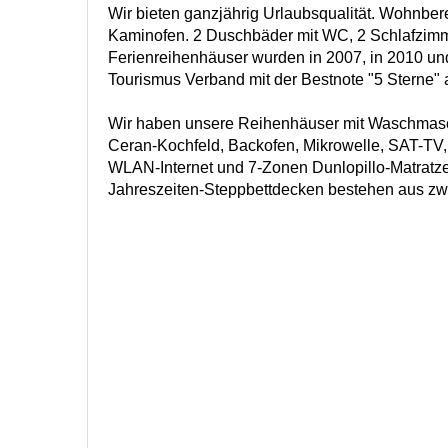
Wir bieten ganzjährig Urlaubsqualität. Wohnbe
Kaminofen. 2 Duschbäder mit WC, 2 Schlafzim
Ferienreihenhäuser wurden in 2007, in 2010 u
Tourismus Verband mit der Bestnote "5 Sterne"
Wir haben unsere Reihenhäuser mit Waschmasch
Ceran-Kochfeld, Backofen, Mikrowelle, SAT-TV,
WLAN-Internet und 7-Zonen Dunlopillo-Matratzen
Jahreszeiten-Steppbettdecken bestehen aus zw