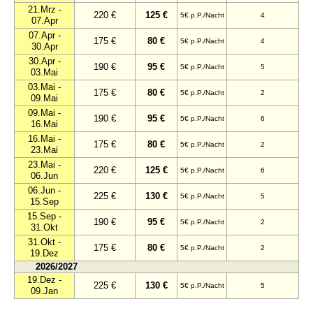
21.Mrz -
220 €
125 €
5€ p.P./Nacht
4
07.Apr
07.Apr -
175 €
80 €
5€ p.P./Nacht
4
30.Apr
30.Apr -
190 €
95 €
5€ p.P./Nacht
5
03.Mai
03.Mai -
175 €
80 €
5€ p.P./Nacht
2
09.Mai
09.Mai -
190 €
95 €
5€ p.P./Nacht
6
16.Mai
16.Mai -
175 €
80 €
5€ p.P./Nacht
2
23.Mai
23.Mai -
220 €
125 €
5€ p.P./Nacht
6
06.Jun
06.Jun -
225 €
130 €
5€ p.P./Nacht
5
15.Sep
15.Sep -
190 €
95 €
5€ p.P./Nacht
2
31.Okt
31.Okt -
175 €
80 €
5€ p.P./Nacht
2
19.Dez
2026/2027
19.Dez -
225 €
130 €
5€ p.P./Nacht
5
09.Jan