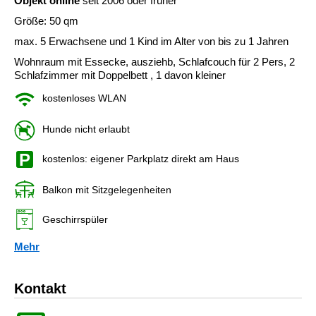
Objekt online
seit 2006 oder früher
Größe: 50 qm
max. 5 Erwachsene und 1 Kind im Alter von bis zu 1 Jahren
Wohnraum mit Essecke, ausziehb, Schlafcouch für 2 Pers, 2
Schlafzimmer mit Doppelbett , 1 davon kleiner
kostenloses WLAN
Hunde nicht erlaubt
kostenlos: eigener Parkplatz direkt am Haus
Balkon mit Sitzgelegenheiten
Geschirrspüler
Mehr
Kontakt