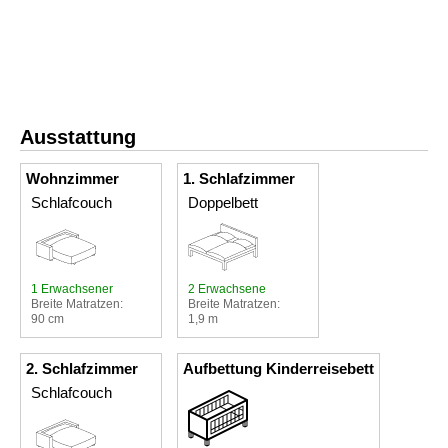
Ausstattung
Wohnzimmer
1. Schlafzimmer
Schlafcouch
Doppelbett
1 Erwachsener
2 Erwachsene
Breite Matratzen:
Breite Matratzen:
90 cm
1,9 m
2. Schlafzimmer
Aufbettung Kinderreisebett
Schlafcouch