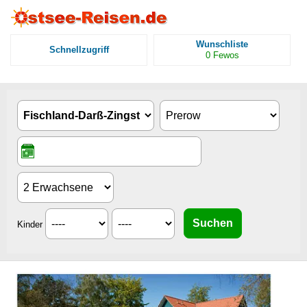
Wunschliste
Schnellzugriff
0
Fewos
Kinder