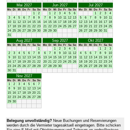
Mai 2027
Jun 2027
Jul 2027
Mo
Di
Mi
Do
Fr
Sa
So
Mo
Di
Mi
Do
Fr
Sa
So
Mo
Di
Mi
Do
Fr
Sa
So
1
2
1
2
3
4
5
6
1
2
3
4
3
4
5
6
7
8
9
7
8
9
10
11
12
13
5
6
7
8
9
10
11
10
11
12
13
14
15
16
14
15
16
17
18
19
20
12
13
14
15
16
17
18
17
18
19
20
21
22
23
21
22
23
24
25
26
27
19
20
21
22
23
24
25
24
25
26
27
28
29
30
28
29
30
26
27
28
29
30
31
31
Aug 2027
Sep 2027
Okt 2027
Mo
Di
Mi
Do
Fr
Sa
So
Mo
Di
Mi
Do
Fr
Sa
So
Mo
Di
Mi
Do
Fr
Sa
So
1
1
2
3
4
5
1
2
3
2
3
4
5
6
7
8
6
7
8
9
10
11
12
4
5
6
7
8
9
10
9
10
11
12
13
14
15
13
14
15
16
17
18
19
11
12
13
14
15
16
17
16
17
18
19
20
21
22
20
21
22
23
24
25
26
18
19
20
21
22
23
24
23
24
25
26
27
28
29
27
28
29
30
25
26
27
28
29
30
31
30
31
Nov 2027
Mo
Di
Mi
Do
Fr
Sa
So
1
2
3
4
5
6
7
8
9
10
11
12
13
14
15
16
17
18
19
20
21
22
23
24
25
26
27
28
29
30
Belegung unvollständig?
Neue Buchungen und Reservierungen
werden durch die Vermieter tagesaktuell eingetragen. Bitte schicken
Sie eine E-Mail mit Objektnummer und Zeitraum an andre@ostsee-