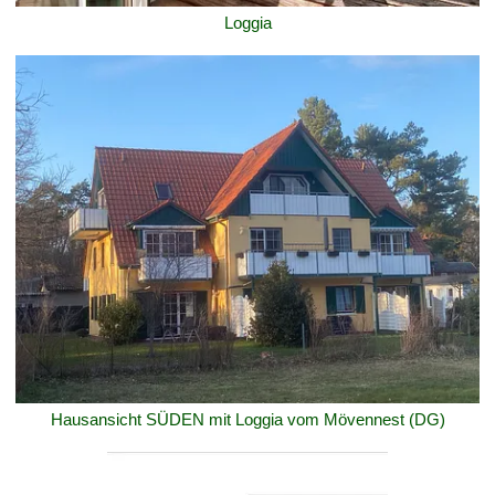
Loggia
Hausansicht SÜDEN mit Loggia vom Mövennest (DG)