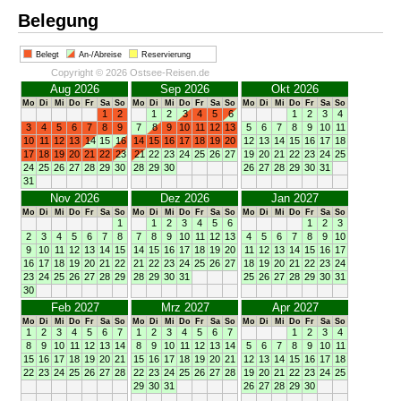
Belegung
Belegt
An-/Abreise
Reservierung
Copyright © 2026 Ostsee-Reisen.de
Aug 2026
Sep 2026
Okt 2026
Mo
Di
Mi
Do
Fr
Sa
So
Mo
Di
Mi
Do
Fr
Sa
So
Mo
Di
Mi
Do
Fr
Sa
So
1
2
1
2
3
4
5
6
1
2
3
4
3
4
5
6
7
8
9
7
8
9
10
11
12
13
5
6
7
8
9
10
11
10
11
12
13
14
15
16
14
15
16
17
18
19
20
12
13
14
15
16
17
18
17
18
19
20
21
22
23
21
22
23
24
25
26
27
19
20
21
22
23
24
25
24
25
26
27
28
29
30
28
29
30
26
27
28
29
30
31
31
Nov 2026
Dez 2026
Jan 2027
Mo
Di
Mi
Do
Fr
Sa
So
Mo
Di
Mi
Do
Fr
Sa
So
Mo
Di
Mi
Do
Fr
Sa
So
1
1
2
3
4
5
6
1
2
3
2
3
4
5
6
7
8
7
8
9
10
11
12
13
4
5
6
7
8
9
10
9
10
11
12
13
14
15
14
15
16
17
18
19
20
11
12
13
14
15
16
17
16
17
18
19
20
21
22
21
22
23
24
25
26
27
18
19
20
21
22
23
24
23
24
25
26
27
28
29
28
29
30
31
25
26
27
28
29
30
31
30
Feb 2027
Mrz 2027
Apr 2027
Mo
Di
Mi
Do
Fr
Sa
So
Mo
Di
Mi
Do
Fr
Sa
So
Mo
Di
Mi
Do
Fr
Sa
So
1
2
3
4
5
6
7
1
2
3
4
5
6
7
1
2
3
4
8
9
10
11
12
13
14
8
9
10
11
12
13
14
5
6
7
8
9
10
11
15
16
17
18
19
20
21
15
16
17
18
19
20
21
12
13
14
15
16
17
18
22
23
24
25
26
27
28
22
23
24
25
26
27
28
19
20
21
22
23
24
25
29
30
31
26
27
28
29
30