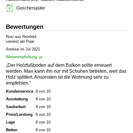
Geschirrspüler
Bewertungen
Rosi aus Reinfeld
verreist als Paar
Anreise im Jul 2021
Weiterempfehlung: ja
„Der Holzfußboden auf dem Balkon sollte erneuert
werden. Man kann ihn nur mit Schuhen betreten, weil das
Holz splittert. Ansonsten ist die Wohnung sehr zu
empfehlen.“
Kundenservice
9 von 10
Ausstattung
9 von 10
Sauberkeit
9 von 10
Preis/Leistung
8 von 10
Lage
8 von 10
Betten
8 von 10