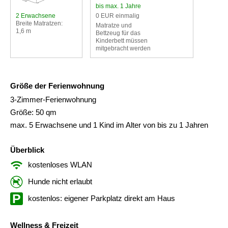
bis max. 1 Jahre
2 Erwachsene
0 EUR einmalig
Breite Matratzen:
Matratze und
1,6 m
Bettzeug für das
Kinderbett müssen
mitgebracht werden
Größe der Ferienwohnung
3-Zimmer-Ferienwohnung
Größe: 50 qm
max. 5 Erwachsene und 1 Kind im Alter von bis zu 1 Jahren
Überblick
kostenloses WLAN
Hunde nicht erlaubt
kostenlos: eigener Parkplatz direkt am Haus
Wellness & Freizeit