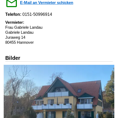
E-Mail an Vermieter schicken
Telefon:
0151-50996914
Vermieter:
Frau Gabriele Landau
Gabriele Landau
Juraweg 14
80455 Hannover
Bilder