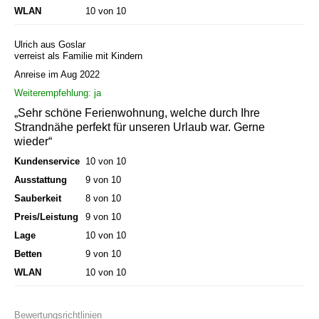
WLAN
10 von 10
Ulrich aus Goslar
verreist als Familie mit Kindern
Anreise im Aug 2022
Weiterempfehlung: ja
„Sehr schöne Ferienwohnung, welche durch Ihre
Strandnähe perfekt für unseren Urlaub war. Gerne
wieder“
Kundenservice
10 von 10
Ausstattung
9 von 10
Sauberkeit
8 von 10
Preis/Leistung
9 von 10
Lage
10 von 10
Betten
9 von 10
WLAN
10 von 10
Bewertungsrichtlinien