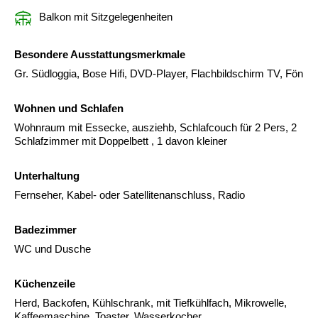
Balkon mit Sitzgelegenheiten
Besondere Ausstattungsmerkmale
Gr. Südloggia, Bose Hifi, DVD-Player, Flachbildschirm TV, Fön
Wohnen und Schlafen
Wohnraum mit Essecke, ausziehb, Schlafcouch für 2 Pers, 2
Schlafzimmer mit Doppelbett , 1 davon kleiner
Unterhaltung
Fernseher, Kabel- oder Satellitenanschluss, Radio
Badezimmer
WC und Dusche
Küchenzeile
Herd, Backofen, Kühlschrank, mit Tiefkühlfach, Mikrowelle,
Kaffeemaschine, Toaster, Wasserkocher