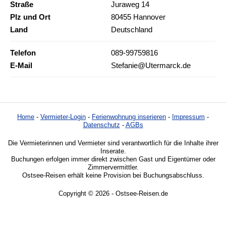
Straße
Juraweg 14
Plz und Ort
80455 Hannover
Land
Deutschland
Telefon
089-99759816
E-Mail
Stefanie@Utermarck.de
Home
-
Vermieter-Login
-
Ferienwohnung inserieren
-
Impressum
-
Datenschutz
-
AGBs
Die Vermieterinnen und Vermieter sind verantwortlich für die Inhalte ihrer
Inserate.
Buchungen erfolgen immer direkt zwischen Gast und Eigentümer oder
Zimmervermittler.
Ostsee-Reisen erhält keine Provision bei Buchungsabschluss.
Copyright © 2026 - Ostsee-Reisen.de