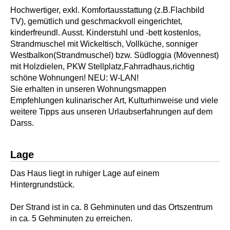
Hochwertiger, exkl. Komfortausstattung (z.B.Flachbild
TV), gemütlich und geschmackvoll eingerichtet,
kinderfreundl. Ausst. Kinderstuhl und -bett kostenlos,
Strandmuschel mit Wickeltisch, Vollküche, sonniger
Westbalkon(Strandmuschel) bzw. Südloggia (Mövennest)
mit Holzdielen, PKW Stellplatz,Fahrradhaus,richtig
schöne Wohnungen! NEU: W-LAN!
Sie erhalten in unseren Wohnungsmappen
Empfehlungen kulinarischer Art, Kulturhinweise und viele
weitere Tipps aus unseren Urlaubserfahrungen auf dem
Darss.
Lage
Das Haus liegt in ruhiger Lage auf einem
Hintergrundstück.
Der Strand ist in ca. 8 Gehminuten und das Ortszentrum
in ca. 5 Gehminuten zu erreichen.