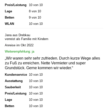
Preis/Leistung
10 von 10
Lage
8 von 10
Betten
9 von 10
WLAN
10 von 10
Jana aus Drebkau
verreist als Familie mit Kindern
Anreise im Okt 2022
Weiterempfehlung: ja
„Wir waren sehr sehr zufrieden. Durch kurze Wege alles
zu Fuß zu erreichen. Nette Vermieter und super
Grundstück. Gerne kommen wir wieder.“
Kundenservice
10 von 10
Ausstattung
10 von 10
Sauberkeit
10 von 10
Preis/Leistung
10 von 10
Lage
10 von 10
Betten
10 von 10