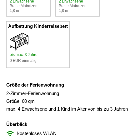
2 Erwachsene
2 Erwachsene
Breite Matratzen:
Breite Matratzen:
1,8 m
1,8 m
Aufbettung Kinderreisebett
bis max. 3 Jahre
0 EUR einmalig
Größe der Ferienwohnung
2-Zimmer-Ferienwohnung
Größe: 60 qm
max. 4 Erwachsene und 1 Kind im Alter von bis zu 3 Jahren
Überblick
kostenloses WLAN