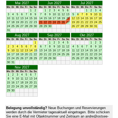
Mai 2027
Jun 2027
Jul 2027
Mo
Di
Mi
Do
Fr
Sa
So
Mo
Di
Mi
Do
Fr
Sa
So
Mo
Di
Mi
Do
Fr
Sa
So
1
2
1
2
3
4
5
6
1
2
3
4
3
4
5
6
7
8
9
7
8
9
10
11
12
13
5
6
7
8
9
10
11
10
11
12
13
14
15
16
14
15
16
17
18
19
20
12
13
14
15
16
17
18
17
18
19
20
21
22
23
21
22
23
24
25
26
27
19
20
21
22
23
24
25
24
25
26
27
28
29
30
28
29
30
26
27
28
29
30
31
31
Aug 2027
Sep 2027
Okt 2027
Mo
Di
Mi
Do
Fr
Sa
So
Mo
Di
Mi
Do
Fr
Sa
So
Mo
Di
Mi
Do
Fr
Sa
So
1
1
2
3
4
5
1
2
3
2
3
4
5
6
7
8
6
7
8
9
10
11
12
4
5
6
7
8
9
10
9
10
11
12
13
14
15
13
14
15
16
17
18
19
11
12
13
14
15
16
17
16
17
18
19
20
21
22
20
21
22
23
24
25
26
18
19
20
21
22
23
24
23
24
25
26
27
28
29
27
28
29
30
25
26
27
28
29
30
31
30
31
Nov 2027
Mo
Di
Mi
Do
Fr
Sa
So
1
2
3
4
5
6
7
8
9
10
11
12
13
14
15
16
17
18
19
20
21
22
23
24
25
26
27
28
29
30
Belegung unvollständig?
Neue Buchungen und Reservierungen
werden durch die Vermieter tagesaktuell eingetragen. Bitte schicken
Sie eine E-Mail mit Objektnummer und Zeitraum an andre@ostsee-