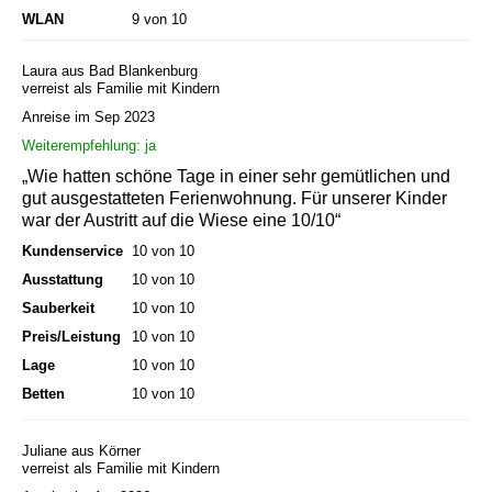
WLAN
9 von 10
Laura aus Bad Blankenburg
verreist als Familie mit Kindern
Anreise im Sep 2023
Weiterempfehlung: ja
„Wie hatten schöne Tage in einer sehr gemütlichen und
gut ausgestatteten Ferienwohnung. Für unserer Kinder
war der Austritt auf die Wiese eine 10/10“
Kundenservice
10 von 10
Ausstattung
10 von 10
Sauberkeit
10 von 10
Preis/Leistung
10 von 10
Lage
10 von 10
Betten
10 von 10
Juliane aus Körner
verreist als Familie mit Kindern