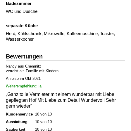
Badezimmer
WC und Dusche
separate Küche
Herd, Kühlschrank, Mikrowelle, Kaffeemaschine, Toaster,
Wasserkocher
Bewertungen
Nancy aus Chemnitz
verreist als Familie mit Kindern
Anreise im Okt 2021
Weiterempfehlung: ja
„Ganz tolle Vermieter mit einem wunderbar mit Liebe
gepflegten Hof Mit Liebe zum Detail Wundervoll Sehr
gern wieder“
Kundenservice
10 von 10
Ausstattung
10 von 10
Sauberkeit
10 von 10