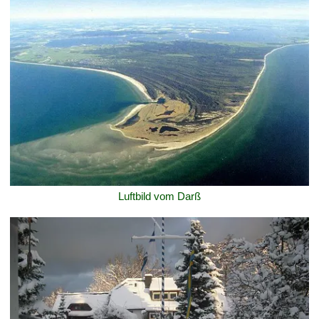
Luftbild vom Darß