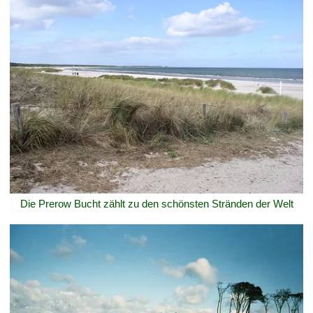
Die Prerow Bucht zählt zu den schönsten Stränden der Welt