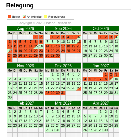
Belegung
Belegt
An-/Abreise
Reservierung
Copyright © 2026 Ostsee-Reisen.de
Aug 2026
Sep 2026
Okt 2026
Mo
Di
Mi
Do
Fr
Sa
So
Mo
Di
Mi
Do
Fr
Sa
So
Mo
Di
Mi
Do
Fr
Sa
So
1
2
1
2
3
4
5
6
1
2
3
4
3
4
5
6
7
8
9
7
8
9
10
11
12
13
5
6
7
8
9
10
11
10
11
12
13
14
15
16
14
15
16
17
18
19
20
12
13
14
15
16
17
18
17
18
19
20
21
22
23
21
22
23
24
25
26
27
19
20
21
22
23
24
25
24
25
26
27
28
29
30
28
29
30
26
27
28
29
30
31
31
Nov 2026
Dez 2026
Jan 2027
Mo
Di
Mi
Do
Fr
Sa
So
Mo
Di
Mi
Do
Fr
Sa
So
Mo
Di
Mi
Do
Fr
Sa
So
1
1
2
3
4
5
6
1
2
3
2
3
4
5
6
7
8
7
8
9
10
11
12
13
4
5
6
7
8
9
10
9
10
11
12
13
14
15
14
15
16
17
18
19
20
11
12
13
14
15
16
17
16
17
18
19
20
21
22
21
22
23
24
25
26
27
18
19
20
21
22
23
24
23
24
25
26
27
28
29
28
29
30
31
25
26
27
28
29
30
31
30
Feb 2027
Mrz 2027
Apr 2027
Mo
Di
Mi
Do
Fr
Sa
So
Mo
Di
Mi
Do
Fr
Sa
So
Mo
Di
Mi
Do
Fr
Sa
So
1
2
3
4
5
6
7
1
2
3
4
5
6
7
1
2
3
4
8
9
10
11
12
13
14
8
9
10
11
12
13
14
5
6
7
8
9
10
11
15
16
17
18
19
20
21
15
16
17
18
19
20
21
12
13
14
15
16
17
18
22
23
24
25
26
27
28
22
23
24
25
26
27
28
19
20
21
22
23
24
25
29
30
31
26
27
28
29
30