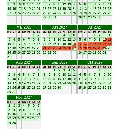
8
9
10
11
12
13
14
8
9
10
11
12
13
14
5
6
7
8
9
10
11
15
16
17
18
19
20
21
15
16
17
18
19
20
21
12
13
14
15
16
17
18
22
23
24
25
26
27
28
22
23
24
25
26
27
28
19
20
21
22
23
24
25
29
30
31
26
27
28
29
30
Mai 2027
Jun 2027
Jul 2027
Mo
Di
Mi
Do
Fr
Sa
So
Mo
Di
Mi
Do
Fr
Sa
So
Mo
Di
Mi
Do
Fr
Sa
So
1
2
1
2
3
4
5
6
1
2
3
4
3
4
5
6
7
8
9
7
8
9
10
11
12
13
5
6
7
8
9
10
11
10
11
12
13
14
15
16
14
15
16
17
18
19
20
12
13
14
15
16
17
18
17
18
19
20
21
22
23
21
22
23
24
25
26
27
19
20
21
22
23
24
25
24
25
26
27
28
29
30
28
29
30
26
27
28
29
30
31
31
Aug 2027
Sep 2027
Okt 2027
Mo
Di
Mi
Do
Fr
Sa
So
Mo
Di
Mi
Do
Fr
Sa
So
Mo
Di
Mi
Do
Fr
Sa
So
1
1
2
3
4
5
1
2
3
2
3
4
5
6
7
8
6
7
8
9
10
11
12
4
5
6
7
8
9
10
9
10
11
12
13
14
15
13
14
15
16
17
18
19
11
12
13
14
15
16
17
16
17
18
19
20
21
22
20
21
22
23
24
25
26
18
19
20
21
22
23
24
23
24
25
26
27
28
29
27
28
29
30
25
26
27
28
29
30
31
30
31
Nov 2027
Mo
Di
Mi
Do
Fr
Sa
So
1
2
3
4
5
6
7
8
9
10
11
12
13
14
15
16
17
18
19
20
21
22
23
24
25
26
27
28
29
30