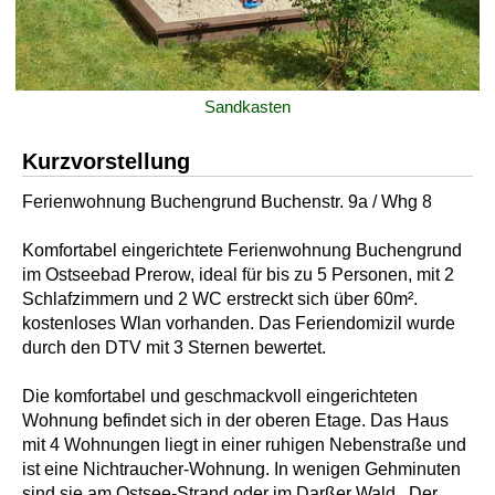
Sandkasten
Kurzvorstellung
Ferienwohnung Buchengrund Buchenstr. 9a / Whg 8
Komfortabel eingerichtete Ferienwohnung Buchengrund
im Ostseebad Prerow, ideal für bis zu 5 Personen, mit 2
Schlafzimmern und 2 WC erstreckt sich über 60m².
kostenloses Wlan vorhanden. Das Feriendomizil wurde
durch den DTV mit 3 Sternen bewertet.
Die komfortabel und geschmackvoll eingerichteten
Wohnung befindet sich in der oberen Etage. Das Haus
mit 4 Wohnungen liegt in einer ruhigen Nebenstraße und
ist eine Nichtraucher-Wohnung. In wenigen Gehminuten
sind sie am Ostsee-Strand oder im Darßer Wald . Der