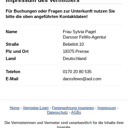
Für Buchungen oder Fragen zur Unterkunft nutzen Sie
bitte die oben angeführten Kontaktdaten!
Name
Frau Sylvia Pagel
Darsser FeWo-Agentur
Straße
Bebelstr.10
Plz und Ort
18375 Prerow
Land
Deutschland
Telefon
0170 20 80 535
E-Mail
darssfewo@aol.com
Home
-
Vermieter-Login
-
Ferienwohnung inserieren
-
Impressum
-
Datenschutz
-
AGBs
Die Vermieterinnen und Vermieter sind verantwortlich für die Inhalte ihrer
Inserate.