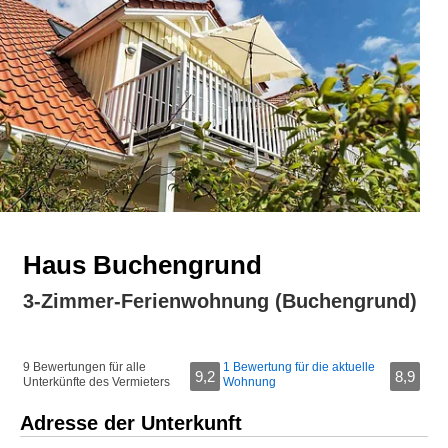
Haus Buchengrund
3-Zimmer-Ferienwohnung (Buchengrund)
9 Bewertungen für alle
1 Bewertung für die aktuelle
9,2
8,9
Unterkünfte des Vermieters
Wohnung
Adresse der Unterkunft