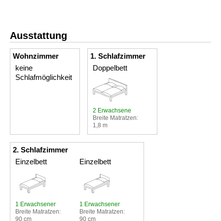
Ausstattung
Wohnzimmer
1. Schlafzimmer
keine
Doppelbett
Schlafmöglichkeit
2 Erwachsene
Breite Matratzen:
1,8 m
2. Schlafzimmer
Einzelbett
Einzelbett
1 Erwachsener
1 Erwachsener
Breite Matratzen:
Breite Matratzen:
90 cm
90 cm