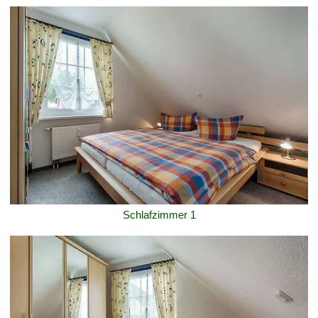
Schlafzimmer 1