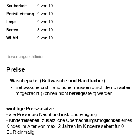
Sauberkeit
9 von 10
Preis/Leistung
9 von 10
Lage
9 von 10
Betten
8 von 10
WLAN
9 von 10
Bewertungsrichtlinien
Preise
Wäschepaket (Bettwäsche und Handtücher):
Bettwäsche und Handtücher müssen durch den Urlauber
mitgebracht (können nicht bereitgestellt) werden.
wichtige Preiszusätze:
- alle Preise pro Nacht und inkl. Endreinigung
- Kinderreisebett: zusätzliche Übernachtungsmöglichkeit eines
Kindes im Alter von max. 2 Jahren im Kinderreisebett für 0
EUR einmalig