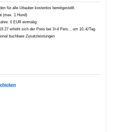
 für alle Urlauber kostenlos bereitgestellt.
t (max. 1 Hund)
 Jahre: 0 EUR einmalig
3.27 erhöht sich der Preis bei 3+4 Pers. , um 10,-€/Tag
tional buchbare Zusatzleistungen
schicken