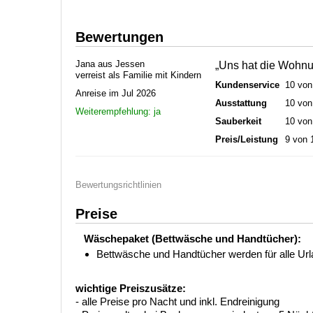
Bewertungen
Jana aus Jessen
„Uns hat die Wohnun
verreist als Familie mit Kindern
Kundenservice
10 von
Anreise im Jul 2026
Ausstattung
10 von
Weiterempfehlung: ja
Sauberkeit
10 von
Preis/Leistung
9 von 
Bewertungsrichtlinien
Preise
Wäschepaket (Bettwäsche und Handtücher):
Bettwäsche und Handtücher werden für alle Urlau
wichtige Preiszusätze:
- alle Preise pro Nacht und inkl. Endreinigung