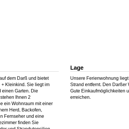
Lage
auf dem Darß und bietet
Unsere Ferienwohnung liegt 
+ Kleinkind. Sie liegt im
Strand entfernt. Den Darßer
 einen Garten. Die
Gute Einkaufmöglichkeiten un
stehen Ihnen 2
erreichen.
e ein Wohnraum mit einer
inem Herd, Backofen,
in Fernseher und eine
ezimmer finden Sie
der und Strandutensilien