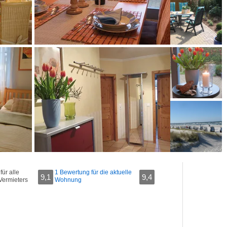
ür alle
1 Bewertung für die aktuelle
9,1
9,4
Vermieters
Wohnung