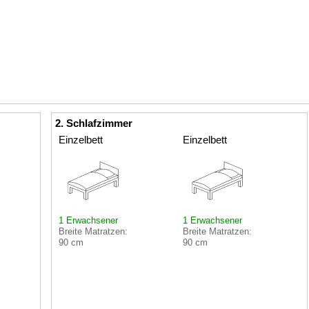
2. Schlafzimmer
Einzelbett
Einzelbett
1 Erwachsener
1 Erwachsener
Breite Matratzen:
Breite Matratzen:
90 cm
90 cm