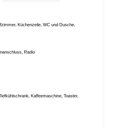
lafzimmer, Küchenzeile, WC und Dusche,
tenanschluss, Radio
iefkühlschrank, Kaffeemaschine, Toaster,