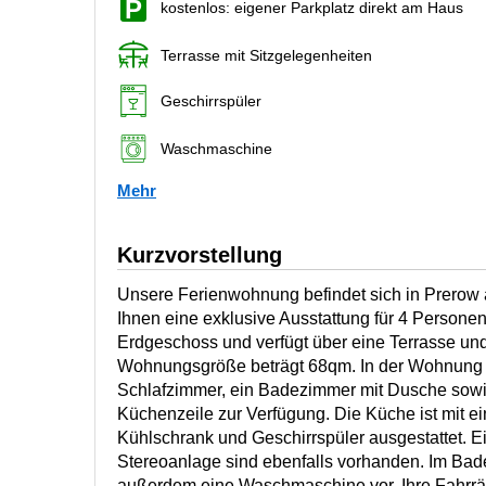
kostenlos: eigener Parkplatz direkt am Haus
Terrasse mit Sitzgelegenheiten
Geschirrspüler
Waschmaschine
Mehr
Kurzvorstellung
Unsere Ferienwohnung befindet sich in Prerow 
Ihnen eine exklusive Ausstattung für 4 Personen 
Erdgeschoss und verfügt über eine Terrasse und
Wohnungsgröße beträgt 68qm. In der Wohnung 
Schlafzimmer, ein Badezimmer mit Dusche sowi
Küchenzeile zur Verfügung. Die Küche ist mit e
Kühlschrank und Geschirrspüler ausgestattet. E
Stereoanlage sind ebenfalls vorhanden. Im Bad
außerdem eine Waschmaschine vor. Ihre Fahrrä