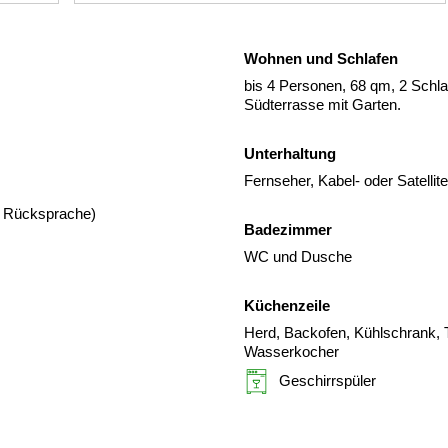
Wohnen und Schlafen
bis 4 Personen, 68 qm, 2 Sch
Südterrasse mit Garten.
Unterhaltung
Fernseher, Kabel- oder Satelli
er Rücksprache)
Badezimmer
WC und Dusche
Küchenzeile
Herd, Backofen, Kühlschrank, T
Wasserkocher
Geschirrspüler