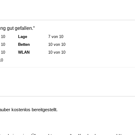
g gut gefallen.“
 10
Lage
7 von 10
 10
Betten
10 von 10
 10
WLAN
10 von 10
10
ber kostenlos bereitgestellt.