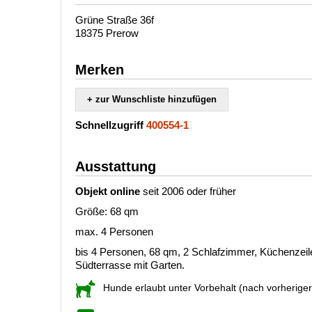
Grüne Straße 36f
18375 Prerow
Merken
+ zur Wunschliste hinzufügen
Schnellzugriff
400554-1
Ausstattung
Objekt online
seit 2006 oder früher
Größe: 68 qm
max. 4 Personen
bis 4 Personen, 68 qm, 2 Schlafzimmer, Küchenzei
Südterrasse mit Garten.
Hunde erlaubt unter Vorbehalt (nach vorherige