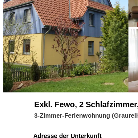
Exkl. Fewo, 2 Schlafzimmer
3-Zimmer-Ferienwohnung (Graurei
Adresse der Unterkunft