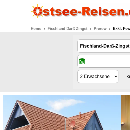
Home
Fischland-Darß-Zingst
Prerow
Exkl. Few
K