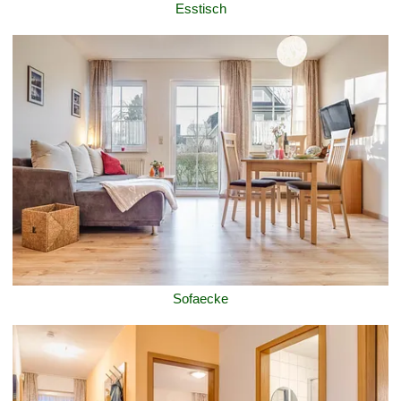
Esstisch
Sofaecke