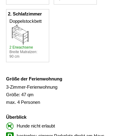
2. Schlafzimmer
Doppelstockbett
2 Erwachsene
Breite Matratzen:
90 cm
Größe der Ferienwohnung
3-Zimmer-Ferienwohnung
Größe: 47 qm
max. 4 Personen
Überblick
Hunde nicht erlaubt
kostenlos: eigener Parkplatz direkt am Haus