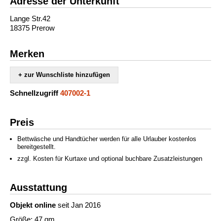
Adresse der Unterkunft
Lange Str.42
18375 Prerow
Merken
+ zur Wunschliste hinzufügen
Schnellzugriff
407002-1
Preis
Bettwäsche und Handtücher werden für alle Urlauber kostenlos
bereitgestellt.
zzgl. Kosten für Kurtaxe und optional buchbare Zusatzleistungen
Ausstattung
Objekt online
seit Jan 2016
Größe: 47 qm