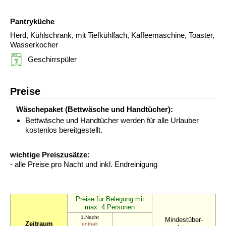
Pantryküche
Herd, Kühlschrank, mit Tiefkühlfach, Kaffeemaschine, Toaster,
Wasserkocher
Geschirrspüler
Preise
Wäschepaket (Bettwäsche und Handtücher):
Bettwäsche und Handtücher werden für alle Urlauber
kostenlos bereitgestellt.
wichtige Preiszusätze:
- alle Preise pro Nacht und inkl. Endreinigung
Preise für Belegung mit
max. 4 Personen
1.Nacht
Mindestüber-
Zeitraum
enthält