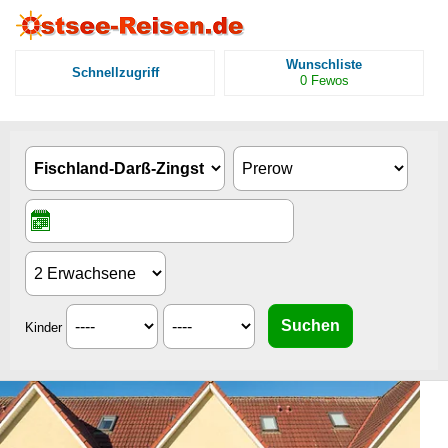
Wunschliste
Schnellzugriff
0
Fewos
Kinder