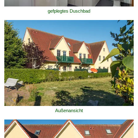
gefplegtes Duschbad
Außenansicht