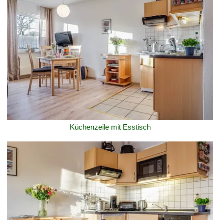
Küchenzeile mit Esstisch