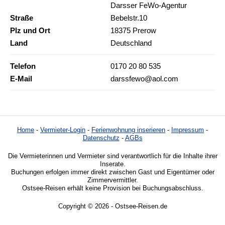
Darsser FeWo-Agentur
Straße
Bebelstr.10
Plz und Ort
18375 Prerow
Land
Deutschland
Telefon
0170 20 80 535
E-Mail
darssfewo@aol.com
Home
-
Vermieter-Login
-
Ferienwohnung inserieren
-
Impressum
-
Datenschutz
-
AGBs
Die Vermieterinnen und Vermieter sind verantwortlich für die Inhalte ihrer
Inserate.
Buchungen erfolgen immer direkt zwischen Gast und Eigentümer oder
Zimmervermittler.
Ostsee-Reisen erhält keine Provision bei Buchungsabschluss.
Copyright © 2026 - Ostsee-Reisen.de