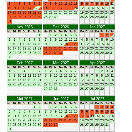
3
4
5
6
7
8
9
7
8
9
10
11
12
13
5
6
7
8
9
10
11
10
11
12
13
14
15
16
14
15
16
17
18
19
20
12
13
14
15
16
17
18
17
18
19
20
21
22
23
21
22
23
24
25
26
27
19
20
21
22
23
24
25
24
25
26
27
28
29
30
28
29
30
26
27
28
29
30
31
31
Nov 2026
Dez 2026
Jan 2027
Mo
Di
Mi
Do
Fr
Sa
So
Mo
Di
Mi
Do
Fr
Sa
So
Mo
Di
Mi
Do
Fr
Sa
So
1
1
2
3
4
5
6
1
2
3
2
3
4
5
6
7
8
7
8
9
10
11
12
13
4
5
6
7
8
9
10
9
10
11
12
13
14
15
14
15
16
17
18
19
20
11
12
13
14
15
16
17
16
17
18
19
20
21
22
21
22
23
24
25
26
27
18
19
20
21
22
23
24
23
24
25
26
27
28
29
28
29
30
31
25
26
27
28
29
30
31
30
Feb 2027
Mrz 2027
Apr 2027
Mo
Di
Mi
Do
Fr
Sa
So
Mo
Di
Mi
Do
Fr
Sa
So
Mo
Di
Mi
Do
Fr
Sa
So
1
2
3
4
5
6
7
1
2
3
4
5
6
7
1
2
3
4
8
9
10
11
12
13
14
8
9
10
11
12
13
14
5
6
7
8
9
10
11
15
16
17
18
19
20
21
15
16
17
18
19
20
21
12
13
14
15
16
17
18
22
23
24
25
26
27
28
22
23
24
25
26
27
28
19
20
21
22
23
24
25
29
30
31
26
27
28
29
30
Mai 2027
Jun 2027
Jul 2027
Mo
Di
Mi
Do
Fr
Sa
So
Mo
Di
Mi
Do
Fr
Sa
So
Mo
Di
Mi
Do
Fr
Sa
So
1
2
1
2
3
4
5
6
1
2
3
4
3
4
5
6
7
8
9
7
8
9
10
11
12
13
5
6
7
8
9
10
11
10
11
12
13
14
15
16
14
15
16
17
18
19
20
12
13
14
15
16
17
18
17
18
19
20
21
22
23
21
22
23
24
25
26
27
19
20
21
22
23
24
25
24
25
26
27
28
29
30
28
29
30
26
27
28
29
30
31
31