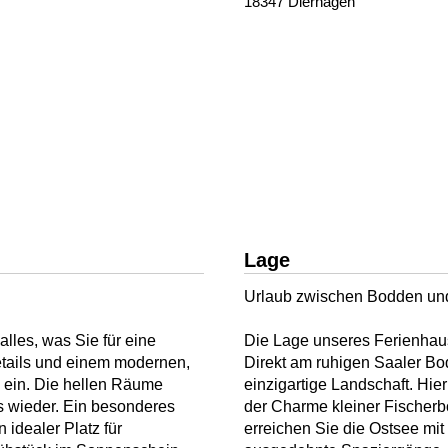
18347 Dierhagen
Lage
Urlaub zwischen Bodden und
lles, was Sie für eine
Die Lage unseres Ferienhaus
etails und einem modernen,
Direkt am ruhigen Saaler Bo
n ein. Die hellen Räume
einzigartige Landschaft. Hier
 wieder. Ein besonderes
der Charme kleiner Fischerb
n idealer Platz für
erreichen Sie die Ostsee mit 