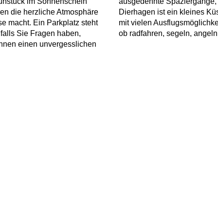
rühstück im Sonnenschein
ausgedehnte Spaziergänge,
en die herzliche Atmosphäre
Dierhagen ist ein kleines Kü
e macht. Ein Parkplatz steht
mit vielen Ausflugsmöglichke
 falls Sie Fragen haben,
ob radfahren, segeln, angeln
 Ihnen einen unvergesslichen