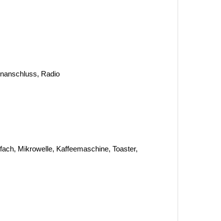
tenanschluss, Radio
lfach, Mikrowelle, Kaffeemaschine, Toaster,