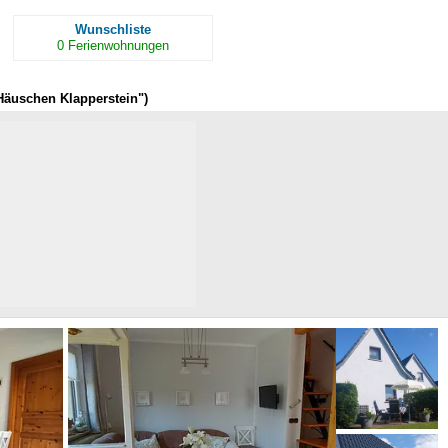
Wunschliste
0
Ferienwohnungen
Häuschen Klapperstein")