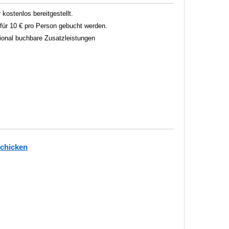
 kostenlos bereitgestellt.
ür 10 € pro Person gebucht werden.
tional buchbare Zusatzleistungen
schicken