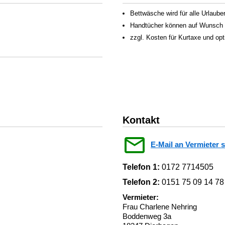
Bettwäsche wird für alle Urlauber
Handtücher können auf Wunsch f
zzgl. Kosten für Kurtaxe und op
Kontakt
E-Mail an Vermieter 
Telefon 1:
0172 7714505
Telefon 2:
0151 75 09 14 78
Vermieter:
Frau Charlene Nehring
Boddenweg 3a