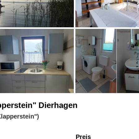
perstein" Dierhagen
lapperstein")
Preis