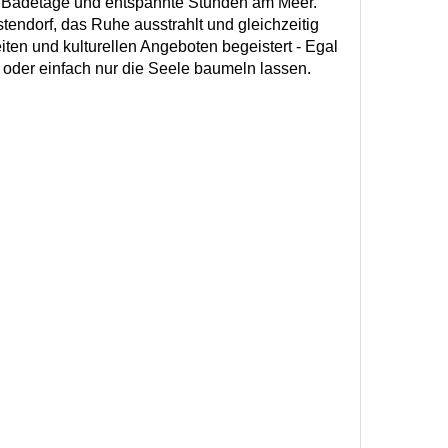
 Badetage und entspannte Stunden am Meer.
stendorf, das Ruhe ausstrahlt und gleichzeitig
iten und kulturellen Angeboten begeistert - Egal
 oder einfach nur die Seele baumeln lassen.