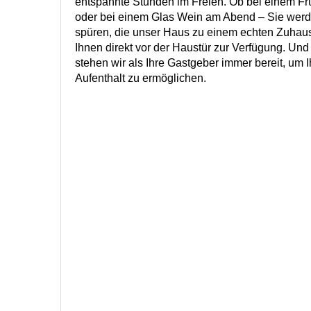
entspannte Stunden im Freien. Ob bei einem F
oder bei einem Glas Wein am Abend – Sie werd
spüren, die unser Haus zu einem echten Zuhaus
Ihnen direkt vor der Haustür zur Verfügung. Und
stehen wir als Ihre Gastgeber immer bereit, um
Aufenthalt zu ermöglichen.