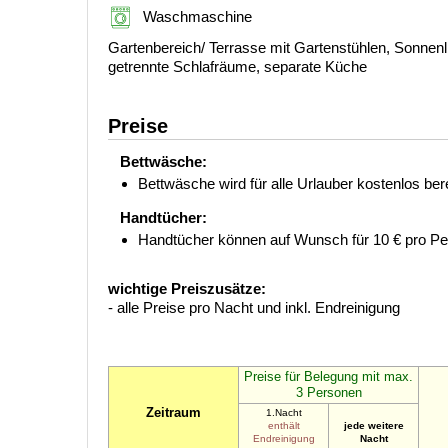
Waschmaschine
Gartenbereich/ Terrasse mit Gartenstühlen, Sonnen
getrennte Schlafräume, separate Küche
Preise
Bettwäsche:
Bettwäsche wird für alle Urlauber kostenlos berei
Handtücher:
Handtücher können auf Wunsch für 10 € pro P
wichtige Preiszusätze:
- alle Preise pro Nacht und inkl. Endreinigung
Preise für Belegung mit max.
3 Personen
Zeitraum
1.Nacht
enthält
jede weitere
Endreinigung
Nacht