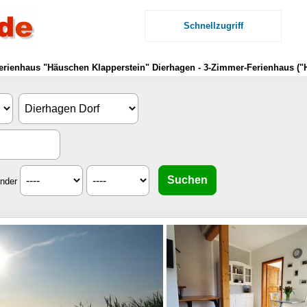
Schnellzugriff
erienhaus "Häuschen Klapperstein" Dierhagen - 3-Zimmer-Ferienhaus ("
inder