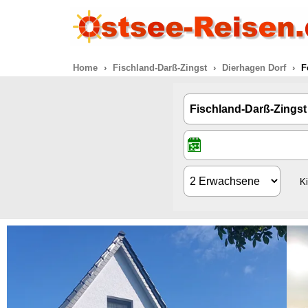
Home
Fischland-Darß-Zingst
Dierhagen Dorf
F
K