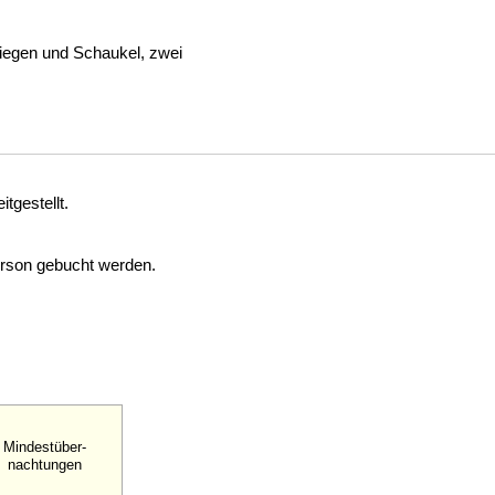
liegen und Schaukel, zwei
tgestellt.
erson gebucht werden.
Mindestüber-
nachtungen