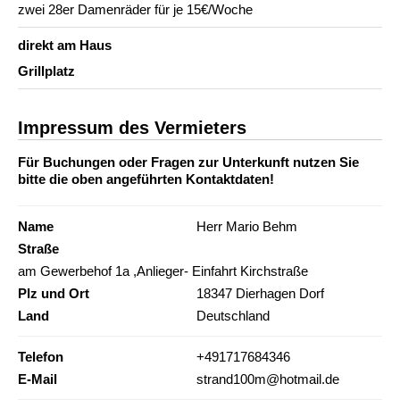
zwei 28er Damenräder für je 15€/Woche
direkt am Haus
Grillplatz
Impressum des Vermieters
Für Buchungen oder Fragen zur Unterkunft nutzen Sie
bitte die oben angeführten Kontaktdaten!
Name
Herr Mario Behm
Straße
am Gewerbehof 1a ,Anlieger- Einfahrt Kirchstraße
Plz und Ort
18347 Dierhagen Dorf
Land
Deutschland
Telefon
+491717684346
E-Mail
strand100m@hotmail.de