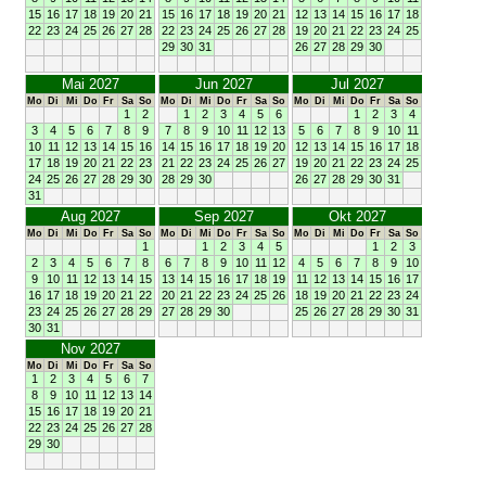
15
16
17
18
19
20
21
15
16
17
18
19
20
21
12
13
14
15
16
17
18
22
23
24
25
26
27
28
22
23
24
25
26
27
28
19
20
21
22
23
24
25
29
30
31
26
27
28
29
30
Mai 2027
Jun 2027
Jul 2027
Mo
Di
Mi
Do
Fr
Sa
So
Mo
Di
Mi
Do
Fr
Sa
So
Mo
Di
Mi
Do
Fr
Sa
So
1
2
1
2
3
4
5
6
1
2
3
4
3
4
5
6
7
8
9
7
8
9
10
11
12
13
5
6
7
8
9
10
11
10
11
12
13
14
15
16
14
15
16
17
18
19
20
12
13
14
15
16
17
18
17
18
19
20
21
22
23
21
22
23
24
25
26
27
19
20
21
22
23
24
25
24
25
26
27
28
29
30
28
29
30
26
27
28
29
30
31
31
Aug 2027
Sep 2027
Okt 2027
Mo
Di
Mi
Do
Fr
Sa
So
Mo
Di
Mi
Do
Fr
Sa
So
Mo
Di
Mi
Do
Fr
Sa
So
1
1
2
3
4
5
1
2
3
2
3
4
5
6
7
8
6
7
8
9
10
11
12
4
5
6
7
8
9
10
9
10
11
12
13
14
15
13
14
15
16
17
18
19
11
12
13
14
15
16
17
16
17
18
19
20
21
22
20
21
22
23
24
25
26
18
19
20
21
22
23
24
23
24
25
26
27
28
29
27
28
29
30
25
26
27
28
29
30
31
30
31
Nov 2027
Mo
Di
Mi
Do
Fr
Sa
So
1
2
3
4
5
6
7
8
9
10
11
12
13
14
15
16
17
18
19
20
21
22
23
24
25
26
27
28
29
30