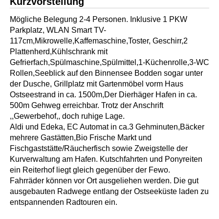
Kurzvorstellung
Mögliche Belegung 2-4 Personen. Inklusive 1 PKW
Parkplatz, WLAN Smart TV-
117cm,Mikrowelle,Kaffemaschine,Toster, Geschirr,2
Plattenherd,Kühlschrank mit
Gefrierfach,Spülmaschine,Spülmittel,1-Küchenrolle,3-WC
Rollen,Seeblick auf den Binnensee Bodden sogar unter
der Dusche, Grillplatz mit Gartenmöbel vorm Haus
Ostseestrand in ca. 1500m,Der Dierhäger Hafen in ca.
500m Gehweg erreichbar. Trotz der Anschrift
,,Gewerbehof,, doch ruhige Lage.
Aldi und Edeka, EC Automat in ca.3 Gehminuten,Bäcker
mehrere Gastätten,Bio Frische Markt und
Fischgaststätte/Räucherfisch sowie Zweigstelle der
Kurverwaltung am Hafen. Kutschfahrten und Ponyreiten
ein Reiterhof liegt gleich gegenüber der Fewo.
Fahrräder können vor Ort ausgeliehen werden. Die gut
ausgebauten Radwege entlang der Ostseeküste laden zu
entspannenden Radtouren ein.