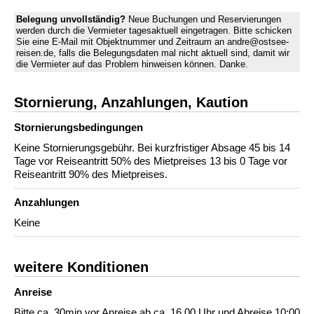
Belegung unvollständig?
Neue Buchungen und Reservierungen
werden durch die Vermieter tagesaktuell eingetragen. Bitte schicken
Sie eine E-Mail mit Objektnummer und Zeitraum an andre@ostsee-
reisen.de, falls die Belegungsdaten mal nicht aktuell sind, damit wir
die Vermieter auf das Problem hinweisen können. Danke.
Stornierung, Anzahlungen, Kaution
Stornierungs­bedingungen
Keine Stornierungsgebühr. Bei kurzfristiger Absage 45 bis 14
Tage vor Reiseantritt 50% des Mietpreises 13 bis 0 Tage vor
Reiseantritt 90% des Mietpreises.
Anzahlungen
Keine
weitere Konditionen
Anreise
Bitte ca. 30min.vor Anreise ab ca. 16.00 Uhr und Abreise 10:00