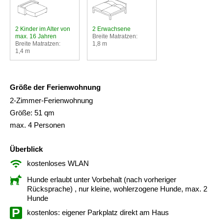
2 Kinder im Alter von
2 Erwachsene
max. 16 Jahren
Breite Matratzen:
Breite Matratzen:
1,8 m
1,4 m
Größe der Ferienwohnung
2-Zimmer-Ferienwohnung
Größe: 51 qm
max. 4 Personen
Überblick
kostenloses WLAN
Hunde erlaubt unter Vorbehalt (nach vorheriger
Rücksprache)
, nur kleine, wohlerzogene Hunde, max. 2
Hunde
kostenlos: eigener Parkplatz direkt am Haus