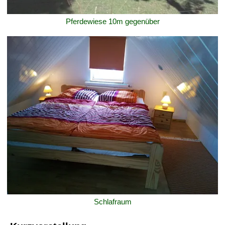
Pferdewiese 10m gegenüber
Schlafraum