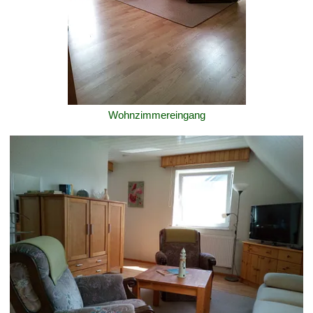
Wohnzimmereingang