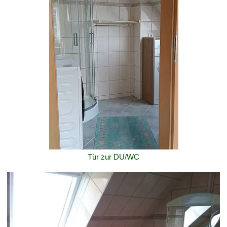
Tür zur DU/WC