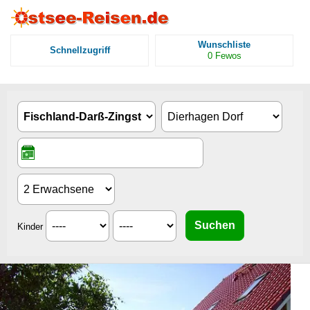
Wunschliste
Schnellzugriff
0
Fewos
Kinder