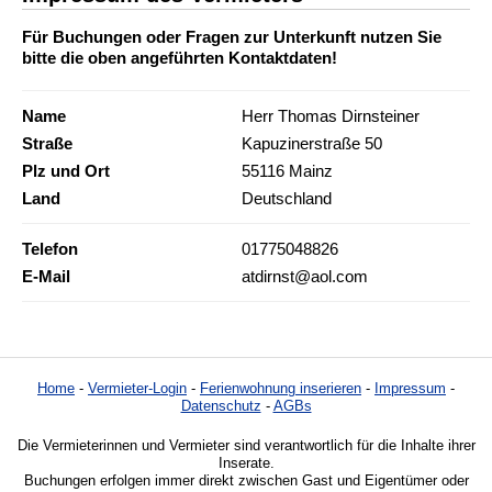
Für Buchungen oder Fragen zur Unterkunft nutzen Sie
bitte die oben angeführten Kontaktdaten!
Name
Herr Thomas Dirnsteiner
Straße
Kapuzinerstraße 50
Plz und Ort
55116 Mainz
Land
Deutschland
Telefon
01775048826
E-Mail
atdirnst@aol.com
Home
-
Vermieter-Login
-
Ferienwohnung inserieren
-
Impressum
-
Datenschutz
-
AGBs
Die Vermieterinnen und Vermieter sind verantwortlich für die Inhalte ihrer
Inserate.
Buchungen erfolgen immer direkt zwischen Gast und Eigentümer oder