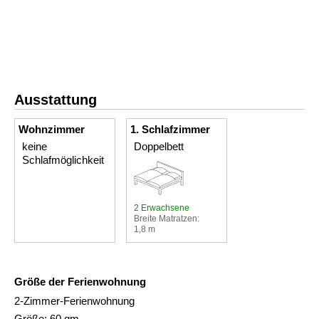
Ausstattung
Wohnzimmer
1. Schlafzimmer
keine
Doppelbett
Schlafmöglichkeit
2 Erwachsene
Breite Matratzen:
1,8 m
Größe der Ferienwohnung
2-Zimmer-Ferienwohnung
Größe: 60 qm