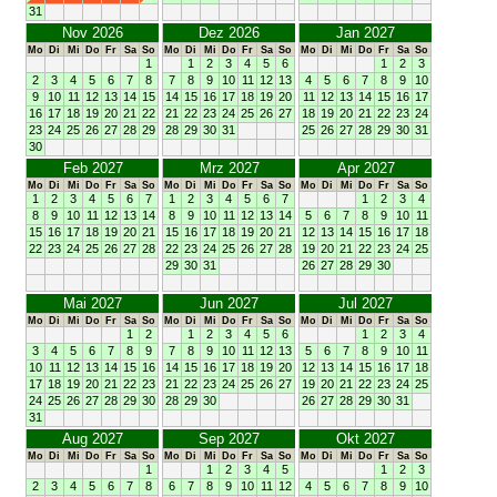
31
Nov 2026
Dez 2026
Jan 2027
Mo
Di
Mi
Do
Fr
Sa
So
Mo
Di
Mi
Do
Fr
Sa
So
Mo
Di
Mi
Do
Fr
Sa
So
1
1
2
3
4
5
6
1
2
3
2
3
4
5
6
7
8
7
8
9
10
11
12
13
4
5
6
7
8
9
10
9
10
11
12
13
14
15
14
15
16
17
18
19
20
11
12
13
14
15
16
17
16
17
18
19
20
21
22
21
22
23
24
25
26
27
18
19
20
21
22
23
24
23
24
25
26
27
28
29
28
29
30
31
25
26
27
28
29
30
31
30
Feb 2027
Mrz 2027
Apr 2027
Mo
Di
Mi
Do
Fr
Sa
So
Mo
Di
Mi
Do
Fr
Sa
So
Mo
Di
Mi
Do
Fr
Sa
So
1
2
3
4
5
6
7
1
2
3
4
5
6
7
1
2
3
4
8
9
10
11
12
13
14
8
9
10
11
12
13
14
5
6
7
8
9
10
11
15
16
17
18
19
20
21
15
16
17
18
19
20
21
12
13
14
15
16
17
18
22
23
24
25
26
27
28
22
23
24
25
26
27
28
19
20
21
22
23
24
25
29
30
31
26
27
28
29
30
Mai 2027
Jun 2027
Jul 2027
Mo
Di
Mi
Do
Fr
Sa
So
Mo
Di
Mi
Do
Fr
Sa
So
Mo
Di
Mi
Do
Fr
Sa
So
1
2
1
2
3
4
5
6
1
2
3
4
3
4
5
6
7
8
9
7
8
9
10
11
12
13
5
6
7
8
9
10
11
10
11
12
13
14
15
16
14
15
16
17
18
19
20
12
13
14
15
16
17
18
17
18
19
20
21
22
23
21
22
23
24
25
26
27
19
20
21
22
23
24
25
24
25
26
27
28
29
30
28
29
30
26
27
28
29
30
31
31
Aug 2027
Sep 2027
Okt 2027
Mo
Di
Mi
Do
Fr
Sa
So
Mo
Di
Mi
Do
Fr
Sa
So
Mo
Di
Mi
Do
Fr
Sa
So
1
1
2
3
4
5
1
2
3
2
3
4
5
6
7
8
6
7
8
9
10
11
12
4
5
6
7
8
9
10