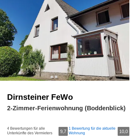
Dirnsteiner FeWo
2-Zimmer-Ferienwohnung (Boddenblick)
4 Bewertungen für alle
1 Bewertung für die aktuelle
9,7
10,0
Unterkünfte des Vermieters
Wohnung