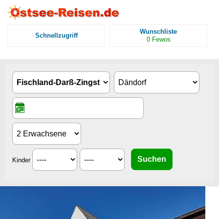
Wunschliste
Schnellzugriff
0
Fewos
Kinder