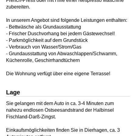
French-Press oder mit Hilfe einer Nespresso Maschine
zubereiten.
In unserem Angebot sind folgende Leistungen enthalten:
- Bettwäsche als Grundausstattung
- Frischer Duschvorhang bei jedem Gästewechsel!
- Parkmöglichkeit auf dem Grundstück
- Verbrauch von Wasser/Strom/Gas
- Grundausstattung von Abwaschlappen/Schwamm,
Küchenrolle, Geschirrhandtüchern
Die Wohnung verfügt über eine eigene Terrasse!
Lage
Sie gelangen mit dem Auto in ca. 3-4 Minuten zum
nahezu endlosen Ostseesandstrand der Halbinsel
Fischland-Darß-Zingst.
Einkaufsmöglichkeiten finden Sie in Dierhagen, ca. 3