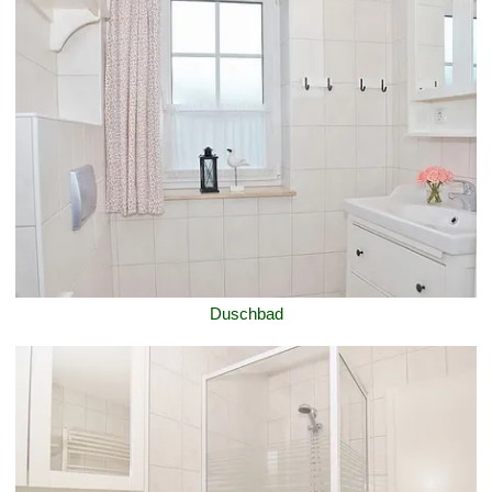
Duschbad