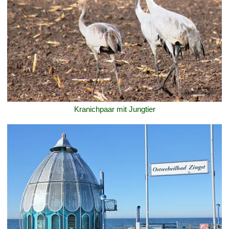
Kranichpaar mit Jungtier