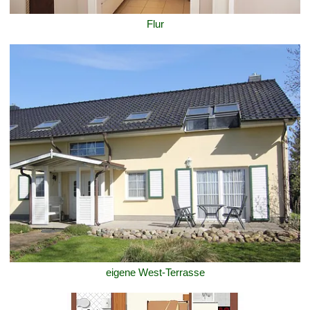
Flur
eigene West-Terrasse