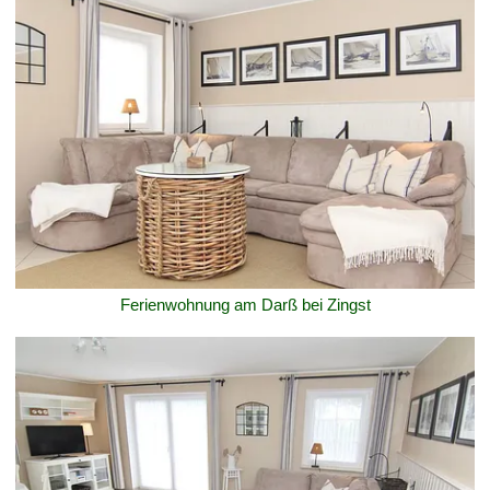
Ferienwohnung am Darß bei Zingst