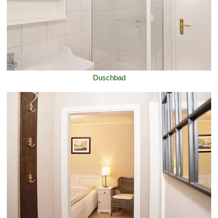
Duschbad