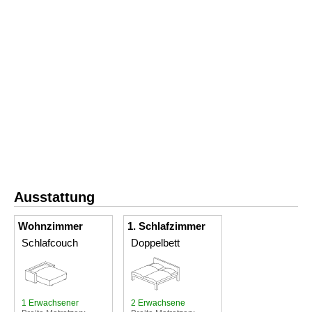
Ausstattung
Wohnzimmer
1. Schlafzimmer
Schlafcouch
Doppelbett
1 Erwachsener
2 Erwachsene