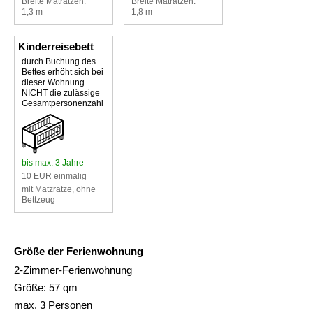
Breite Matratzen:
Breite Matratzen:
1,3 m
1,8 m
Kinderreisebett
durch Buchung des
Bettes erhöht sich bei
dieser Wohnung
NICHT die zulässige
Gesamtpersonenzahl
bis max. 3 Jahre
10 EUR einmalig
mit Matzratze, ohne
Bettzeug
Größe der Ferienwohnung
2-Zimmer-Ferienwohnung
Größe: 57 qm
max. 3 Personen