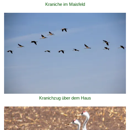
Kraniche im Maisfeld
Kranichzug über dem Haus