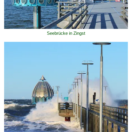
Seebrücke in Zingst