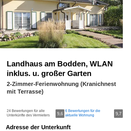
Landhaus am Bodden, WLAN
inklus. u. großer Garten
2-Zimmer-Ferienwohnung (Kranichnest
mit Terrasse)
24 Bewertungen für alle
6 Bewertungen für die
9,6
9,7
Unterkünfte des Vermieters
aktuelle Wohnung
Adresse der Unterkunft