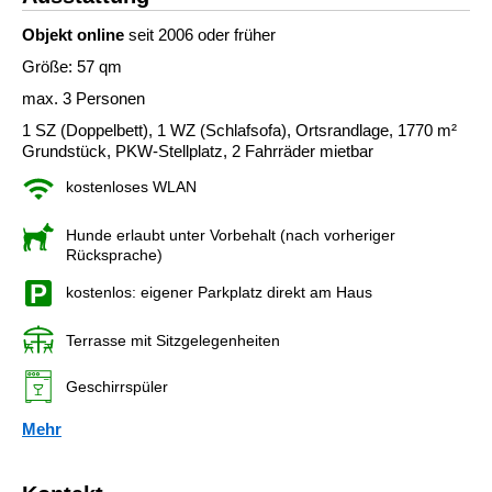
Objekt online
seit 2006 oder früher
Größe: 57 qm
max. 3 Personen
1 SZ (Doppelbett), 1 WZ (Schlafsofa), Ortsrandlage, 1770 m²
Grundstück, PKW-Stellplatz, 2 Fahrräder mietbar
kostenloses WLAN
Hunde erlaubt unter Vorbehalt (nach vorheriger
Rücksprache)
kostenlos: eigener Parkplatz direkt am Haus
Terrasse mit Sitzgelegenheiten
Geschirrspüler
Mehr