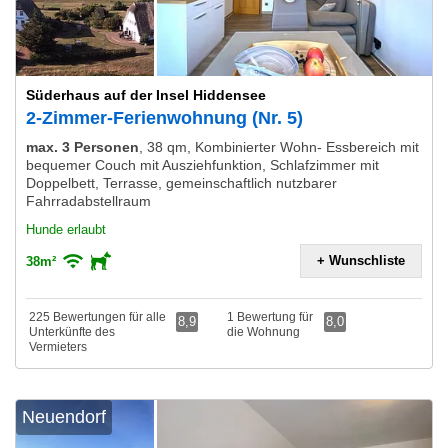
Süderhaus auf der Insel Hiddensee
2-Zimmer-Ferienwohnung (Nr. 5)
max. 3 Personen
,
38 qm, Kombinierter Wohn- Essbereich mit
bequemer Couch mit Ausziehfunktion, Schlafzimmer mit
Doppelbett, Terrasse, gemeinschaftlich nutzbarer
Fahrradabstellraum
Hunde erlaubt
+ Wunschliste
38m²
225 Bewertungen für alle
1 Bewertung für
8,9
8,0
Unterkünfte des
die Wohnung
Vermieters
Neuendorf