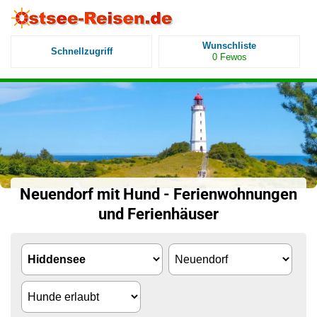
Wunschliste
Schnellzugriff
0
Fewos
Neuendorf mit Hund - Ferienwohnungen
und Ferienhäuser