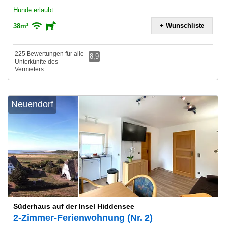
Hunde erlaubt
+ Wunschliste
38m²
225 Bewertungen für alle
8,9
Unterkünfte des
Vermieters
Neuendorf
Süderhaus auf der Insel Hiddensee
2-Zimmer-Ferienwohnung (Nr. 2)