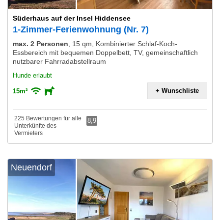
Süderhaus auf der Insel Hiddensee
1-Zimmer-Ferienwohnung (Nr. 7)
max. 2 Personen
,
15 qm, Kombinierter Schlaf-Koch-
Essbereich mit bequemen Doppelbett, TV, gemeinschaftlich
nutzbarer Fahrradabstellraum
Hunde erlaubt
+ Wunschliste
15m²
225 Bewertungen für alle
8,9
Unterkünfte des
Vermieters
Neuendorf