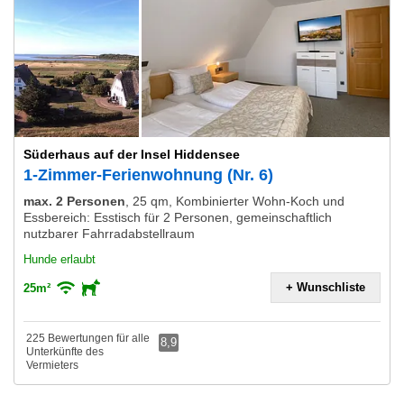
Süderhaus auf der Insel Hiddensee
1-Zimmer-Ferienwohnung (Nr. 6)
max. 2 Personen
,
25 qm, Kombinierter Wohn-Koch und
Essbereich: Esstisch für 2 Personen, gemeinschaftlich
nutzbarer Fahrradabstellraum
Hunde erlaubt
+ Wunschliste
25m²
225 Bewertungen für alle
8,9
Unterkünfte des
Vermieters