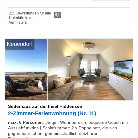
225 Bewertungen für alle
8,9
Unterkünfte des
Vermieters
Neuendorf
Süderhaus auf der Insel Hiddensee
2-Zimmer-Ferienwohnung (Nr. 11)
max. 6 Personen
,
35 qm, Wohnbereich: bequeme Couch mit
Ausziehfunktion | Schlafzimmer: 2 x Doppelbett, die sich
gegenüberstehen, gemeinschaftlich nutzbarer