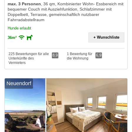
max. 3 Personen
,
36 qm, Kombinierter Wohn- Essbereich mit
bequemer Couch mit Ausziehfunktion, Schlafzimmer mit
Doppelbett, Terrasse, gemeinschaftlich nutzbarer
Fahrradabstellraum
Hunde erlaubt
+ Wunschliste
36m²
225 Bewertungen für alle
1 Bewertung für
8,9
6,9
Unterkünfte des
die Wohnung
Vermieters
Neuendorf