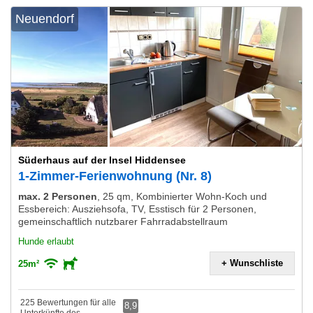
Neuendorf
Süderhaus auf der Insel Hiddensee
1-Zimmer-Ferienwohnung (Nr. 8)
max. 2 Personen
,
25 qm, Kombinierter Wohn-Koch und
Essbereich: Ausziehsofa, TV, Esstisch für 2 Personen,
gemeinschaftlich nutzbarer Fahrradabstellraum
Hunde erlaubt
+ Wunschliste
25m²
225 Bewertungen für alle
8,9