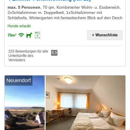
max. 5 Personen
,
70 qm, Kombinierter Wohn- u. Essbereich,
2xSchlafzimmer m. Doppelbett, 1xSchlafzimmer mit
Schlafsofa, Wintergarten mit fantastischem Blick auf den Deich
Hunde erlaubt
+ Wunschliste
70m²
225 Bewertungen für alle
8,9
Unterkünfte des
Vermieters
Neuendorf