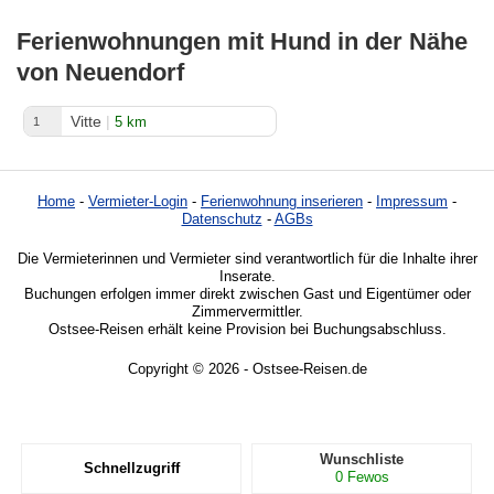
Ferienwohnungen mit Hund in der Nähe
von Neuendorf
Vitte
|
5 km
1
Home
-
Vermieter-Login
-
Ferienwohnung inserieren
-
Impressum
-
Datenschutz
-
AGBs
Die Vermieterinnen und Vermieter sind verantwortlich für die Inhalte ihrer
Inserate.
Buchungen erfolgen immer direkt zwischen Gast und Eigentümer oder
Zimmervermittler.
Ostsee-Reisen erhält keine Provision bei Buchungsabschluss.
Copyright © 2026 - Ostsee-Reisen.de
Wunschliste
Schnellzugriff
0
Fewos