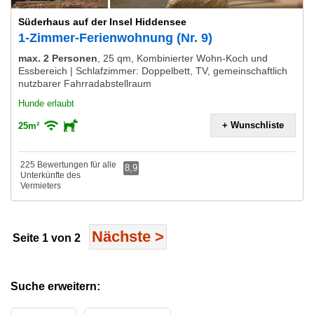
Süderhaus auf der Insel Hiddensee
1-Zimmer-Ferienwohnung (Nr. 9)
max. 2 Personen
,
25 qm, Kombinierter Wohn-Koch und
Essbereich | Schlafzimmer: Doppelbett, TV, gemeinschaftlich
nutzbarer Fahrradabstellraum
Hunde erlaubt
+ Wunschliste
25m²
225 Bewertungen für alle
8,9
Unterkünfte des
Vermieters
Nächste
>
Seite 1 von 2
Suche erweitern: