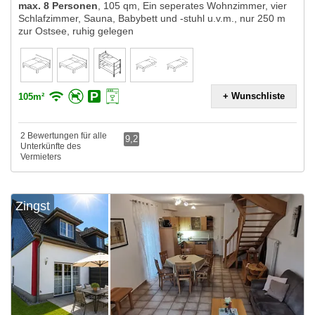
max. 8 Personen
,
105 qm, Ein seperates Wohnzimmer, vier
Schlafzimmer, Sauna, Babybett und -stuhl u.v.m., nur 250 m
zur Ostsee, ruhig gelegen
+ Wunschliste
105m²
2 Bewertungen für alle
9,2
Unterkünfte des
Vermieters
Zingst