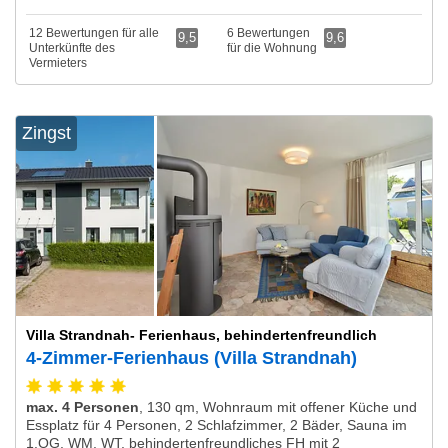
12 Bewertungen für alle
6 Bewertungen
9,5
9,6
Unterkünfte des
für die Wohnung
Vermieters
Zingst
Villa Strandnah- Ferienhaus, behindertenfreundlich
4-Zimmer-Ferienhaus (Villa Strandnah)
max. 4 Personen
,
130 qm, Wohnraum mit offener Küche und
Essplatz für 4 Personen, 2 Schlafzimmer, 2 Bäder, Sauna im
1.OG, WM, WT, behindertenfreundliches FH mit 2