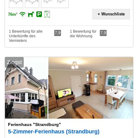
+ Wunschliste
76m²
1 Bewertung für alle
1 Bewertung für
7,9
7,9
Unterkünfte des
die Wohnung
Vermieters
Zingst
Ferienhaus "Strandburg"
5-Zimmer-Ferienhaus (Strandburg)