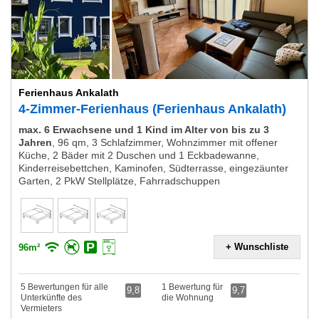
Ferienhaus Ankalath
4-Zimmer-Ferienhaus (Ferienhaus Ankalath)
max. 6 Erwachsene und 1 Kind im Alter von bis zu 3
Jahren
,
96 qm, 3 Schlafzimmer, Wohnzimmer mit offener
Küche, 2 Bäder mit 2 Duschen und 1 Eckbadewanne,
Kinderreisebettchen, Kaminofen, Südterrasse, eingezäunter
Garten, 2 PkW Stellplätze, Fahrradschuppen
+ Wunschliste
96m²
5 Bewertungen für alle
1 Bewertung für
9,8
9,7
Unterkünfte des
die Wohnung
Vermieters