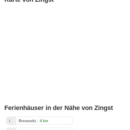
Ferienhäuser in der Nähe von Zingst
Bresewitz
|
4 km
1