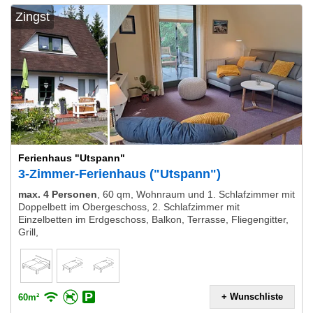
Zingst
Ferienhaus "Utspann"
3-Zimmer-Ferienhaus ("Utspann")
max. 4 Personen
,
60 qm, Wohnraum und 1. Schlafzimmer mit
Doppelbett im Obergeschoss, 2. Schlafzimmer mit
Einzelbetten im Erdgeschoss, Balkon, Terrasse, Fliegengitter,
Grill,
+ Wunschliste
60m²