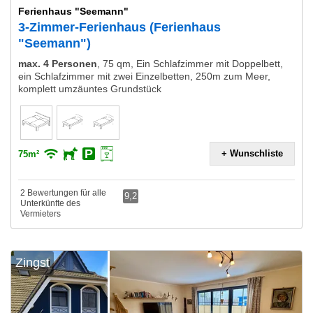
Ferienhaus "Seemann"
3-Zimmer-Ferienhaus (Ferienhaus
"Seemann")
max. 4 Personen
,
75 qm, Ein Schlafzimmer mit Doppelbett,
ein Schlafzimmer mit zwei Einzelbetten, 250m zum Meer,
komplett umzäuntes Grundstück
+ Wunschliste
75m²
2 Bewertungen für alle
9,2
Unterkünfte des
Vermieters
Zingst