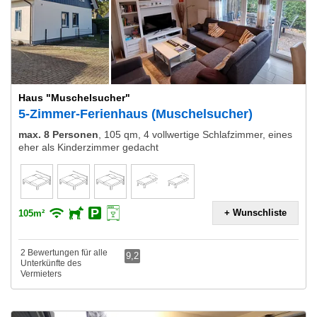
Haus "Muschelsucher"
5-Zimmer-Ferienhaus (Muschelsucher)
max. 8 Personen
,
105 qm, 4 vollwertige Schlafzimmer, eines
eher als Kinderzimmer gedacht
+ Wunschliste
105m²
2 Bewertungen für alle
9,2
Unterkünfte des
Vermieters