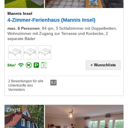
Mannis Insel
4-Zimmer-Ferienhaus (Mannis Insel)
max. 6 Personen
,
84 qm, 3 Schlafzimmer mit Doppelbetten,
Wohnzimmer mit Zugang zur Terrasse und Kockecke, 2
separate Bäder
+ Wunschliste
84m²
2 Bewertungen für alle
9,2
Unterkünfte des
Vermieters
Zingst