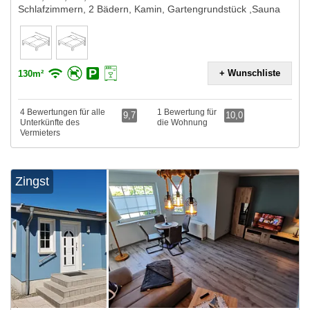
Schlafzimmern, 2 Bädern, Kamin, Gartengrundstück ,Sauna
+ Wunschliste
130m²
4 Bewertungen für alle
1 Bewertung für
9,7
10,0
Unterkünfte des
die Wohnung
Vermieters
Zingst