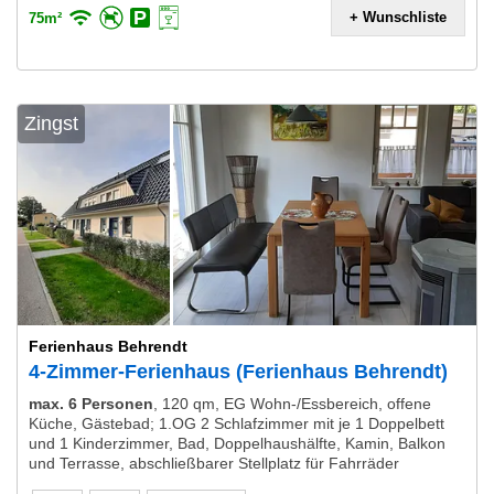
+ Wunschliste
75m²
Zingst
Ferienhaus Behrendt
4-Zimmer-Ferienhaus (Ferienhaus Behrendt)
max. 6 Personen
,
120 qm, EG Wohn-/Essbereich, offene
Küche, Gästebad; 1.OG 2 Schlafzimmer mit je 1 Doppelbett
und 1 Kinderzimmer, Bad, Doppelhaushälfte, Kamin, Balkon
und Terrasse, abschließbarer Stellplatz für Fahrräder