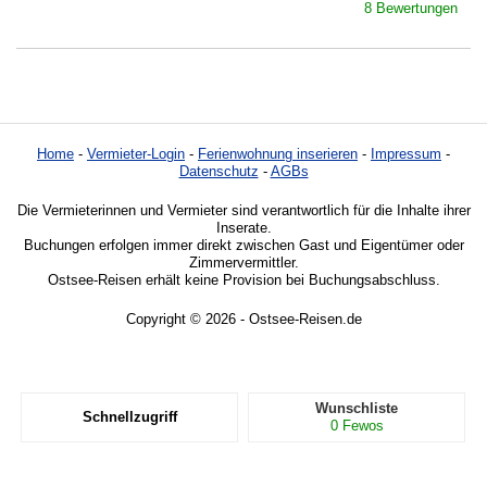
8 Bewertungen
Home
-
Vermieter-Login
-
Ferienwohnung inserieren
-
Impressum
-
Datenschutz
-
AGBs
Die Vermieterinnen und Vermieter sind verantwortlich für die Inhalte ihrer
Inserate.
Buchungen erfolgen immer direkt zwischen Gast und Eigentümer oder
Zimmervermittler.
Ostsee-Reisen erhält keine Provision bei Buchungsabschluss.
Copyright © 2026 - Ostsee-Reisen.de
Wunschliste
Schnellzugriff
0
Fewos