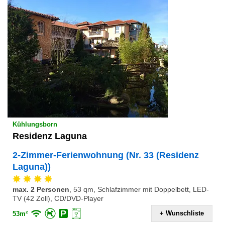
Kühlungsborn
Residenz Laguna
2-Zimmer-Ferienwohnung (Nr. 33 (Residenz
Laguna))
max. 2 Personen
,
53 qm, Schlafzimmer mit Doppelbett, LED-
TV (42 Zoll), CD/DVD-Player
+ Wunschliste
53m²