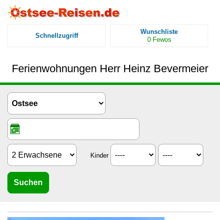
Wunschliste
Schnellzugriff
0
Fewos
Ferienwohnungen Herr Heinz Bevermeier
Kinder