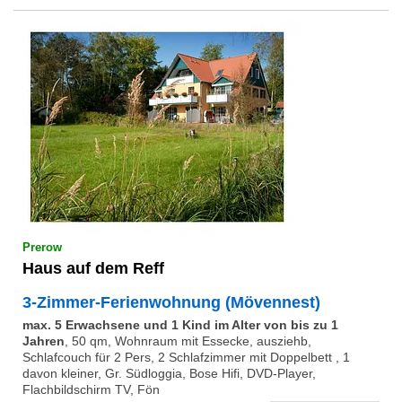
Prerow
Haus auf dem Reff
3-Zimmer-Ferienwohnung (Mövennest)
max. 5 Erwachsene und 1 Kind im Alter von bis zu 1
Jahren
,
50 qm, Wohnraum mit Essecke, ausziehb,
Schlafcouch für 2 Pers, 2 Schlafzimmer mit Doppelbett , 1
davon kleiner, Gr. Südloggia, Bose Hifi, DVD-Player,
Flachbildschirm TV, Fön