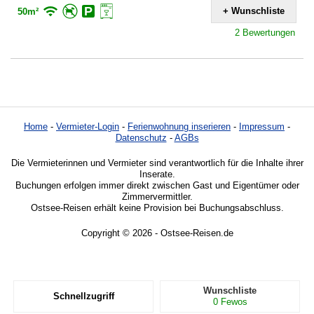
+ Wunschliste
50m²
2 Bewertungen
Home
-
Vermieter-Login
-
Ferienwohnung inserieren
-
Impressum
-
Datenschutz
-
AGBs
Die Vermieterinnen und Vermieter sind verantwortlich für die Inhalte ihrer
Inserate.
Buchungen erfolgen immer direkt zwischen Gast und Eigentümer oder
Zimmervermittler.
Ostsee-Reisen erhält keine Provision bei Buchungsabschluss.
Copyright © 2026 - Ostsee-Reisen.de
Wunschliste
Schnellzugriff
0
Fewos