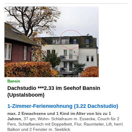
Bansin
Dachstudio ***2.33 im Seehof Bansin
(Upstalsboom)
1-Zimmer-Ferienwohnung (3.22 Dachstudio)
max. 2 Erwachsene und 1 Kind im Alter von bis zu 1
Jahren
,
37 qm, Wohn- Schlafraum m. Essecke, Couch für 2
Pers, Schlafbereich mit Doppelbett, Flur, Raumteiler, Lift, herrl.
Balkon und 2 Fenster m. Seeblick