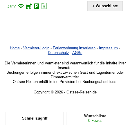
+ Wunschliste
37m²
Home
-
Vermieter-Login
-
Ferienwohnung inserieren
-
Impressum
-
Datenschutz
-
AGBs
Die Vermieterinnen und Vermieter sind verantwortlich für die Inhalte ihrer
Inserate.
Buchungen erfolgen immer direkt zwischen Gast und Eigentümer oder
Zimmervermittler.
Ostsee-Reisen erhält keine Provision bei Buchungsabschluss.
Copyright © 2026 - Ostsee-Reisen.de
Wunschliste
Schnellzugriff
0
Fewos