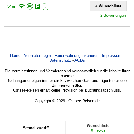
+ Wunschliste
54m²
2 Bewertungen
Home
-
Vermieter-Login
-
Ferienwohnung inserieren
-
Impressum
-
Datenschutz
-
AGBs
Die Vermieterinnen und Vermieter sind verantwortlich für die Inhalte ihrer
Inserate.
Buchungen erfolgen immer direkt zwischen Gast und Eigentümer oder
Zimmervermittler.
Ostsee-Reisen erhält keine Provision bei Buchungsabschluss.
Copyright © 2026 - Ostsee-Reisen.de
Wunschliste
Schnellzugriff
0
Fewos