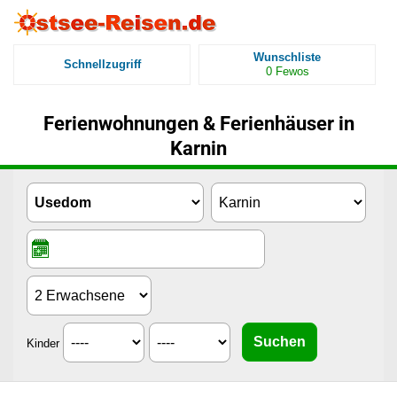
Wunschliste
Schnellzugriff
0
Fewos
Ferienwohnungen & Ferienhäuser in
Karnin
Kinder