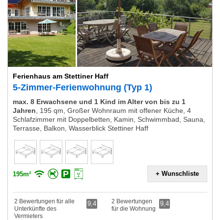
Ferienhaus am Stettiner Haff
5-Zimmer-Ferienwohnung (Typ 1)
max. 8 Erwachsene und 1 Kind im Alter von bis zu 1
Jahren
,
195 qm, Großer Wohnraum mit offener Küche, 4
Schlafzimmer mit Doppelbetten, Kamin, Schwimmbad, Sauna,
Terrasse, Balkon, Wasserblick Stettiner Haff
+ Wunschliste
195m²
2 Bewertungen für alle
2 Bewertungen
9,4
9,4
Unterkünfte des
für die Wohnung
Vermieters