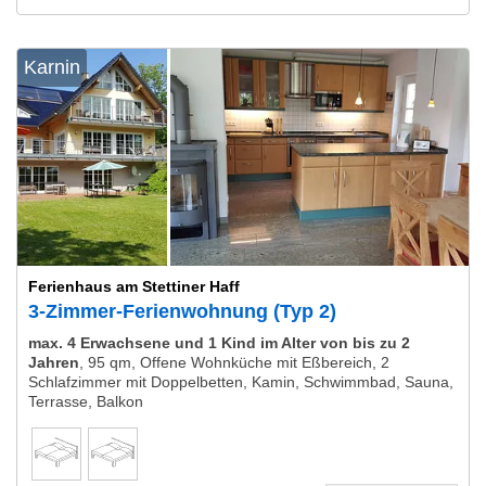
Karnin
Ferienhaus am Stettiner Haff
3-Zimmer-Ferienwohnung (Typ 2)
max. 4 Erwachsene und 1 Kind im Alter von bis zu 2
Jahren
,
95 qm, Offene Wohnküche mit Eßbereich, 2
Schlafzimmer mit Doppelbetten, Kamin, Schwimmbad, Sauna,
Terrasse, Balkon