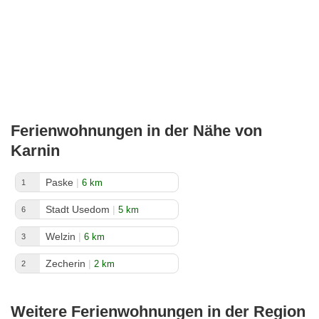
Ferienwohnungen in der Nähe von
Karnin
Paske
|
6 km
1
Stadt Usedom
|
5 km
6
Welzin
|
6 km
3
Zecherin
|
2 km
2
Weitere Ferienwohnungen in der Region