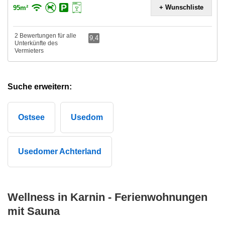
+ Wunschliste
95m²
2 Bewertungen für alle
9,4
Unterkünfte des
Vermieters
Suche erweitern:
Ostsee
Usedom
Usedomer Achterland
Wellness in Karnin - Ferienwohnungen
mit Sauna