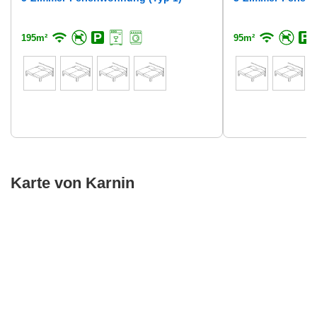
195m²
95m²
Karte von Karnin