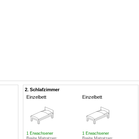
2. Schlafzimmer
Einzelbett
Einzelbett
1 Erwachsener
1 Erwachsener
Breite Matratzen:
Breite Matratzen: