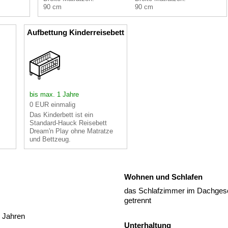
90 cm
90 cm
Aufbettung Kinderreisebett
bis max. 1 Jahre
0 EUR einmalig
Das Kinderbett ist ein
Standard-Hauck Reisebett
Dream'n Play ohne Matratze
und Bettzeug.
Wohnen und Schlafen
das Schlafzimmer im Dachges
getrennt
1 Jahren
Unterhaltung