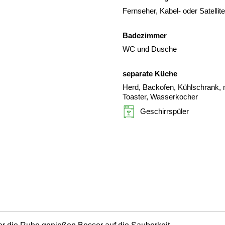
Fernseher, Kabel- oder Satelli
Badezimmer
WC und Dusche
separate Küche
Herd, Backofen, Kühlschrank, m
Toaster, Wasserkocher
Geschirrspüler