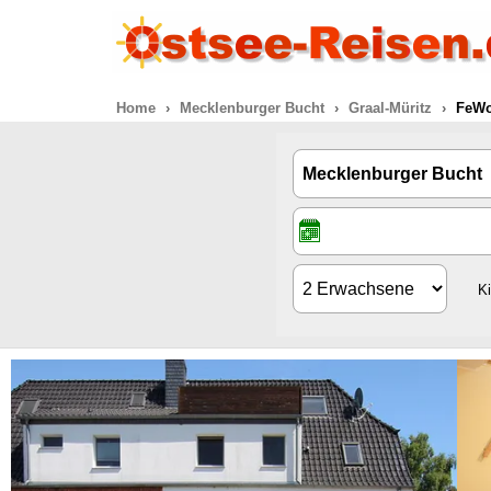
Home
Mecklenburger Bucht
Graal-Müritz
FeWo
K