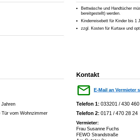
Bettwäsche und Handtücher müss
bereitgestellt) werden.
Kinderreisebett für Kinder bis 1
zzgl. Kosten für Kurtaxe und op
Kontakt
E-Mail an Vermieter 
1 Jahren
Telefon 1:
033201 / 430 460
ne Tür vom Wohnzimmer
Telefon 2:
0171 / 470 28 24
Vermieter:
Frau Susanne Fuchs
FEWO Strandstraße