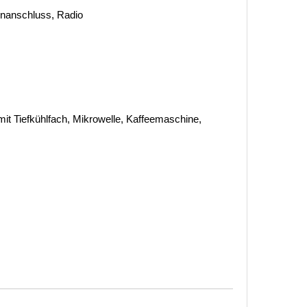
tenanschluss, Radio
it Tiefkühlfach, Mikrowelle, Kaffeemaschine,