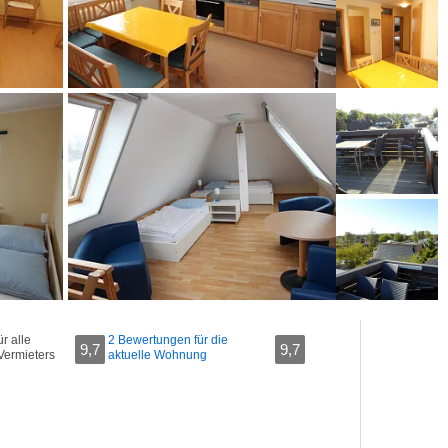
r alle
2 Bewertungen für die
9,7
9,7
Vermieters
aktuelle Wohnung