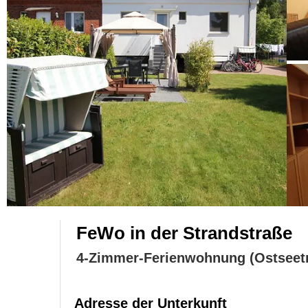
FeWo in der Strandstraße
4-Zimmer-Ferienwohnung (Ostsee
Adresse der Unterkunft