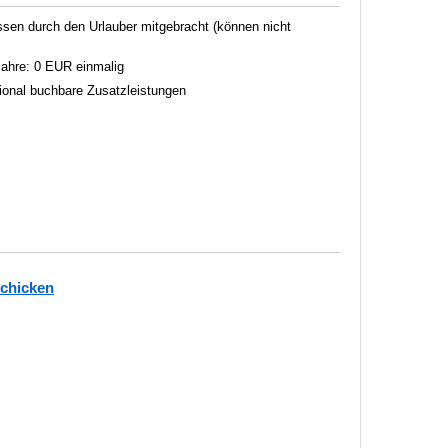
en durch den Urlauber mitgebracht (können nicht
 Jahre: 0 EUR einmalig
tional buchbare Zusatzleistungen
schicken