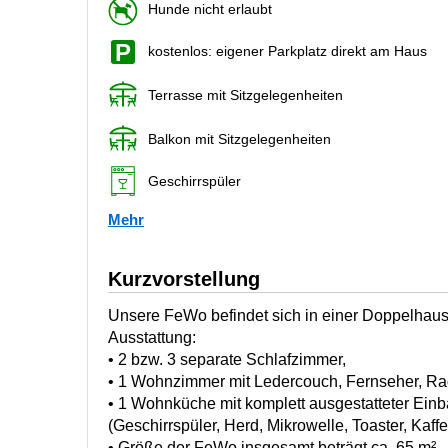
Hunde nicht erlaubt
kostenlos: eigener Parkplatz direkt am Haus
Terrasse mit Sitzgelegenheiten
Balkon mit Sitzgelegenheiten
Geschirrspüler
Mehr
Kurzvorstellung
Unsere FeWo befindet sich in einer Doppelhaush
Ausstattung:
• 2 bzw. 3 separate Schlafzimmer,
• 1 Wohnzimmer mit Ledercouch, Fernseher, Ra
• 1 Wohnküche mit komplett ausgestatteter Ei
(Geschirrspüler, Herd, Mikrowelle, Toaster, Kaf
• Größe der FeWo insgesamt beträgt ca. 65 m².