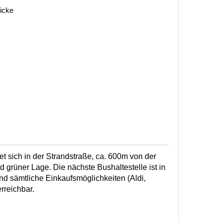
icke
t sich in der Strandstraße, ca. 600m von der
nd grüner Lage. Die nächste Bushaltestelle ist in
ind sämtliche Einkaufsmöglichkeiten (Aldi,
reichbar.