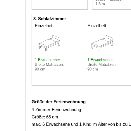
1,8 m
3. Schlafzimmer
Einzelbett
Einzelbett
1 Erwachsener
1 Erwachsener
Breite Matratzen:
Breite Matratzen:
90 cm
90 cm
Größe der Ferienwohnung
4-Zimmer-Ferienwohnung
Größe: 65 qm
max. 6 Erwachsene und 1 Kind im Alter von bis zu 