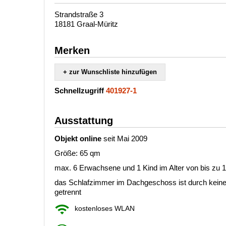
Strandstraße 3
18181 Graal-Müritz
Merken
+ zur Wunschliste hinzufügen
Schnellzugriff
401927-1
Ausstattung
Objekt online
seit Mai 2009
Größe: 65 qm
max. 6 Erwachsene und 1 Kind im Alter von bis zu 
das Schlafzimmer im Dachgeschoss ist durch kei
getrennt
kostenloses WLAN