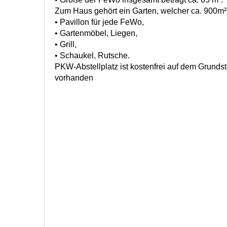
Zum Haus gehört ein Garten, welcher ca. 900m² 
• Pavillon für jede FeWo,
• Gartenmöbel, Liegen,
• Grill,
• Schaukel, Rutsche.
PKW-Abstellplatz ist kostenfrei auf dem Grund
vorhanden