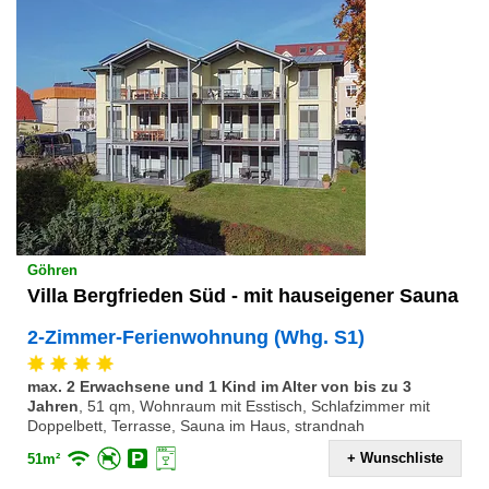
Göhren
Villa Bergfrieden Süd - mit hauseigener Sauna
2-Zimmer-Ferienwohnung (Whg. S1)
max. 2 Erwachsene und 1 Kind im Alter von bis zu 3
Jahren
,
51 qm, Wohnraum mit Esstisch, Schlafzimmer mit
Doppelbett, Terrasse, Sauna im Haus, strandnah
+ Wunschliste
51m²