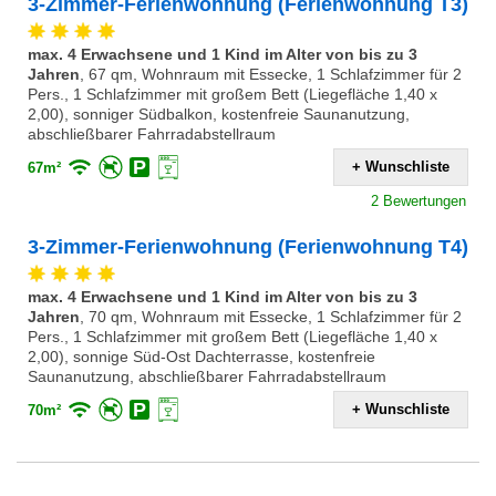
3-Zimmer-Ferienwohnung (Ferienwohnung T3)
max. 4 Erwachsene und 1 Kind im Alter von bis zu 3
Jahren
,
67 qm, Wohnraum mit Essecke, 1 Schlafzimmer für 2
Pers., 1 Schlafzimmer mit großem Bett (Liegefläche 1,40 x
2,00), sonniger Südbalkon, kostenfreie Saunanutzung,
abschließbarer Fahrradabstellraum
+ Wunschliste
67m²
2 Bewertungen
3-Zimmer-Ferienwohnung (Ferienwohnung T4)
max. 4 Erwachsene und 1 Kind im Alter von bis zu 3
Jahren
,
70 qm, Wohnraum mit Essecke, 1 Schlafzimmer für 2
Pers., 1 Schlafzimmer mit großem Bett (Liegefläche 1,40 x
2,00), sonnige Süd-Ost Dachterrasse, kostenfreie
Saunanutzung, abschließbarer Fahrradabstellraum
+ Wunschliste
70m²