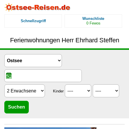
Wunschliste
Schnellzugriff
0
Fewos
Ferienwohnungen Herr Ehrhard Steffen
Kinder